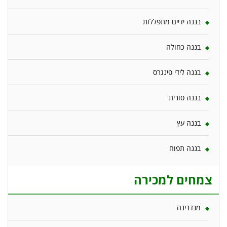
בננה ידיים מתפללות
בננה כחולה
בננה לידי פינגרס
בננה סורית
בננה עץ
בננה תפוח
צמחים למכירה
מנדרינה