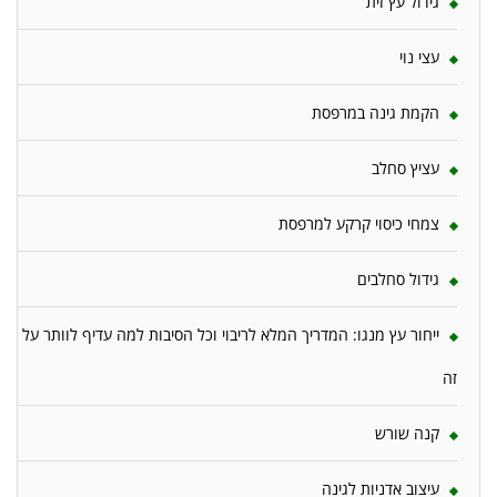
גידול עץ זית
עצי נוי
הקמת גינה במרפסת
עציץ סחלב
צמחי כיסוי קרקע למרפסת
גידול סחלבים
ייחור עץ מנגו: המדריך המלא לריבוי וכל הסיבות למה עדיף לוותר על
זה
קנה שורש
עיצוב אדניות לגינה