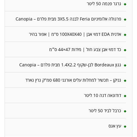
גרגר פנמה 50 ליטר
פרגולה אלומיניום Feria לבנה 3X5.5 מבית פלרם – Canopia
אדנית EDA דמוי אבן | 100X40X40 ס"מ | אפור בהיר
כד דמוי אבן צבע חול | מידות 47×44 ס״מ
גגון Bordeaux לבן-שקוף 1.4X2.2 מבית פלרם – Canopia
גניקן – תכשיר למחלות עלים אורגני 680 סמ"ק גרין גארד
דודונאה דנה 10 ליטר
כרבל לביד 50 ליטר
עץ אגס