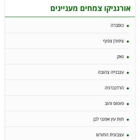
אורגניקו צמחים מעניינים
כוסברה
ציפורן צפוף
גאק
עגבנייה צהובה
הרדנברגיה
פוטוס זהוב
תות עץ אפגני לבן
עצבונית החורש