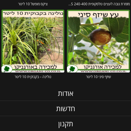
מזמרת גובה לעצים טלסקופית 240-400 UPX86 FISKARS
ציקס מופשל 10 ליטר
שיזף סיני 10 ליטר
נולינה – בקבוקית 10 ליטר
אודות
חדשות
תקנון