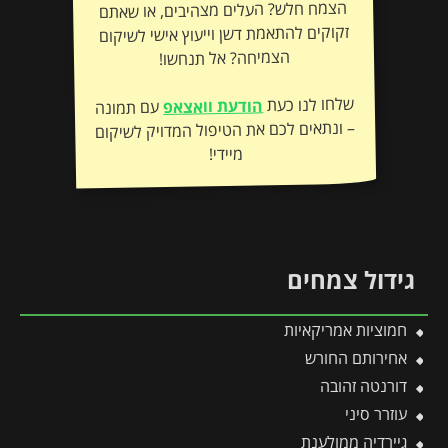
הצמח חלש? העלים מצהיבים, או שאתם
זקוקים להתאמת דשן וייעוץ אישי לשיקום
הצמיחה? אל תנחשו!
שלחו לנו כעת
הודעת וואצאפ
עם תמונה
– ונתאים לכם את הטיפול המדויק לשיקום
מיידי!
גידול צמחים
חמוציות אמריקאיות
אחירותם החורש
דורנטה זהובה
עוזרר סיני
גיירדיה ממולענת