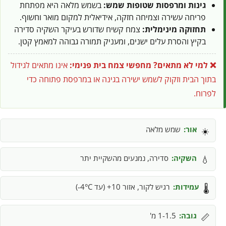
גינות ומרפסות שטופות שמש:
בשמש מלאה היא מפתחת
פריחה עשירה וצמיחה חזקה, אידיאלית למקום מואר וחשוף.
תחזוקה מינימלית:
צמח קשיח שדורש בעיקר השקיה סדירה
בקיץ והסרת עלים ישנים, ומעניק תמורה גבוהה למאמץ קטן.
❌ למי לא מתאים?
מחפשי צמח בית פנימי:
אינו מתאים לגידול
בתוך הבית וזקוק לשמש ישירה בגינה או במרפסת פתוחה כדי
לפרוח.
אור:
שמש מלאה
☀️
השקיה:
סדירה, נמנעים מהשקיית יתר
💧
עמידות:
רגיש לקור, אזור 10+ (עד 4°C-)
🌡️
גובה:
1-1.5 מ'
📏