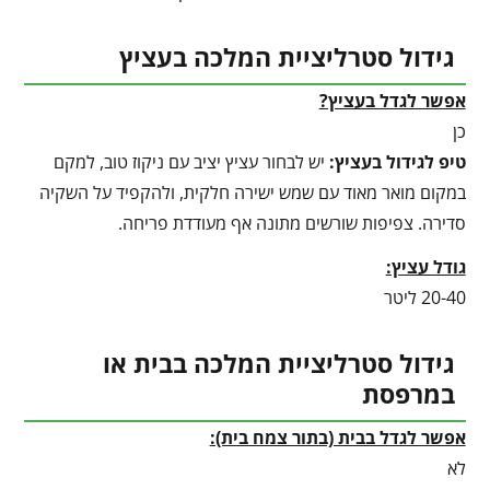
גידול סטרליציית המלכה בעציץ
אפשר לגדל בעציץ?
כן
טיפ לגידול בעציץ
:
יש לבחור עציץ יציב עם ניקוז טוב, למקם
במקום מואר מאוד עם שמש ישירה חלקית, ולהקפיד על השקיה
סדירה. צפיפות שורשים מתונה אף מעודדת פריחה.
גודל עציץ:
20-40 ליטר
גידול סטרליציית המלכה בבית או
במרפסת
אפשר לגדל בבית (בתור צמח בית):
לא