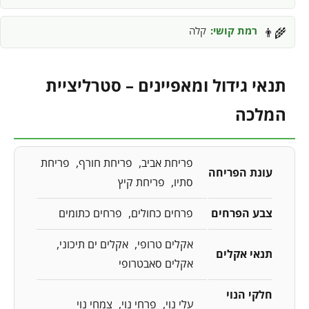
רמת קושי:
קלה
👨‍🌾
תנאי גידול ומאפיינים – סטרליציית
המלכה
פריחת אביב
פריחת חורף
פריחת
עונת הפריחה
סתיו
פריחת קיץ
צבע הפרחים
פרחים כחולים
פרחים כתומים
אקלים טרופי
אקלים ים תיכוני
תנאי אקלים
אקלים סאבטרופי
חלקי הנוי
עלי נוי
פרחי נוי
צמחי נוי