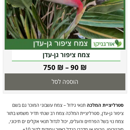
צמח ציפור גן-עדן
750
₪
–
90
₪
הוספה לסל
סטרליציית המלכה
תנאי גידול – צמח עשבוני המוכר גם בשם
ציפור גן-עדן, סטרליציית המלכה צמח רב שנתי תדיר משמש בתור
צמח נוי בשל הפרחים והעלים, יכול לגדול תנאי אקלים ים תיכוני,
סובטרופי, טרופי או מדברי הגדל באזור עמידות לקור 10+