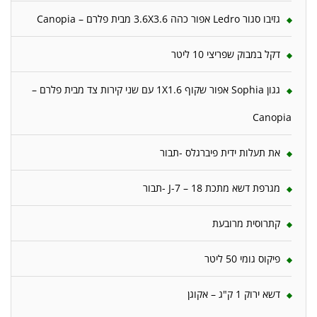
גזיבו סגור Ledro אפור כהה 3.6X3.6 מבית פלרם – Canopia
דקל במבוק שפריצי 10 ליטר
גגון Sophia אפור שקוף 1X1.6 עם שני קירות צד מבית פלרם –
Canopia
את תעלות ידית פיברגלס -תבור
מגרפת דשא מתכת 18 – J-7 -תבור
קתרוסית מרובעת
פיקוס גומי 50 ליטר
דשא ירוק 1 ק"ג – אקוגן