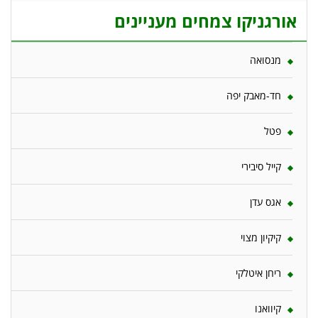
אורגניקו צמחים מעניינים
מנסואה
חד-מאבק יפה
פטל
קייל סיבירי
אגס עדן
קיקיון מצוי
ריחן איטלקי
קיוואנו