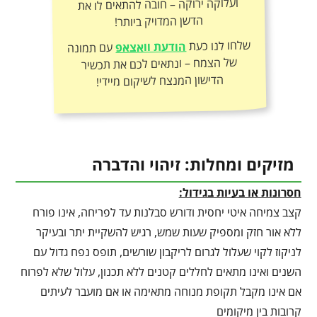
הדשן המדויק ביותר!
שלחו לנו כעת
הודעת וואצאפ
עם תמונה
של הצמח – ונתאים לכם את תכשיר
הדישון המנצח לשיקום מיידי!
מזיקים ומחלות: זיהוי והדברה
חסרונות או בעיות בגידול:
קצב צמיחה איטי יחסית ודורש סבלנות עד לפריחה, אינו פורח
ללא אור חזק ומספיק שעות שמש, רגיש להשקיית יתר ובעיקר
לניקוז לקוי שעלול לגרום לריקבון שורשים, תופס נפח גדול עם
השנים ואינו מתאים לחללים קטנים ללא תכנון, עלול שלא לפרוח
אם אינו מקבל תקופת מנוחה מתאימה או אם מועבר לעיתים
קרובות בין מיקומים