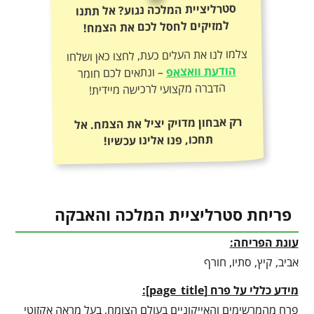
סטרליציית המלכה נגוע? אל תתנו
למזיקים לחסל לכם את הצמח!
צלמו לנו את העלים כעת, לחצו כאן ושלחו
הודעת וואצאפ
– ונתאים לכם חומר
הדברה מקצועי לרכישה מיידית!
רק אבחון מדויק יציל את הצמח. אל
תחכו, פנו אלינו עכשיו!
פריחת סטרליציית המלכה והאבקה
עונת הפריחה:
אביב, קיץ, סתיו, חורף
מידע כללי על פרח
[
page_title
]
:
פרח מהמרשימים והאייקוניים בעולם הצומח, בעל מראה אקזוטי