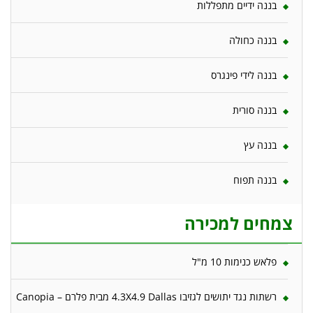
בננה ידיים מתפללות
בננה כחולה
בננה לידי פינגרס
בננה סורית
בננה עץ
בננה תפוח
צמחים למכירה
פלאש כנימות 10 מ"ל
רשתות נגד יתושים לגזיבו 4.3X4.9 Dallas מבית פלרם – Canopia