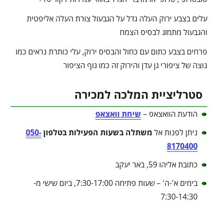
עלים בצבע ירוק העלה גדל על הגבעול צורת העלה אליפטית
והגבעול מתמזג לבסיס הצמח
פרחים בצבע כתום עם כחול והבסיס ירוק, עלי כותרת נראים כמו
נוצה של ציפורי גן עדן והירוק זה כמו גוף הציפור
סטרליציית המלכה למכירה
הודעת הוואצאפ –
שיחת וואצאפ
ניתן לפנות אל
משתלה בשעות הפעילות בטלפון
050-
8170400
כתובת אליהו 59, באר יעקב
בימים א'-ה' – שעות פתיחה 7:30-17:00, ביום שישי מ-
7:30-14:30