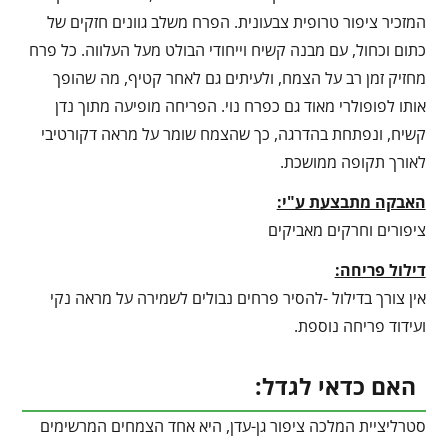
המזכיר ציפור טרופית צבעונית. הפרח משלב גוונים חזקים של
כתום וכחול, עם מבנה קשיח וייחודי הבולט מעל העלווה. כל פרח
מחזיק זמן רב על הצמח, ולעיתים גם לאחר קטיף, מה שהופך
אותו לפופולרי מאוד גם כפרח נוי. הפריחה מופיעה מתוך נדן
קשיח, ונפתחת בהדרגה, כך שהצמח שומר על מראה דקורטיבי
לאורך תקופה ממושכת.
האבקה מתבצעת ע"י:
ציפורים וחרקים מאביקים
דילול פריחה:
אין צורך בדילול -להסיר פרחים נבולים לשמירה על מראה נקי
ועידוד פריחה נוספת.
האם כדאי לגדל:
סטרליציית המלכה ציפור גן-עדן, היא אחד הצמחים המרשימים