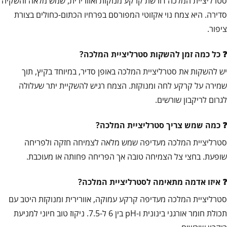
סטרליציית המלכה דורשת קרקע מנוקזת ואוורירית, שמש מלאה והשקיה
סדירה. היא צמח נוי אקזוטי המפורסם בפרחיו הכתום-כחולים בצורת
ציפור.
כל כמה זמן להשקות סטרליציית המלכה?
יש להשקות את סטרליציית המלכה באופן סדיר, במיוחד בקיץ, תוך
שמירה על קרקע לחה ומנוקזת. הצמח רגיש להשקיית יתר שעלולה
לגרום לריקבון שורשים.
כמה שמש צריך סטרליציית המלכה?
סטרליציית המלכה מעדיפה שמש מלאה לצמיחה חזקה ולפריחה
שופעת. בחצי צל הצמיחה טובה אך הפריחה פחותה או מעוכבת.
איזו אדמה מתאימה לסטרליציית המלכה?
סטרליציית המלכה מעדיפה קרקע עמוקה, אוורירית ומנוקזת היטב עם
תכולת חומר אורגני בינונית ו-pH בין 6 ל-7.5. ניקוז טוב חיוני למניעת