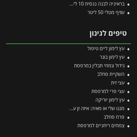
בראיניה לבנה ננסית 10 ליטר
שזיף מטלי 50 ליטר
טיפים לגינון
עץ לימון ליים טיפול
עץ לימון בוגר
גידול צמחי תבלין במרפסת
השקיית סחלב
עצי זית
עצי פרי למרפסת
עץ לימון יוריקה
מנגו שלי או מאיה: איזה זן עדיף לגדל ואיזה פחות מומלץ?
פרח סחלב
צמחים ריחניים למרפסת