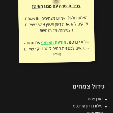
צריכים עזרה עם מנגו מאיה?
הצמח חלש? העלים מצהיבים, או שאתם
זקוקים להתאמת דשן וייעוץ אישי לשיקום
הצמיחה? אל תנחשו!
שלחו לנו כעת
הודעת וואצאפ
עם תמונה
– ונתאים לכם את הטיפול המדויק לשיקום
מיידי!
גידול צמחים
מורן צמח
פילודנדרון פרינסס