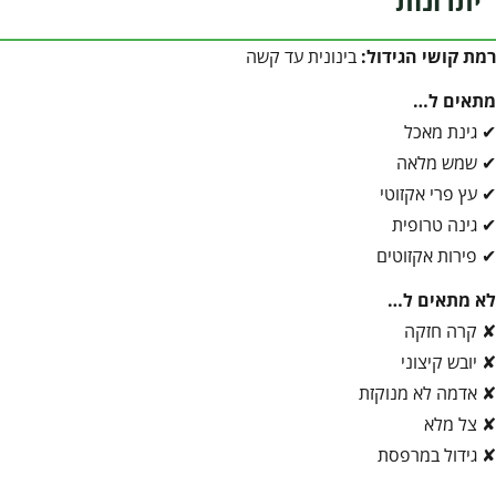
יתרונות
רמת קושי הגידול:
בינונית עד קשה
מתאים ל…
✔ גינת מאכל
✔ שמש מלאה
✔ עץ פרי אקזוטי
✔ גינה טרופית
✔ פירות אקזוטים
לא מתאים ל…
✘ קרה חזקה
✘ יובש קיצוני
✘ אדמה לא מנוקזת
✘ צל מלא
✘ גידול במרפסת