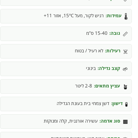
עמידות:
רגיש לקור, מעל 15°C, אזור 11+
🌡️
גובה:
15-40 ס"מ
📏
רעילות:
לא רעיל / בטוח
☠️
קצב גדילה:
בינוני
🌱
עציץ מתאים:
2-8 ליטר
🪴
דישון:
דשן צמחי בית בעונת הגדילה
🧪
סוג אדמה:
עשירה אורגנית, קלה ומנוקזת
🟫