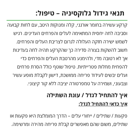
תנאי גידול גלוקסיניה – טיפול:
קרקע עשירה בחומר אורגני, קלה ומנוקזת היטב, עם לחות קבועה
וסביבה לחה יחסית המתאימה לעלים והפרחים העדינים. רגיש
לשמש ישירה חזקה העלולה לגרום לצריבת העלים והפרחים.
חשוב להשקות בצורה סדירה כך שהקרקע תהיה לחה בעדינות
אך לא רטובה מדי, ולהימנע מהרטבת העלים והפרחים כדי
להפחית מחלות פטרייתיות. טיפול שוטף כולל הסרת פרחים
ועלים יבשים לעידוד פריחה ממושכת, דישון לקבלת מופע עשיר
וצבעוני, ושמירה על טמפרטורה יציבה ללא קור קיצוני.
איך להתחיל לגדל / עונת השתילה
איך כדאי להתחיל לגדל:
פקעות / שתילים / ייחורי עלים – הדרך המומלצת היא פקעות או
שתילים, משום שהם מאפשרים קבלת פריחה מהירה ומרשימה.