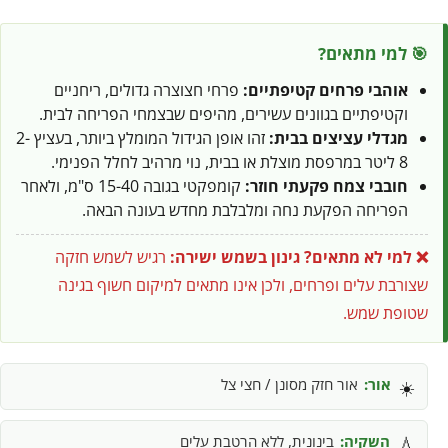
🎯 למי מתאים?
אוהבי פרחים קטיפתיים:
פרחי חצוצרה גדולים, ריחניים
וקטיפתיים בגוונים עשירים, מהיפים שבצמחי הפריחה לבית.
מגדלי עציצים בבית:
זהו אופן הגידול המומלץ ביותר, בעציץ 2-
8 ליטר במרפסת מוצלת או בבית, נוי מרהיב לחלל הפנימי.
חובבי צמח פקעתי חוזר:
קומפקטי בגובה 15-40 ס"מ, ולאחר
הפריחה הפקעת נחה ומלבלבת מחדש בעונה הבאה.
❌ למי לא מתאים?
גינון בשמש ישירה:
רגיש לשמש חזקה
שצורבת עלים ופרחים, ולכן אינו מתאים למיקום חשוף בגינה
שטופת שמש.
אור:
אור חזק מסונן / חצי צל
☀️
השקיה:
בינונית, ללא הרטבת עלים
💧