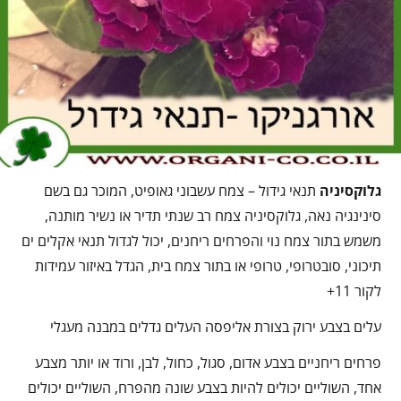
גלוקסיניה
תנאי גידול – צמח עשבוני גאופיט, המוכר גם בשם
סינינגיה נאה, גלוקסיניה צמח רב שנתי תדיר או נשיר מותנה,
משמש בתור צמח נוי והפרחים ריחנים, יכול לגדול תנאי אקלים ים
תיכוני, סובטרופי, טרופי או בתור צמח בית, הגדל באיזור עמידות
לקור 11+
עלים בצבע ירוק בצורת אליפסה העלים גדלים במבנה מעגלי
פרחים ריחניים בצבע אדום, סגול, כחול, לבן, ורוד או יותר מצבע
אחד, השוליים יכולים להיות בצבע שונה מהפרח, השוליים יכולים