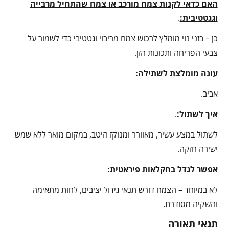
האם כדאי לקנות צמח מורכב או צמח שהתחיל מרבייה
וגגטטיבית:
.
כן – בזני נוי מומלץ לרכוש צמח מריבוי וגטטיבי כדי לשמור על
צבעי הפריחה ותכונות הזן.
עונה מומלצת לשתילה:
אביב.
איך לשתול:
.
לשתול במצע עשיר, מאוורר ומנוקז היטב, במקום מואר ללא שמש
ישירה חזקה.
אפשר לגדל בחקלאות פיראטית:
לא במיוחד – הצמח דורש תנאי גידול יציבים, לחות מתאימה
והשקיה מסודרת.
תנאי תאורה