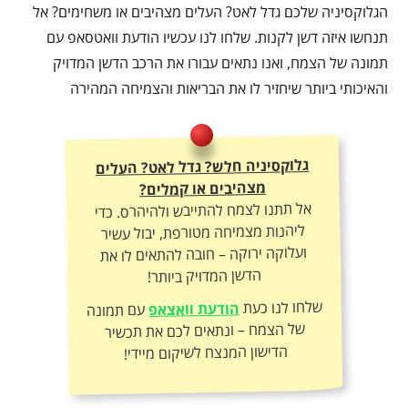
הגלוקסיניה שלכם גדל לאט? העלים מצהיבים או משחימים? אל
תנחשו איזה דשן לקנות. שלחו לנו עכשיו הודעת וואטסאפ עם
תמונה של הצמח, ואנו נתאים עבורו את הרכב הדשן המדויק
והאיכותי ביותר שיחזיר לו את הבריאות והצמיחה המהירה
גלוקסיניה חלש? גדל לאט? העלים
מצהיבים או קמלים?
אל תתנו לצמח להתייבש ולהיהרס. כדי
ליהנות מצמיחה מטורפת, יבול עשיר
ועלוקה ירוקה – חובה להתאים לו את
הדשן המדויק ביותר!
שלחו לנו כעת
הודעת וואצאפ
עם תמונה
של הצמח – ונתאים לכם את תכשיר
הדישון המנצח לשיקום מיידי!