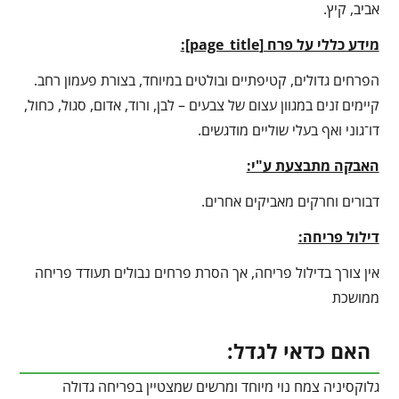
אביב, קיץ.
מידע כללי על פרח [
page_title
]:
הפרחים גדולים, קטיפתיים ובולטים במיוחד, בצורת פעמון רחב.
קיימים זנים במגוון עצום של צבעים – לבן, ורוד, אדום, סגול, כחול,
דו־גוני ואף בעלי שוליים מודגשים.
האבקה מתבצעת ע"י:
דבורים וחרקים מאביקים אחרים.
דילול פריחה:
אין צורך בדילול פריחה, אך הסרת פרחים נבולים תעודד פריחה
ממושכת
האם כדאי לגדל:
גלוקסיניה צמח נוי מיוחד ומרשים שמצטיין בפריחה גדולה