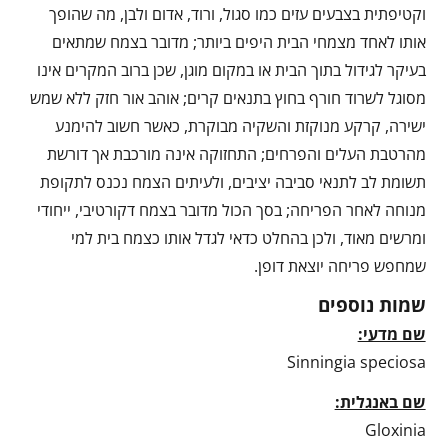
וקטיפתית בצבעים עזים כמו סגול, ורוד, אדום ולבן, מה שהופך
אותו לאחד מצמחי הבית היפים ביותר; מדובר בצמח שמתאים
בעיקר לגידול בתוך הבית או במקום מוגן, שכן ברוב המקרים אינו
מסוגל לשרוד חורף בחוץ בתנאים קרים; אוהב אור חזק ללא שמש
ישירה, קרקע מנוקזת והשקיה מבוקרת, כאשר חשוב להימנע
מהרטבת העלים והפרחים; התחזוקה אינה מורכבת אך דורשת
תשומת לב לתנאי סביבה יציבים, ולעיתים הצמח נכנס לתקופת
מנוחה לאחר הפריחה; בסך הכול מדובר בצמח דקורטיבי, ייחודי
ומרשים מאוד, ולכן בהחלט כדאי לגדל אותו כצמח בית למי
שמחפש פריחה יוצאת דופן.
שמות נוספים
שם מדעי:
Sinningia speciosa
שם באנגלית:
Gloxinia