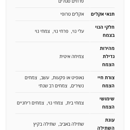
פרחים סגולים
תנאי אקלים
אקלים טרופי
חלקי הנוי
עלי נוי
פרחי נוי
צמחי נוי
בצמח
מהירות
גדילת
צמיחה איטית
הצמח
צורת חיי
גאופיט או פקעות
עשב
צמחים
הצמח
נשירים
צמחים רב שנתי
שימושי
צמחי בית
צמחי נוי
צמחים ריחניים
הצמח
עונת
שתילה באביב
שתילה בקיץ
השתילה