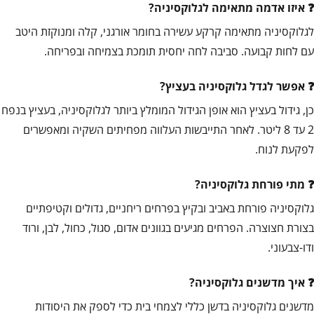
איזו אדמה מתאימה לגלוקסיניה?
לגלוקסיניה מתאימה קרקע עשירה בחומר אורגני, קלה ומנוקזת היטב
עם לחות קבועה. סביבה לחה יחסית תומכת בצמיחה ובפריחה.
אפשר לגדל גלוקסיניה בעציץ?
כן, גידול בעציץ הוא אופן הגידול המומלץ ביותר לגלוקסיניה, בעציץ בנפח
2 עד 8 ליטר. לאחר התייבשות העלווה מפחיתים השקיה ומאפשרים
לפקעת לנוח.
מתי פורחת גלוקסיניה?
גלוקסיניה פורחת באביב ובקיץ בפרחים ריחניים, גדולים וקטיפתיים
בצורת חצוצרה. הפרחים מגיעים בגוונים אדום, סגול, כחול, לבן, ורוד
ודו-צבעוני.
איך מדשנים גלוקסיניה?
מדשנים גלוקסיניה בדשן כללי לצמחי בית כדי לספק את היסודות