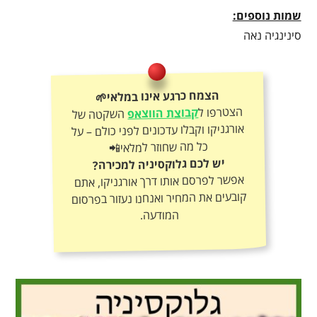
שמות נוספים:
סינינגיה נאה
הצמח כרגע אינו במלאי🌱
הצטרפו ל
קבוצת הווצאפ
השקטה של
אורגניקו וקבלו עדכונים לפני כולם – על
כל מה שחוזר למלאי📲
יש לכם גלוקסיניה למכירה?
אפשר לפרסם אותו דרך אורגניקו, אתם
קובעים את המחיר ואנחנו נעזור בפרסום
המודעה.