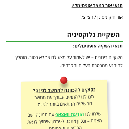
תנאי אור במצב אופטימלי:
אור חזק מסונן / חצי צל.
השקיית גלוקסיניה
תנאי השקיה אופטימלים:
השקייה בינונית – יש לשמור על מצע לח אך לא רטוב. מומלץ
להימנע מהרטבת העלים והפרחים.
זקוקים להכוונה למחשב לגינה?
תנו לנו להתאים עבורך את מחשב
ההשקיה המתאים ביותר לגינה.
שלחו לנו
הודעת וואצאפ
עם תמונה ושם
הצמח – ונכוון אתכם לפתרון שיחזיר לו את
הבריאות והצמיחה.