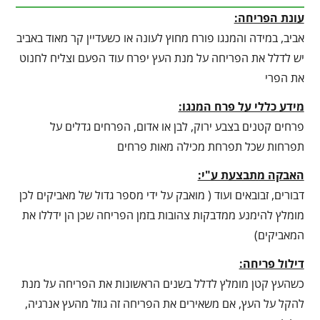
עונת הפריחה:
אביב, במידה והמנגו פורח מחוץ לעונה או כשעדיין קר מאוד באביב
יש לדלל את הפריחה על מנת העץ יפרח עוד הפעם וצליח לחנוט
את הפרי
מידע כללי על פרח המנגו:
פרחים קטנים בצבע ירוק, לבן או אדום, הפרחים גדלים על
תפרחות שכל תפרחת מכילה מאות פרחים
האבקה מתבצעת ע"י:
דבורים, זבובאים ועוד ( מואבק על ידי מספר גדול של מאביקים לכן
מומלץ להימנע ממדבקות צהובות בזמן הפריחה שכן הן ידללו את
המאביקים)
דילול פריחה:
כשהעץ קטן מומלץ לדלל בשנים הראשונות את הפריחה על מנת
להקל על העץ, אם משאירים את הפריחה זה גוזל מהעץ אנרגיה,