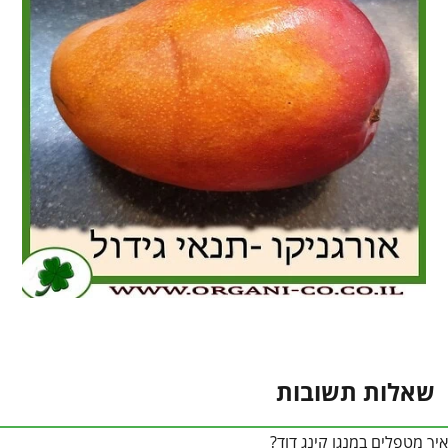
שאלות תשובות
איך מטפלים במנגו קינג דוד?