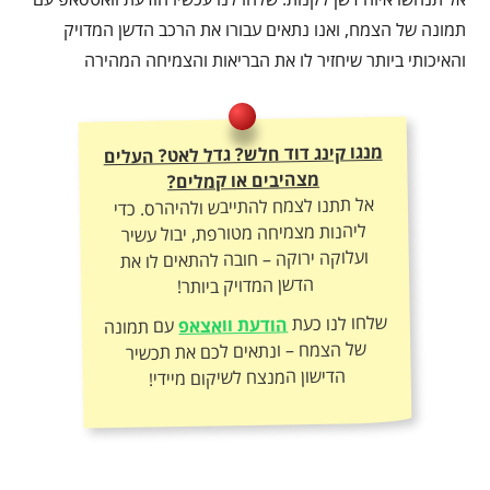
תמונה של הצמח, ואנו נתאים עבורו את הרכב הדשן המדויק
והאיכותי ביותר שיחזיר לו את הבריאות והצמיחה המהירה
מנגו קינג דוד חלש? גדל לאט? העלים
מצהיבים או קמלים?
אל תתנו לצמח להתייבש ולהיהרס. כדי
ליהנות מצמיחה מטורפת, יבול עשיר
ועלוקה ירוקה – חובה להתאים לו את
הדשן המדויק ביותר!
שלחו לנו כעת
הודעת וואצאפ
עם תמונה
של הצמח – ונתאים לכם את תכשיר
הדישון המנצח לשיקום מיידי!