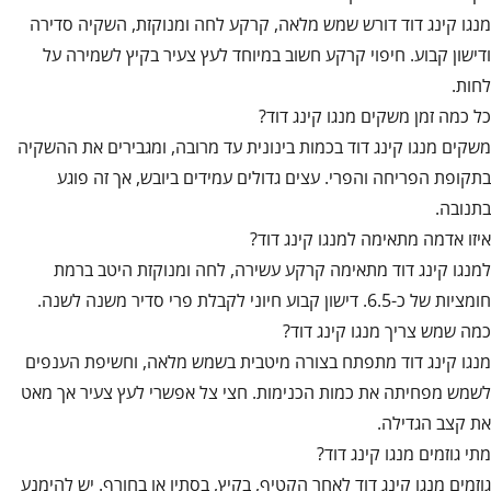
מנגו קינג דוד דורש שמש מלאה, קרקע לחה ומנוקזת, השקיה סדירה
ודישון קבוע. חיפוי קרקע חשוב במיוחד לעץ צעיר בקיץ לשמירה על
לחות.
כל כמה זמן משקים מנגו קינג דוד?
משקים מנגו קינג דוד בכמות בינונית עד מרובה, ומגבירים את ההשקיה
בתקופת הפריחה והפרי. עצים גדולים עמידים ביובש, אך זה פוגע
בתנובה.
איזו אדמה מתאימה למנגו קינג דוד?
למנגו קינג דוד מתאימה קרקע עשירה, לחה ומנוקזת היטב ברמת
חומציות של כ-6.5. דישון קבוע חיוני לקבלת פרי סדיר משנה לשנה.
כמה שמש צריך מנגו קינג דוד?
מנגו קינג דוד מתפתח בצורה מיטבית בשמש מלאה, וחשיפת הענפים
לשמש מפחיתה את כמות הכנימות. חצי צל אפשרי לעץ צעיר אך מאט
את קצב הגדילה.
מתי גוזמים מנגו קינג דוד?
גוזמים מנגו קינג דוד לאחר הקטיף, בקיץ, בסתיו או בחורף. יש להימנע