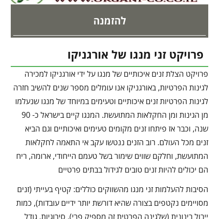
להזמנה
פרויקט זני מנגו של אורגניקו
פרויקט הצלת זנים איכותיים של מנגו על ידי אורגניקו למכירה
לגינות הפרטיות, באורגניקו אנו עומלים מספר שנים להשיב חזרה
לגינות הפרטיות זנים איכותיים וטעימים במיוחד של מנגו שנעלמו
מן הגינות ומן החקלאות המתועשת. המנגו קיים בישראל כ- 90
שנה, וכבר אז פיתחו זנים מקומים טעימים ואיכותיים וגם הביא
זנים מכל העולם. רוב הזנים ננטשו עקב אי התאמה לחקלאות
המתועשת, וחלקם שווים שימור בשל טעמם הייחודי, ארומה, ריח
הם יכולים להיות זנים טובים לגידול בבתים פרטיים
הסיבות להעלמות זני מנגו מהשווקים כוללים: קטיף בעייתי (זנים
מסויימים נקטפים בצורה שהיא דורשת יותר ידיים עובדות), כמות
ייבול בינונית (שלגינה הפרטית זה מספיק פרי), סירוגיות, גודל