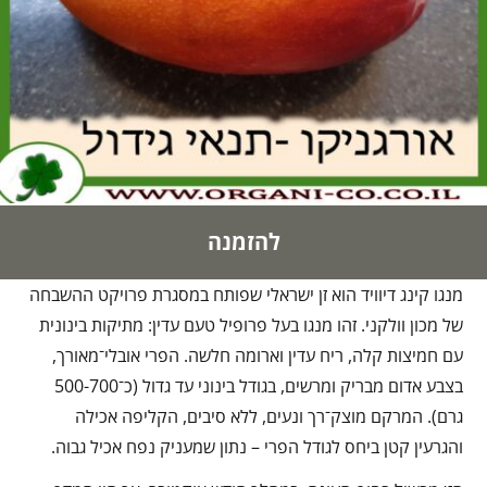
להזמנה
מנגו קינג דיוויד הוא זן ישראלי שפותח במסגרת פרויקט ההשבחה
של מכון וולקני. זהו מנגו בעל פרופיל טעם עדין: מתיקות בינונית
עם חמיצות קלה, ריח עדין וארומה חלשה. הפרי אובלי־מאורך,
בצבע אדום מבריק ומרשים, בגודל בינוני עד גדול (כ־500-700
גרם). המרקם מוצק־רך ונעים, ללא סיבים, הקליפה אכילה
והגרעין קטן ביחס לגודל הפרי – נתון שמעניק נפח אכיל גבוה.