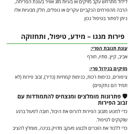
דילול מתרחש עקב מזיקים או בעיות מזג אוויר בעונת הפריחה,
הרבה מהפרחים הנקביים עקרים או נופלים, חלק מבעיות אלו
ניתן לפתור בטיפול נכון
פירות מנגו – מידע, טיפול, ותחזוקה
עונת תנובת הפרי:
אביב, קיץ, סתיו, חורף
מזיקים בגידול פרי:
ציפורים, כנימות רכות, כנימות קמחיות (נדיר), זבוב פירות (לא
תמיד הם נתקפים)
🛡️ פתרונות מומלצים ומנצחים להתמודדות עם
זבוב הפירות
כדי למנוע מזבוב הפירות להרוס את היבול, חובה לפעול ברגע
שזקוקים לטיפול.
כדי ללכוד את הזכרים ולבצע מעקב מדויק בגינה, מומלץ להציב