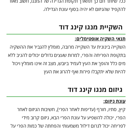
ככל שיותר חם כך תתארך תקופת הגדילה של המנגו, חשוב מאוד
להקפיד שהגיזום לא יהיה בסוף עונת הגדילה.
השקיית מנגו קינג דוד
תנאי השקיה אופטימלים:
השקייה בינונית עד השקייה מרובה, מומלץ להגביר את ההשקיה
בתקופת הפריחה והפרי, למרות שעצים גדולים יכולים להניב ללא
מים כלל והופך את העץ לעמיד ביובש, מצב זה אינו מומלץ ויכול
להיות שלא יתקבלו פירות ואף להרוג את העץ
גיזום מנגו קינג דוד
עונת גיזום:
קיץ, סתיו, חורף (עדיפות לאחר הפרי), חשיבות הגיזום לאחר
הפרי, יכולה להשפיע על עונת הפרי הבא, גיזום קרוב מידי
לפריחה יכול לגרום דילול משמעותי והפחתה של כמות הפרי על