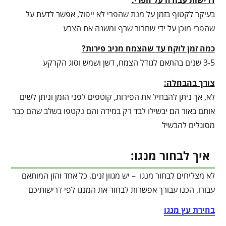
דרישות עבודה על הפרי:
בעיקר לקטוף בזמן על מנת שהפרי לא ייפול, אפשר לדעת על
שהפרי מוכן על ידי שחרור שרף ומשנה את הצבע
כמה זמן לוקח עד שהצמח מניב פירות?
3-5 שנים בהתאם לגודל הצמח, דשן ושמש וסוג הקרקע
צורך בהבחלה:
לא, אך ניתן להבחיל את הפירות, קוטפים לפני הזמן וניתן לשים
אותם באור הם יבשילו לבד רק במידה והם נקטפו בשלב שהם כבר
מסוגלים להבשיל
איך לבחור מנגו:
לא מצליחים לבחור מנגו – יש מגוון זנים, כל אחד והזן המותאם
עבורו, הכנו עבורך אפשרות לבחור את המנגו לפי דרישותיכם
בחירת עץ מנגו