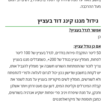
מעל ההרכבה.
גידול מנגו קינג דוד בעציץ
אפשר לגדל בעציץ?
כן
אם כן גודל עציץ:
50 ליטר התקבלו פירות בודדים, לגדל בעציץ של 100 ליטר
לפחות, מומלץ עציץ בגודל של 200+, כשמגדלים מנגו בעציץ
צריך לזכור שהתפתחות השורש חשובה אך מומלץ להגביל אותו,
יש לקחת בחשבון שדישון נכון יכול לגרום לעלווה ולפרי להתפתח
ולא לשורשים, מומלץ לשים מיקוריזה בעציץ על מנת לשפר את
קבלת המינרלים וקליטת המים, דשן עם מעט זרחן ויותר אשלגן
וחנקן, על מנת שיפרח ויניב פרי ופחות ישקיע אנרגיה בשורשים,
כמובן תוספת של מיקרואלמנטים