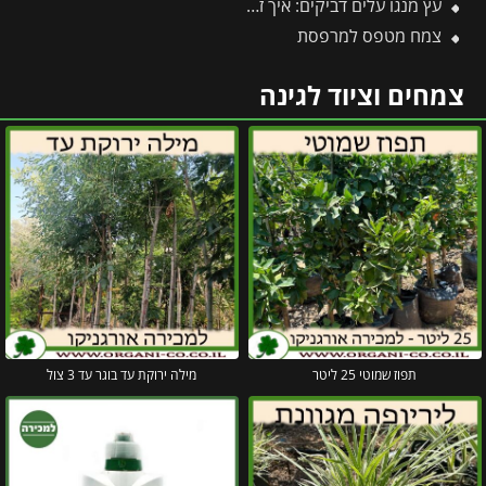
עץ מנגו עלים דביקים: איך זה נגרם, מהם הנזקים וכיצד מטפלים בהצלחה?
צמח מטפס למרפסת
צמחים וציוד לגינה
תפוז שמוטי 25 ליטר
מילה ירוקת עד בוגר עד 3 צול