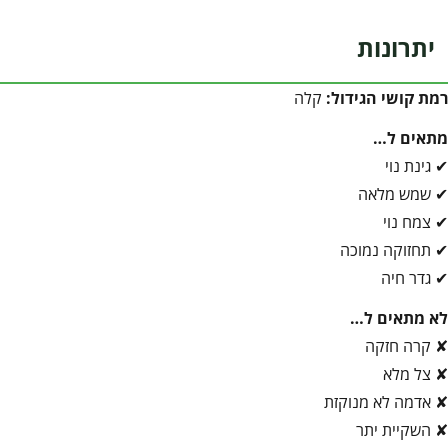
יתרונות
רמת קושי הגידול:
קלה
מתאים ל…
✔ גינת נוי
✔ שמש מלאה
✔ צמח נוי
✔ תחזוקה נמוכה
✔ גדר חיה
לא מתאים ל…
✘ קרה חזקה
✘ צל מלא
✘ אדמה לא מנוקזת
✘ השקיית יתר