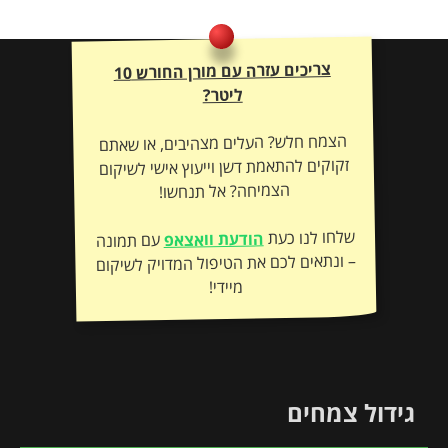
צריכים עזרה עם מורן החורש 10
ליטר?
הצמח חלש? העלים מצהיבים, או שאתם
זקוקים להתאמת דשן וייעוץ אישי לשיקום
הצמיחה? אל תנחשו!
שלחו לנו כעת
הודעת וואצאפ
עם תמונה
– ונתאים לכם את הטיפול המדויק לשיקום
מיידי!
גידול צמחים