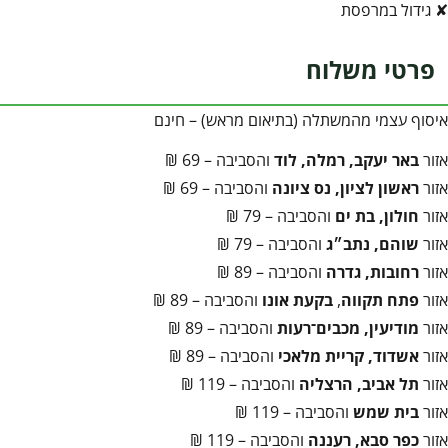
✘ גידול במרפסת
פרטי משלוח
איסוף עצמי מהמשתלה (בתיאום מראש) – חינם
אזור
באר יעקב, רמלה, לוד
והסביבה – 69 ₪
אזור
ראשון לציון, נס ציונה
והסביבה – 69 ₪
אזור
חולון, בת ים
והסביבה – 79 ₪
אזור
שוהם, נתב״ג
והסביבה – 79 ₪
אזור
רחובות, גדרה
והסביבה – 89 ₪
אזור
פתח תקווה
,
בקעת אונו
והסביבה – 89 ₪
אזור
מודיעין, מכבים־רעות
והסביבה – 89 ₪
אזור
אשדוד, קריית מלאכי
והסביבה – 89 ₪
אזור
תל אביב, הרצליה
והסביבה – 119 ₪
אזור
בית שמש
והסביבה – 119 ₪
אזור
כפר סבא, רעננה
והסביבה – 119 ₪