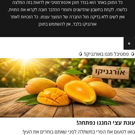
כל התוכן באתר הוא בגדר תוכן אינפורמטיבי אין לראות בזה המלצה
כלשהי, לקחת בחשבון שהדשנים וחומרי ההדבר חובה לקרוא את התוית,
ואין לשים ללא בדיקה מול החברה של המוצר עצמו. כל הזכויות לאתר
אורגניקו בלבד, אין להשתמש בתוכן
×
🥭 פסטיבל מנגו באורגניקו! 🥭
עונת עצי המנגו נפתחה!
בואו לטעום את הפרי במשתלה לפני שאתם בוחרים את העץ!