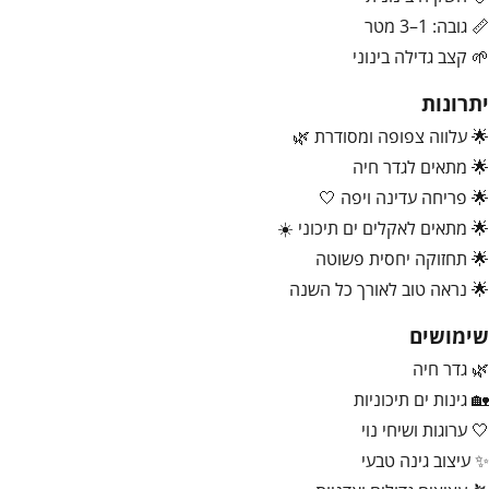
📏 גובה: 1–3 מטר
🌱 קצב גדילה בינוני
יתרונות
🌟 עלווה צפופה ומסודרת 🌿
🌟 מתאים לגדר חיה
🌟 פריחה עדינה ויפה 🤍
🌟 מתאים לאקלים ים תיכוני ☀️
🌟 תחזוקה יחסית פשוטה
🌟 נראה טוב לאורך כל השנה
שימושים
🌿 גדר חיה
🏡 גינות ים תיכוניות
🤍 ערוגות ושיחי נוי
✨ עיצוב גינה טבעי