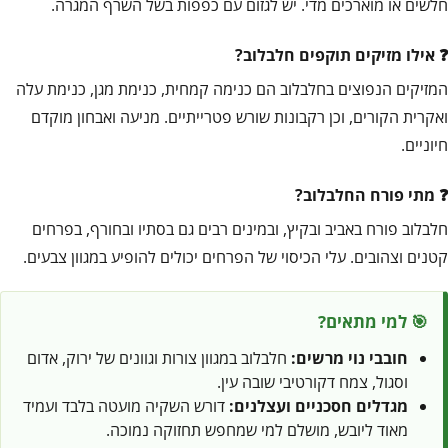
חלשים או מוארכים מדי. יש לגזום עם כפפות בשל השרף המגרה.
אילו מזיקים תוקפים חלבלוב?
המזיקים הנפוצים בחלבלוב הם כנימה קמחית, כנימת מגן, כנימת עלה
ואקרית הקורים, וכן רקבונות שורש פטרייתיים. מניעה ואבחון מוקדם
חיוניים.
מתי פורח החלבלוב?
חלבלוב פורח באביב ובקיץ, ובמינים רבים גם בסתיו ובחורף, בפרחים
קטנים וצהובים. עלי הכיסוי של הפרחים יכולים להופיע במגוון צבעים.
🎯 למי מתאים?
חובבי נוי מרשים:
חלבלוב במגוון צורות וגוונים של ירוק, אדום
וסגול, צמח דקורטיבי שובה עין.
מגדלים חסכניים ועצלנים:
דורש השקיה מועטה בלבד ועמיד
מאוד ליובש, מושלם למי שמחפש תחזוקה נמוכה.