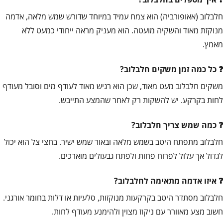
חלבלוב (אאופורביה) הוא צמח עמיד במיוחד שדורש שמש מלאה, אדמה
מנוקזת מאוד והשקיה מועטה. הוא מעניק מראה ייחודי כמעט ללא
מאמץ.
כל כמה זמן משקים חלבלוב?
משקים חלבלוב מעט מאוד, שכן הוא רגיש מאוד לעודף מים וסובל מעודף
לחות בקרקע. יש להשקות רק לאחר שהמצע התייבש.
כמה שמש צריך חלבלוב?
חלבלוב מתפתח היטב בשמש מלאה ובאור שמש ישיר. בחצי צל הוא יכול
לגדול אך עלול לפרוח פחות ולפתח גבעולים מוארכים.
איזו אדמה מתאימה לחלבלוב?
חלבלוב מסתדר היטב בקרקעות מנוקזות, סלעיות או דלות בחומר אורגני.
חשוב מצע מאוורר עם ניקוז מצוין ולהימנע מעודף לחות.