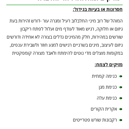
חסרונות או בעיות בגידול:
המוהל של רוב מיני החלבלוב רעיל ומגרה עור -דורש זהירות בעת
גיזום או חלוקה, רגיש מאוד לעודף מים ועלול לפתח ריקבון
שורשים במהירות, חלק מהמינים גדלים בצורה לא אחידה ודורשים
גיזום לעיצוב, מינים בשרניים רגישים למגע חוזר ולשבירת ענפים,
במקומות מוצלים מדי נוטים להימתח ולאבד מצורה קומפקטית
מזיקים לצמח:
כנימה קמחית
כנימת מגן
כנימת עלה
אקרית הקורים
רקבונות שורש פטרייטים