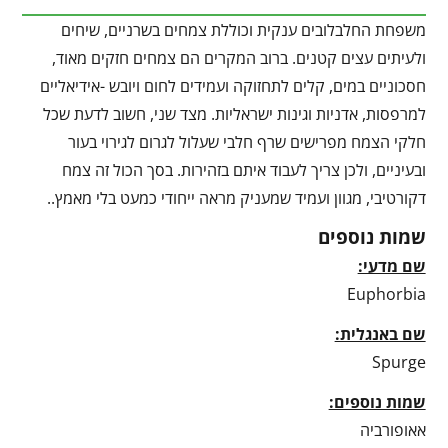
משפחת החלבלובים ענקית וכוללת צמחים בשרניים, שיחים
ולעיתים עצים קטנים. ברוב המקרים הם צמחים חזקים מאוד,
חסכוניים במים, קלים לתחזוקה ועמידים לחום ויובש -אידיאליים
למרפסות, אדניות וגינות ישראליות. מצד שני, חשוב לדעת שכל
חלקי הצמח מפרישים שרף חלבי שעלול לגרום לגירוי בעור
ובעיניים, ולכן צריך לעבוד איתם בזהירות. בסך הכול זה צמח
דקורטיבי, מגוון ועמיד שמעניק מראה ייחודי כמעט בלי מאמץ..
שמות נוספים
שם מדעי:
Euphorbia
שם באנגלית:
Spurge
שמות נוספים:
אאופורביה