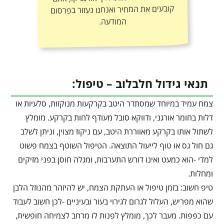
המודעה.
תנאי גידול חלבלוב – טיפול:
צמח עמיד במיוחד שמסתדר היטב בקרקעות מנוקזות, סלעיות או
דלות בחומר אורגני, ודווקא סובל מעודף לחות בקרקע. מומלץ
לשתול אותו בקרקע מאווררת היטב, עם ניקוז מצוין, וניתן לשלב
גם חול גס או טוף לייעול התוצאה. הטיפול השוטף בצמח פשוט
למדי -הוא כמעט ואינו דורש התערבות, ומגלה חוסן בפני מזיקים
ומחלות.
טיפ חשוב: בזמן טיפול או העתקת הצמח, יש להיזהר מהנוזל הלבן
שהוא מפריש, העלול לגרום לגירוי בעור ובעיניים -לכן חשוב לעבוד
עם כפפות. מעבר לכך, מומלץ לפנות לו מרחב לצמיחה חופשית,