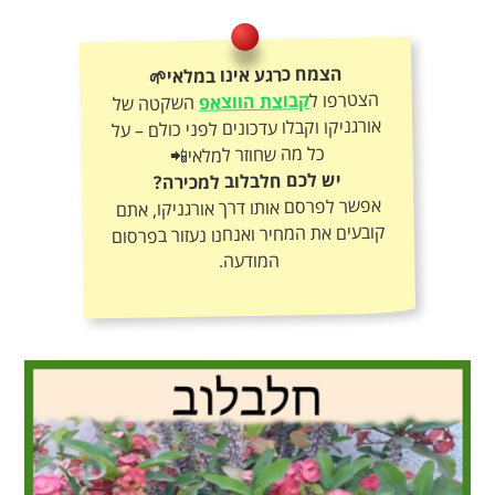
הצמח כרגע אינו במלאי🌱
הצטרפו ל
קבוצת הווצאפ
השקטה של
אורגניקו וקבלו עדכונים לפני כולם – על
כל מה שחוזר למלאי📲
יש לכם חלבלוב למכירה?
אפשר לפרסם אותו דרך אורגניקו, אתם
קובעים את המחיר ואנחנו נעזור בפרסום
המודעה.