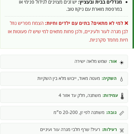
מגדלים בבית ובעציץ:
יש זנים מצוינים לגידול פנימי או
במרפסת מוארת עם ניקוז טוב.
❌ למי לא מתאים?
בתים עם ילדים וחיות:
הצמח מפריש נוזל
לבן מגרה לעור ולעיניים, ולכן פחות מתאים למי שיש לו פעוטות או
חיות מחמד סקרניות.
אור:
שמש מלאה ישירה
☀️
השקיה:
מעטה מאוד, ייבוש מלא בין השקיות
💧
עמידות:
משתנה, חלק עד אזור 4
🌡️
גובה:
משתנה לפי זן, 20-200 ס״מ
📏
רעילות:
רעיל! שרף חלבי מגרה עור ועיניים
☠️