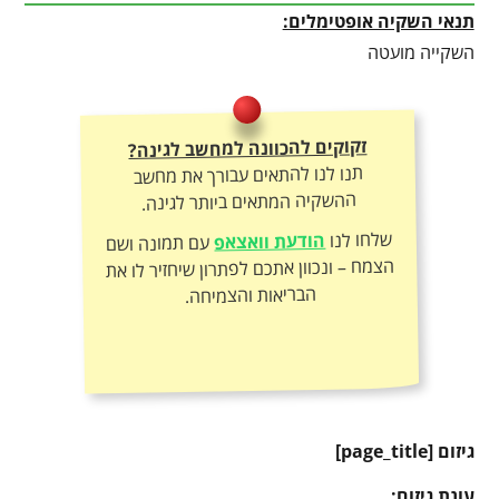
תנאי השקיה אופטימלים:
השקייה מועטה
זקוקים להכוונה למחשב לגינה?
תנו לנו להתאים עבורך את מחשב
ההשקיה המתאים ביותר לגינה.
שלחו לנו
הודעת וואצאפ
עם תמונה ושם
הצמח – ונכוון אתכם לפתרון שיחזיר לו את
הבריאות והצמיחה.
גיזום [
page_title
]
עונת גיזום: