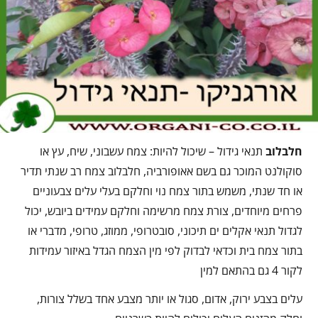
חלבלוב
תנאי גידול – שיכול להיות: צמח עשבוני, שיח, עץ או
סוקולנט המוכר גם בשם אאופורביה, חלבלוב צמח רב שנתי תדיר
או חד שנתי, משמש בתור צמח נוי וחלקם בעלי עלים צבעוניים
פרחים מיוחדים, צורת צמח מרשימה וחלקם עמידים ביובש, יכול
לגדול תנאי אקלים ים תיכוני, סובטרופי, ממוזג, טרופי, מדברי או
בתור צמח בית וכדאי לבדוק לפי מין הצמח הגדל באיזור עמידות
לקור 4 גם בהתאם למין
עלים בצבע ירוק, אדום, סגול או יותר מצבע אחד בשלל צורות,