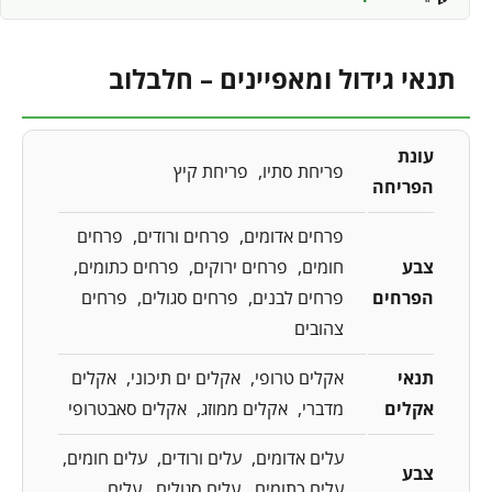
תנאי גידול ומאפיינים – חלבלוב
עונת
פריחת סתיו
פריחת קיץ
הפריחה
פרחים אדומים
פרחים ורודים
פרחים
צבע
חומים
פרחים ירוקים
פרחים כתומים
הפרחים
פרחים לבנים
פרחים סגולים
פרחים
צהובים
תנאי
אקלים טרופי
אקלים ים תיכוני
אקלים
אקלים
מדברי
אקלים ממוזג
אקלים סאבטרופי
עלים אדומים
עלים ורודים
עלים חומים
צבע
עלים כתומים
עלים סגולים
עלים