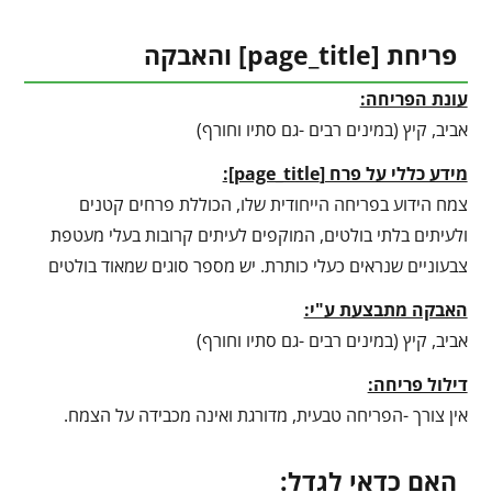
פריחת [
page_title
] והאבקה
עונת הפריחה:
אביב, קיץ (במינים רבים -גם סתיו וחורף)
מידע כללי על פרח [
page_title
]:
צמח הידוע בפריחה הייחודית שלו, הכוללת פרחים קטנים
ולעיתים בלתי בולטים, המוקפים לעיתים קרובות בעלי מעטפת
צבעוניים שנראים כעלי כותרת. יש מספר סוגים שמאוד בולטים
האבקה מתבצעת ע"י:
אביב, קיץ (במינים רבים -גם סתיו וחורף)
דילול פריחה:
אין צורך -הפריחה טבעית, מדורגת ואינה מכבידה על הצמח.
האם כדאי לגדל: