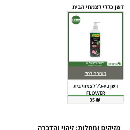
דשן כללי לצמחי הבית
הוספה לסל
דשן ביו-ג'ל לצמחי בית
FLOWER
35
₪
מזיקים ומחלות: זיהוי והדברה