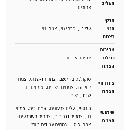
העלים
צהובים
חלקי
הנוי
עלי נוי
פרחי נוי
צמחי נוי
בצמח
מהירות
גדילת
צמיחה איטית
הצמח
סוקולנטים
עשב
צמח חד-שנתי
צמח
צורת חיי
ירוק עד
צמחים נשירים
צמחים רב
הצמח
שנתי
שיח
בונסאי
עלים צבעונים
צמחי בית
צמחי
שימושי
נוי
צמחים גדר חיה
צמחים משתרעים -
הצמח
צמחי כיסוי
צמחים עמידים ביובש