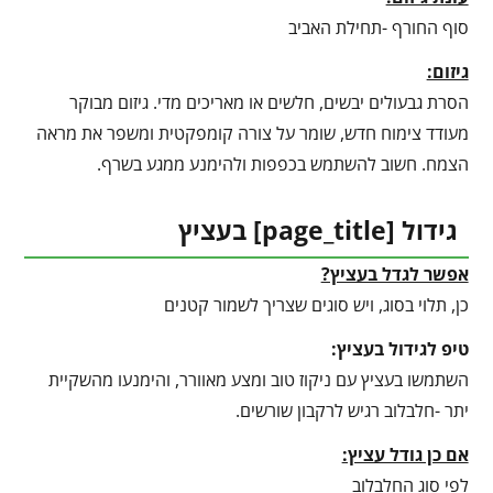
סוף החורף -תחילת האביב
גיזום:
הסרת גבעולים יבשים, חלשים או מאריכים מדי. גיזום מבוקר
מעודד צימוח חדש, שומר על צורה קומפקטית ומשפר את מראה
הצמח. חשוב להשתמש בכפפות ולהימנע ממגע בשרף.
גידול [
page_title
] בעציץ
אפשר לגדל בעציץ?
כן, תלוי בסוג, ויש סוגים שצריך לשמור קטנים
טיפ לגידול בעציץ
:
השתמשו בעציץ עם ניקוז טוב ומצע מאוורר, והימנעו מהשקיית
יתר -חלבלוב רגיש לרקבון שורשים.
אם כן גודל עציץ:
לפי סוג החלבלוב