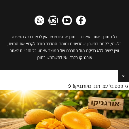
כל התוכן באתר הוא בגדר תוכן אינפורמטיבי אין לראות בזה המלצה
כלשהי, לקחת בחשבון שהדשנים וחומרי ההדבר חובה לקרוא את התוית,
ואין לשים ללא בדיקה מול החברה של המוצר עצמו. כל הזכויות לאתר
אורגניקו בלבד, אין להשתמש בתוכן
×
🥭 פסטיבל עצי מנגו באורגניקו! 🥭