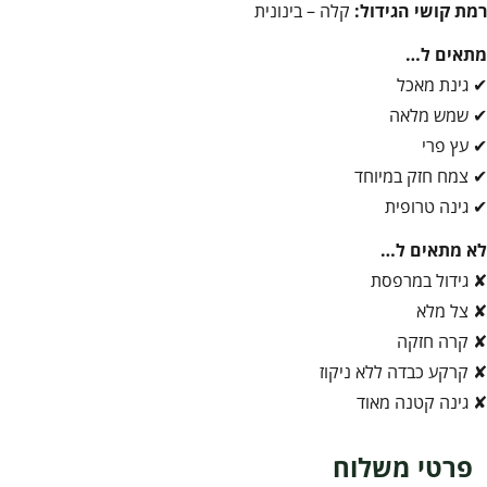
רמת קושי הגידול:
קלה – בינונית
מתאים ל…
✔ גינת מאכל
✔ שמש מלאה
✔ עץ פרי
✔ צמח חזק במיוחד
✔ גינה טרופית
לא מתאים ל…
✘ גידול במרפסת
✘ צל מלא
✘ קרה חזקה
✘ קרקע כבדה ללא ניקוז
✘ גינה קטנה מאוד
פרטי משלוח