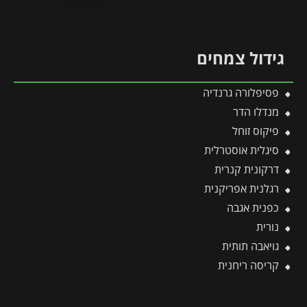
גידול צמחים
פסיפלורה גרנדיה
מנדלו הדר
פיקוס זוחל
סיגלית אוסטרלית
דרקונית קנרית
רגלנית אפריקנית
כפנית אגבה
נורית
גויאבה תותית
קריסה ריחנית