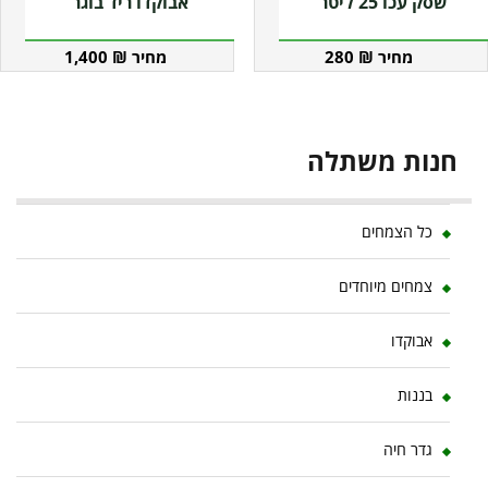
שסק עכו 25 ליטר
אבוקדו ריד בוגר
1,400
₪
280
₪
חנות משתלה
כל הצמחים
צמחים מיוחדים
אבוקדו
בננות
גדר חיה