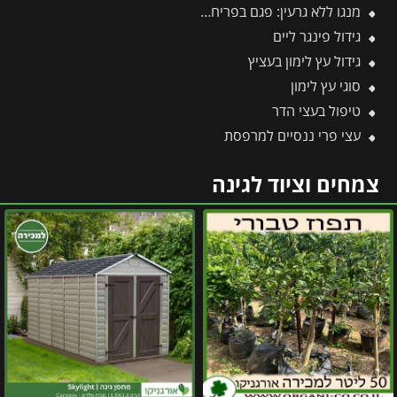
מנגו ללא גרעין: פגם בפריחה או יתרון אקזוטי?
גידול פינגר ליים
גידול עץ לימון בעציץ
סוגי עץ לימון
טיפול בעצי הדר
עצי פרי ננסיים למרפסת
צמחים וציוד לגינה