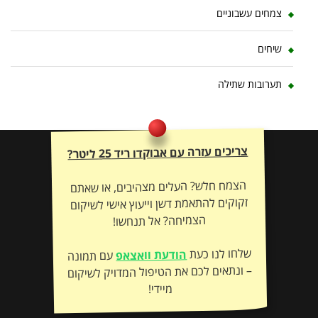
צמחים עשבוניים
שיחים
תערובות שתילה
צריכים עזרה עם אבוקדו ריד 25 ליטר?
הצמח חלש? העלים מצהיבים, או שאתם
זקוקים להתאמת דשן וייעוץ אישי לשיקום
הצמיחה? אל תנחשו!
שלחו לנו כעת
הודעת וואצאפ
עם תמונה
– ונתאים לכם את הטיפול המדויק לשיקום
מיידי!