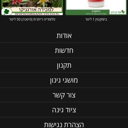
ביומקטין 1 ליטר
פלומריה ריחנית (פיטנה) 50 ליטר
אודות
חדשות
תקנון
מושגי גינון
צור קשר
ציוד גינה
הצהרת נגישות