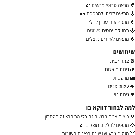
🌟 מראה טרופי מרשים 🌿
🌟 מתאים לבית ולמרפסת 🏡
🌟 מוסיף אור ועניין לחלל
🌟 תחזוקה יחסית פשוטה
🌟 מתאים לאזורים מוצלים
שימושים
🪴 צמח לבית
🌿 גינות מוצלות
🏡 מרפסות
🌱 עיצוב פנים
🌳 גינות נוי
למה לבחור דווקא בו
💡 רוצים צמח מרשים גם בלי פריחה? זה הפתרון
💡 מתאים לחללים מוצלים 🌿
💡 מוסיף צבע ועניין גם בפינות חשוכות