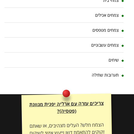
צמחי בית
צמחים אכילים
צמחים מטפסים
צמחים עשבוניים
שיחים
תערובות שתילה
צריכים עזרה עם ארליה יפנית מגוונת
(פטסיה)?
הצמח חלש? העלים מצהיבים, או שאתם
זקוקים להתאמת דשן וייעוץ אישי לשיקום