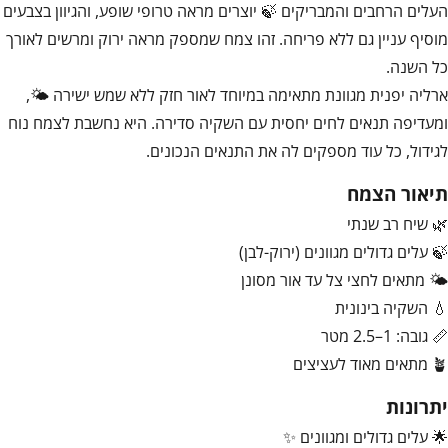
העלים הרחבים והמבריקים 🍃 יוצרים מראה טרופי שופע, והגיוון בצבעים
מוסיף עניין גם ללא פריחה. זהו צמח שמספק מראה ירוק ומרשים לאורך
כל השנה.
ארליה יפנית מגוונת מתאימה במיוחד לאור חזק ללא שמש ישירה 🌤️,
ומעדיפה תנאים לחים יחסית עם השקיה סדירה. היא נחשבת לצמח נוח
לגידול, כל עוד מספקים לה את התנאים הנכונים.
תיאור הצמח
🌿 שיח רב שנתי
🍃 עלים גדולים מגוונים (ירוק-לבן)
🌤️ מתאים לחצי צל עד אור מסונן
💧 השקיה בינונית
📏 גובה: 1–2.5 מטר
🪴 מתאים מאוד לעציצים
יתרונות
🌟 עלים גדולים ומגוונים ✨