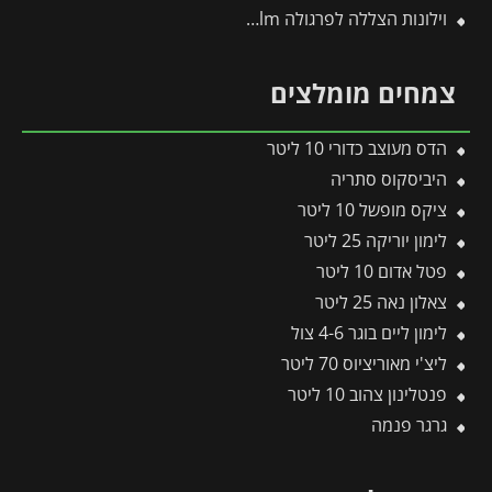
וילונות הצללה לפרגולה 3.4X5.9 Stockholm מבית פלרם – Canopia
צמחים מומלצים
הדס מעוצב כדורי 10 ליטר
היביסקוס סתריה
ציקס מופשל 10 ליטר
לימון יוריקה 25 ליטר
פטל אדום 10 ליטר
צאלון נאה 25 ליטר
לימון ליים בוגר 4-6 צול
ליצ'י מאוריציוס 70 ליטר
פנטלינון צהוב 10 ליטר
גרגר פנמה