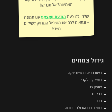
הצמיחה? אל תנחשו!
שלחו לנו כעת
הודעת וואצאפ
עם תמונה
– ונתאים לכם את הטיפול המדויק לשיקום
מיידי!
גידול צמחים
בשורנריה דמויית יוקה
חמציץ וולקני
שושן צחור
נרקיס
גבנון
סחלב ברסאבולה נדוסה