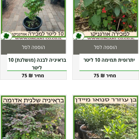
הוספה לסל
הוספה לסל
יתרופית תמימה 10 ליטר
בראיניה לבנה (מושלגת) 10
ליטר
75
₪
75
₪