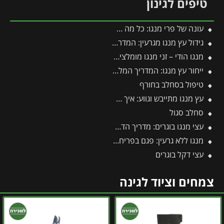
טיפים לגינון
עונה של פרי מנגו: כל מה שצריך לדעת על מועדי ההבשלה, הקטיף וההנבה
גידול עץ מנגו מגרעין: המדריך להנבטה, תנאי גידול וכדאיות
מנגו הודי – זני מנגו מומלצים בעלי פרופיל טעם עשיר וארומטי
ייחור עץ מנגו: המדריך המלא לריבוי וכל הסיבות למה עדיף לוותר על זה
טיפול בסחלב בחורף
עץ מנגו מתייבש וגווע: איך מזהים את הבעיה ומצילים את העץ בזמן?
סחלב סגול
עצי מנגו בוגרים: מדריך הדרך המהירה לפירות וצל בגינה
מנגו ללא גרעין: פגם בפריחה או יתרון אקזוטי?
עצי דקל בוגרים
צמחים וציוד לגינה