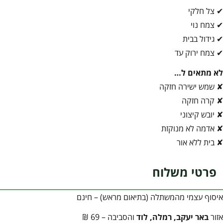
✔ צל חלקי
✔ צמח נוי
✔ גידול בבית
✔ צמח ירוק עד
לא מתאים ל…
✘ שמש ישירה חזקה
✘ קרה חזקה
✘ יובש קיצוני
✘ אדמה לא מנוקזת
✘ בית ללא אור
פרטי משלוח
איסוף עצמי מהמשתלה (בתיאום מראש) – חינם
אזור
באר יעקב, רמלה, לוד
והסביבה – 69 ₪