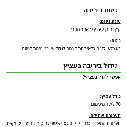
גיזום ביריבה
עונת גיזום:
קיץ, חורף, עדיף לאחר הפרי
גיזום:
לא כדאי לגזום כדאי לתת לצמח לגדול אין משמעות לגיזום
גידול ביריבה בעציץ
אפשר לגדל בעציץ?
כן
גודל עציץ:
70 ליטר מינימום
תערובת שתילה:
תערובת המיכלה כבול וקוקוס גס, אפשר להוסיף גם פרלייט וקצת