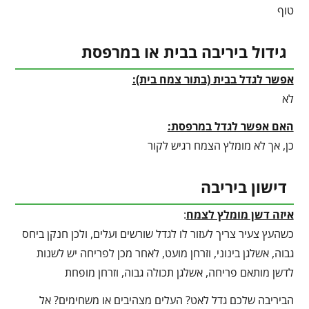
טוף
גידול ביריבה בבית או במרפסת
אפשר לגדל בבית (בתור צמח בית):
לא
האם אפשר לגדל במרפסת:
כן, אך לא מומלץ הצמח רגיש לקור
דישון ביריבה
איזה דשן מומלץ לצמח
:
כשהעץ צעיר צריך לעזור לו לגדל שורשים ועלים, ולכן חנקן ביחס
גבוה, אשלגן בינוני, וזרחן מועט, לאחר מכן לפריחה יש לשנות
לדשן מותאם פריחה, אשלגן תכולה גבוה, וזרחן מופחת
הביריבה שלכם גדל לאט? העלים מצהיבים או משחימים? אל