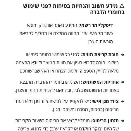
⚠️ מידע חשוב והנחיות בטיחות לפני שימוש
בחומרי הדברה
דיסקליימר רשמי:
המידע באתר אורגניקו מוגש
כעזר מקצועי ואינו מהווה המלצה או תחליף לקריאת
הוראות היצרן.
חובת קריאת תווית:
לפני כל שימוש בחומר כימי או
ביולוגי, חובה לקרוא בעיון את תווית המוצר ולוודא התאמה
מלאה למזיק הספציפי ולסוג הצמח או העץ שברשותכם.
אחריות המשתמש:
השימוש בחומרי ההדברה מתבצע
באחריות המשתמש בלבד, ובהתאם להנחיות החוק והיצרן.
ציוד מגן אישי:
יש להקפיד על לבישת ציוד מגן מלא בעת
הריסוס (כפפות, מסכה ומשקפי מגן).
תזמון הריסוס:
מומלץ לבצע את הריסוס בשעות הקרירות
של היום (בוקר מוקדם או לקראת ערב) כדי למנוע צריבה