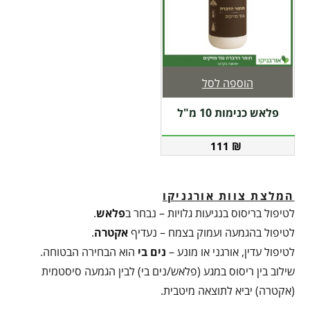
הוספה לסל
פלאש כנימות 10 מ"ל
111
₪
המלצת צוות אורגניקו
לטיפול בריסוס בנגיעות גלויות – נבחר ב
פלאש
.
לטיפול בהגמעה ועמוק בצמח – נעדיף
אקטרה
.
לטיפול עדין, אורגני או מונע –
נים בי
הוא הבחירה הבטוחה.
שילוב בין ריסוס במגע (פלאש/נים בי) לבין הגמעה סיסטמית
(אקטרה) יביא לתוצאה מיטבית.