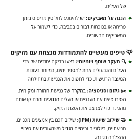
של העלים.
הגנה על מאביקים:
יש להימנע לחלוטין מריסוס בזמן
פריחה או בנוכחות דבורים בסביבה, כדי לשמור על
המאביקים החשובים.
💡 טיפים מעשיים להתמודדות מנצחת עם מזיקים
🔍 מעקב שוטף ויומיומי:
בצעו בדיקה יסודית של צדי
העלים והגבעולים אחת למספר ימים, במיוחד בעונות
המעבר הרגישות, כדי לתפוס את הנגיעות בתחילתה.
✂️ גיזום וסניטציה:
במקרה של נגיעות חמורה ומקומית,
הסירו פיזית את הענפים או העלים הנגועים והרחיקו אותם
מהגינה כדי לצמצם את הפצת המזיק.
🤝 שילוב שיטות (IPM):
שילוב חכם בין אמצעים מכניים,
מניעתיים, ביולוגיים וכימיים מגדיל משמעותית את סיכויי
ההצלחה בגינה.