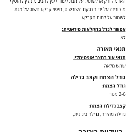
האדמה ורק אז לשתול, על מנת לעזור לעץ להניב מומלץ להוסיף
מיקוריזה על ידי הדבקת השורשים, חיפוי קרקע חשוב על מנת
לשמור על לחות הקרקע
אפשר לגדל בחקלאות פיראטית:
לא
תנאי תאורה
תנאי אור במצב אופטימלי:
שמש מלאה
גודל הצמח וקצב גדילה
גודל הצמח:
2-6 מטר
קצב גדילת הצמח:
גדילה מהירה, גדילה בינונית,
השקיית ביריבה