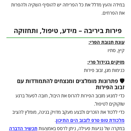
במידה והעץ מדלל את כל הפריחה יש להוסיף השקיה ולהפרות
את הפרחים.
פירות ביריבה – מידע, טיפול, ותחזוקה
עונת תנובת הפרי:
קיץ, סתיו
מזיקים בגידול פרי:
כנימות מגן, זבוב פירות
🛡️ פתרונות מומלצים ומנצחים להתמודדות עם
זבוב הפירות
כדי למנוע מזבוב הפירות להרוס את היבול, חובה לפעול ברגע
שזקוקים לטיפול.
כדי ללכוד את הזכרים ולבצע מעקב מדויק בגינה, מומלץ להציב
מלכודת טופ טרפ לזבוב הים התיכון
.
במקרה של נגיעות פעילה, ניתן לרסס באמצעות
תכשיר הדברה