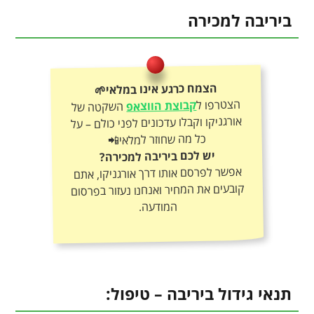
ביריבה למכירה
הצמח כרגע אינו במלאי🌱
הצטרפו ל
קבוצת הווצאפ
השקטה של
אורגניקו וקבלו עדכונים לפני כולם – על
כל מה שחוזר למלאי📲
יש לכם ביריבה למכירה?
אפשר לפרסם אותו דרך אורגניקו, אתם
קובעים את המחיר ואנחנו נעזור בפרסום
המודעה.
תנאי גידול ביריבה – טיפול: