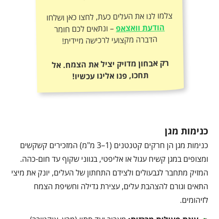
צלמו לנו את העלים כעת, לחצו כאן ושלחו
הודעת וואצאפ
– ונתאים לכם חומר
הדברה מקצועי לרכישה מיידית!
רק אבחון מדויק יציל את הצמח. אל
תחכו, פנו אלינו עכשיו!
כנימות מגן
כנימות מגן הן חרקים קטנטנים (1–3 מ"מ) המזכירים קשקשים
ומצופים במגן קשיח עגול או אליפטי, בגווני שקוף עד חום-כהה.
המזיק מתחבר לגבעולים ולצידם התחתון של העלים, יונק את מיצי
התאים וגורם להצהבת עלים, עצירת גדילה וחשיפת הצמח
לזיהומים.