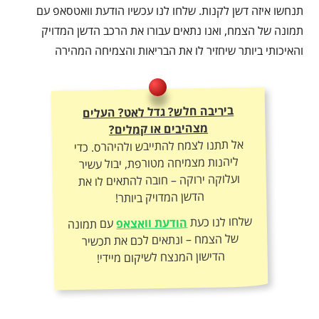
תנחשו איזה דשן לקנות. שלחו לנו עכשיו הודעת וואטסאפ עם
תמונה של הצמח, ואנו נתאים עבורו את הרכב הדשן המדויק
והאיכותי ביותר שיחזיר לו את הבריאות והצמיחה המהירה
ביריבה חלש? גדל לאט? העלים
מצהיבים או קמלים?
אל תתנו לצמח להתייבש ולהיהרס. כדי
ליהנות מצמיחה מטורפת, יבול עשיר
ועלוקה ירוקה – חובה להתאים לו את
הדשן המדויק ביותר!
שלחו לנו כעת
הודעת וואצאפ
עם תמונה
של הצמח – ונתאים לכם את תכשיר
הדישון המנצח לשיקום מיידי!