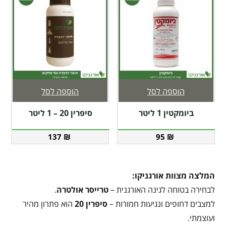
הוספה לסל
הוספה לסל
ביומקטין 1 ליטר
סיפרין 20 – 1 ליטר
137
₪
95
₪
המלצה מצוות אורגניקו:
לבחירה בטוחה לגינה האורגנית –
טרייסר אולטרה
.
למצבים דחופים ונגיעות חמורות –
סיפרין 20
הוא פתרון מהיר
ועוצמתי.