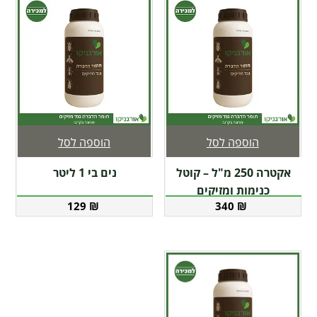
הוספה לסל
הוספה לסל
אקטרה 250 מ"ל – קוטל
נים בי 1 ליטר
כנימות ומזיקים
129
₪
340
₪