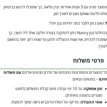
המוצר מגיע עם 3 שנות אחריות יצרן מלאה, כך שתוכלו לרכוש בביטחון
מלא ולדעת שאתם מוגנים לאורך זמן.
❓ האם ניתן לחבר כמה יחידות גגון יחד?
בהחלט! גגון Nancy ניתן להתקנה בצורה חלקה אחד ליד השני, כך
שתוכלו להרחיב את שטח ההצללה ולהגן על שטח רחב יותר בהתאם
לצורך.
פרטי משלוח
כל המוצרים והפתרונות החכמים של פלרם מגיעים אליכם
עם משלוח
חינם
– בתנאים הבאים:
זמן אספקה:
עד 10 ימי עבודה מיום קבלת התשלום (למעט
מוצרים בהזמנה מיוחדת).
אופי ההובלה:
פריקה על המדרכה/כביש גישה סמוך לכתובת