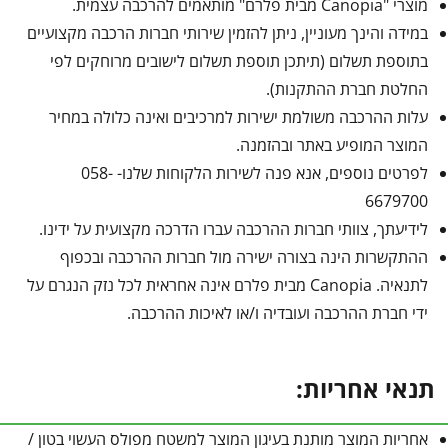
מוצרי "Canopia מבית פלרם" מותאמים להרכבה עצמית.
במידה והינך מעוניין, ניתן להזמין שירותי חברות הרכבה מקצועיים
בתוספת תשלום (תיתכן תוספת תשלום לישובים מרוחקים לפי
החלטת חברת ההתקנות).
עלות ההרכבה משולמת ישירות למרכיבים ואינה כלולה במחיר
המוצר המופיע באתר ובהזמנה.
לפרטים נוספים, אנא פנה לשירות הלקוחות שלנו- 058-
6679700
לידיעתך, צוותי חברות ההרכבה עברו הדרכה מקצועית על ידינו.
ההתקשרות הינה בצורה ישירה מול חברות ההרכבה ובכפוף
לתנאיה. Canopia מבית פלרם אינה אחראית לכל נזק הנגרם על
ידי חברת ההרכבה ועובדיה ו/או לאיכות ההרכבה.
תנאי אחריות:
אחריות המוצר מותנת בעיגון המוצר למשטח מפולס העשוי בטון /