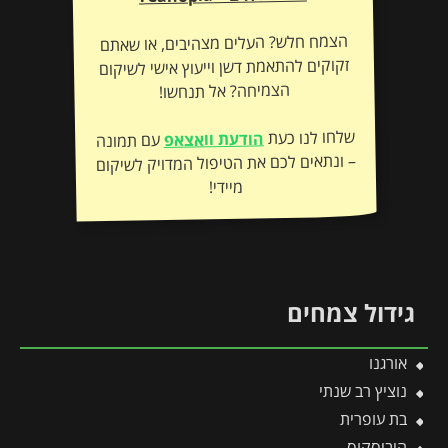
הצמח חלש? העלים מצהיבים, או שאתם
זקוקים להתאמת דשן וייעוץ אישי לשיקום
הצמיחה? אל תנחשו!
שלחו לנו כעת
הודעת וואצאפ
עם תמונה
– ונתאים לכם את הטיפול המדויק לשיקום
מיידי!
גידול צמחים
אורגנו
נוציץ רב שנתי
בת עופרית
היביסקוס