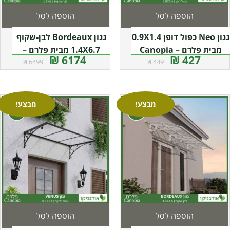
הוספה לסל
הוספה לסל
גגון Neo כפול דופן 0.9X1.4
גגון Bordeaux לבן-שקוף
מבית פלרם – Canopia
1.4X6.7 מבית פלרם –
6174 ₪
427 ₪
6499 ₪
449 ₪
Canopia
מבצע!
מבצע!
הוספה לסל
הוספה לסל