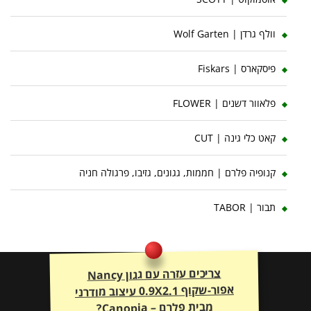
וולף גרדן | Wolf Garten
פיסקארס | Fiskars
פלאוור דשנים | FLOWER
קאט כלי גינה | CUT
קנופיה פלרם | חממות, גגונים, גזיבו, פרגולה חניה
תבור | TABOR
צריכים עזרה עם גגון Nancy
אפור-שקוף 0.9X2.1 עיצוב מודרני
מבית פלרם – Canopia?