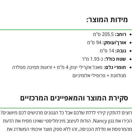
מידות המוצר:
רוחב:
205.5 ס"מ
אורך/עומק:
94 ס"מ
גובה:
14 ס"מ
שטח כולל:
כ-1.93 מ"ר
חומרי גלם:
פאנל אקרילי יצוק 4 מ"מ + זרועות תמיכה מפלדה
מגולוונת + פרופילי אלומיניום
סקירת המוצר והמאפיינים המרכזיים
רוצים להתקין קירוי לדלת שלכם אבל כל הגגונים מרגישים לכם מיושנים?
הכירו את גגון Nancy. הודות לעיצוב מינימליסטי שאינו מסיח את הדעת
מהמרפסת או מדלת הכניסה, זהו ללא ספק מוצר איכותי המשדרג את