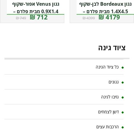
גגון Bordeaux לבן-שקוף
גגון Venus אפור-שקוף
1.4X4.5 מבית פלרם –
0.9X1.4 מבית פלרם –
712 ₪
4179 ₪
749 ₪
4399 ₪
Canopia
Canopia
ציוד גינה
כל ציוד הגינה
גגונים
גזיבו לגינה
דשן לצמחים
הרכבות עצים