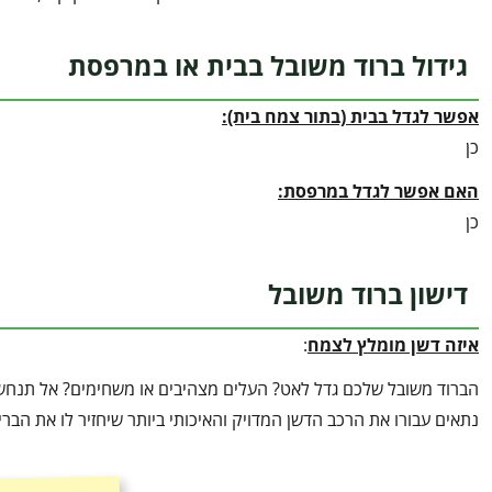
גידול ברוד משובל בבית או במרפסת
אפשר לגדל בבית (בתור צמח בית):
כן
האם אפשר לגדל במרפסת:
כן
דישון ברוד משובל
איזה דשן מומלץ לצמח
:
הברוד משובל שלכם גדל לאט? העלים מצהיבים או משחימים? אל תנחשו 
נתאים עבורו את הרכב הדשן המדויק והאיכותי ביותר שיחזיר לו את הב