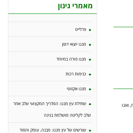
מאמרי גינון
פרלייט
מנגו יוצאי דופן
מנגו פורה במיוחד
כנימות רכות
מנגו אקזוטי
שתילת עץ מנגו: המדריך המקצועי שלב אחר
 ואנו
שלב לקליטה מושלמת בגינה
שורשים של עץ מנגו: מבנה, עומק והסוד