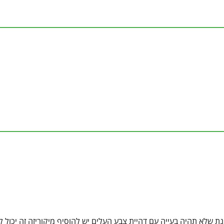
ת שלא תהיה בעייה עם דהיית צבע העלים יש להוסיף מיקוריזה זה יכול לע