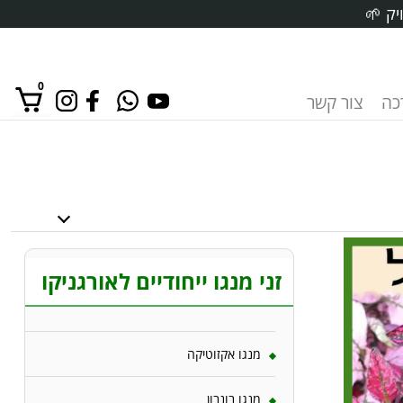
יק 🌱
0
רכה
צור קשר
אין מוצרים בסל הקניות.
זני מנגו ייחודיים לאורגניקו
מנגו אקזוטיקה
מנגו בונבון