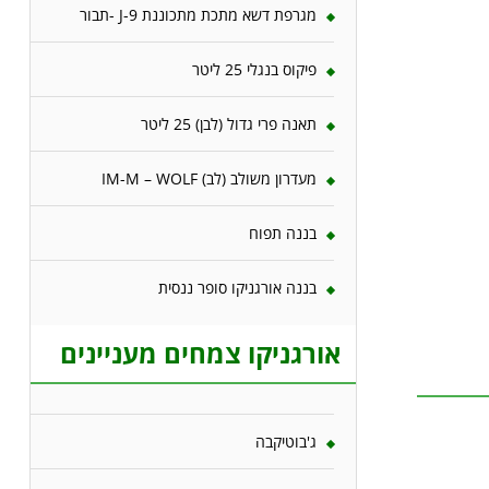
מגרפת דשא מתכת מתכוננת J-9 -תבור
פיקוס בנגלי 25 ליטר
תאנה פרי גדול (לבן) 25 ליטר
מעדרון משולב (לב) IM-M – WOLF
בננה תפוח
בננה אורגניקו סופר ננסית
אורגניקו צמחים מעניינים
ג'בוטיקבה