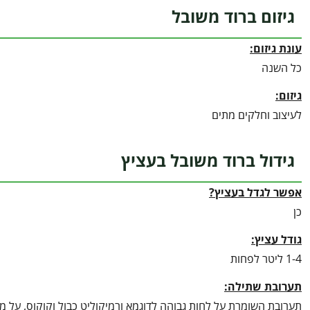
גיזום ברוד משובל
עונת גיזום:
כל השנה
גיזום:
לעיצוב וחלקים מתים
גידול ברוד משובל בעציץ
אפשר לגדל בעציץ?
כן
גודל עציץ:
1-4 ליטר לפחות
תערובת שתילה:
תערובת השומרת על לחות גבוהה לדוגמא ורמיקוליט כבול וקוקוס, על מנ