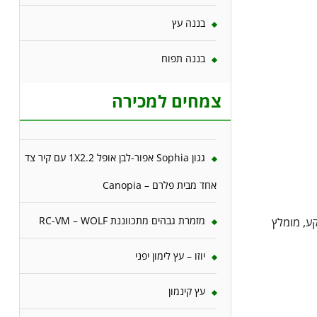
בננה עץ
בננה תפוח
צמחים למכירה
גגון Sophia אפור-לבן אופל 1X2.2 עם קיר צד
אחד מבית פלרם – Canopia
מזמרת גבהים מתכווננת RC-VM – WOLF
ע, מומלץ
יוזו – עץ לימון יפני
עץ קינמון