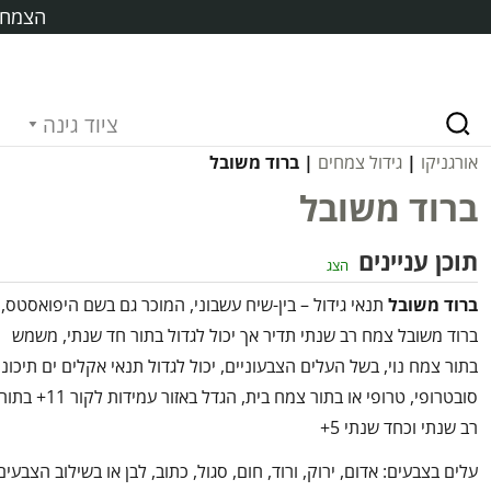
הצמח ח
ציוד גינה
אורגניקו
|
גידול צמחים
| ברוד משובל
ברוד משובל
תוכן עניינים
הצג
ברוד משובל
תנאי גידול – בין-שיח עשבוני, המוכר גם בשם היפואסטס,
ברוד משובל צמח רב שנתי תדיר אך יכול לגדול בתור חד שנתי, משמש
בתור צמח נוי, בשל העלים הצבעוניים, יכול לגדול תנאי אקלים ים תיכוני
סובטרופי, טרופי או בתור צמח בית, הגדל באזור עמידות לקור 11+ בתו
רב שנתי וכחד שנתי 5+
עלים בצבעים: אדום, ירוק, ורוד, חום, סגול, כתוב, לבן או בשילוב הצבעים