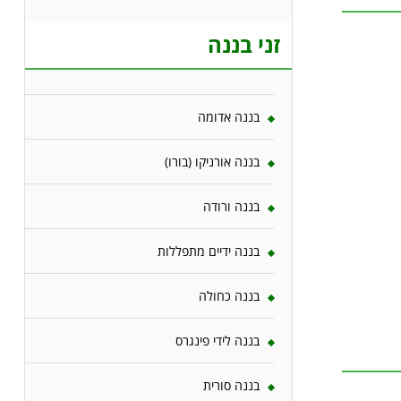
זני בננה
בננה אדומה
בננה אורניקו (בורו)
בננה ורודה
בננה ידיים מתפללות
בננה כחולה
בננה לידי פינגרס
בננה סורית