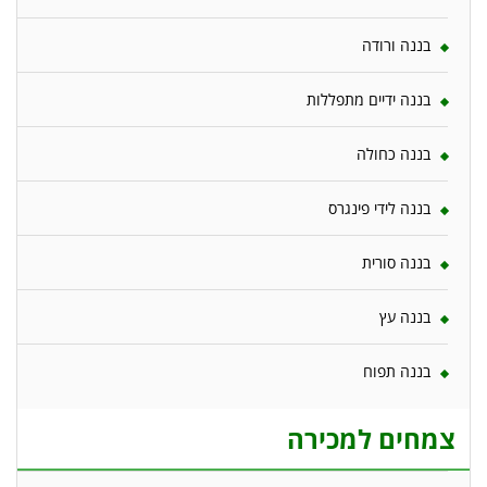
בננה ורודה
בננה ידיים מתפללות
בננה כחולה
בננה לידי פינגרס
בננה סורית
בננה עץ
בננה תפוח
צמחים למכירה