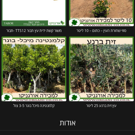
סוזי שחורת העין – כתום – 10 ליטר
משור קשת ידית עץ תבור TTS12 -תבור
עץ זית ברנע 25 ליטר
קלמנטינה מיכל בוגר 3-5 צול
אודות