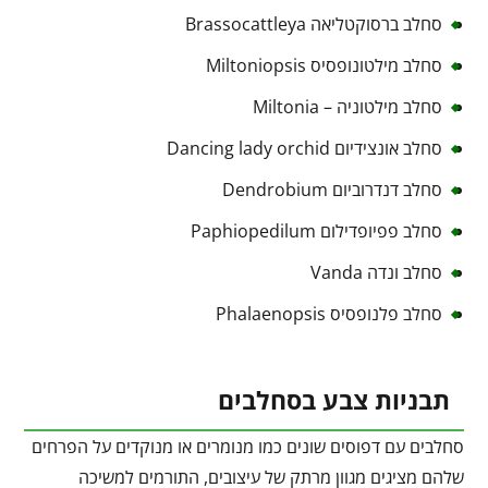
סחלב ברסוקטליאה Brassocattleya
סחלב מילטונופסיס Miltoniopsis
סחלב מילטוניה – Miltonia
סחלב אונצידיום Dancing lady orchid
סחלב דנדרוביום Dendrobium
סחלב פפיופדילום Paphiopedilum
סחלב ונדה Vanda
סחלב פלנופסיס Phalaenopsis
תבניות צבע בסחלבים
סחלבים עם דפוסים שונים כמו מנומרים או מנוקדים על הפרחים
שלהם מציגים מגוון מרתק של עיצובים, התורמים למשיכה