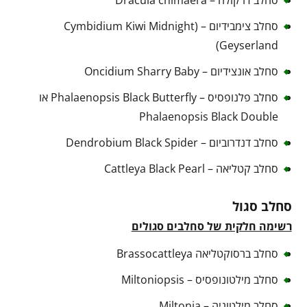
סחלב דרקולה – Dracula chimaera
סחלב צימבידיום – (Cymbidium Kiwi Midnight
(Geyserland
סחלב אונצידיום – Oncidium Sharry Baby
סחלב פלנופסיס – Phalaenopsis Black Butterfly או
Phalaenopsis Black Double
סחלב דנדרוביום – Dendrobium Black Spider
סחלב קטליאה – Cattleya Black Pearl
סחלב סגול
רשימה חלקית של סחלבים סגולים
סחלב ברסוקטליאה Brassocattleya
סחלב מילטונופסיס – Miltoniopsis
סחלב מילטוניה – Miltonia