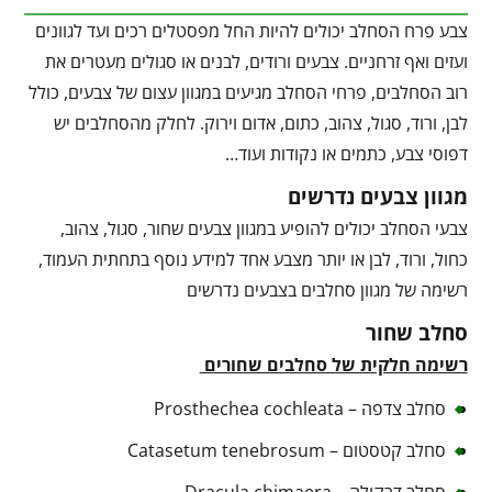
צבע פרח הסחלב יכולים להיות החל מפסטלים רכים ועד לגוונים
ועזים ואף זרחניים. צבעים ורודים, לבנים או סגולים מעטרים את
רוב הסחלבים, פרחי הסחלב מגיעים במגוון עצום של צבעים, כולל
לבן, ורוד, סגול, צהוב, כתום, אדום וירוק. לחלק מהסחלבים יש
דפוסי צבע, כתמים או נקודות ועוד…
מגוון צבעים נדרשים
צבעי הסחלב יכולים להופיע במגוון צבעים שחור, סגול, צהוב,
כחול, ורוד, לבן או יותר מצבע אחד למידע נוסף בתחתית העמוד,
רשימה של מגוון סחלבים בצבעים נדרשים
סחלב שחור
רשימה חלקית של סחלבים שחורים
סחלב צדפה – Prosthechea cochleata
סחלב קטסטום – Catasetum tenebrosum