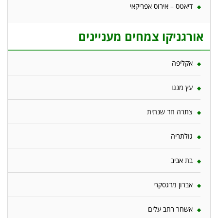
דיאטס – אירוס אפריקאי
אורגניקו צמחים מעניינים
אקליפה
עץ מנגו
צתרה חד שנתית
גולתריה
בת אביב
אברון מדגסקרי
אשחר רחב עלים