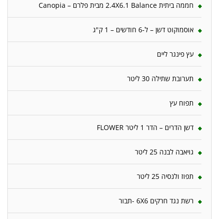
חממה ביתית 2.4X6.1 Balance מבית פלרם – Canopia
אוסמוקוט דשן – ל-6 חודשים – 1 ק"ג
עץ פינגר ליים
תערובת שתילה 30 ליטר
תפוח עץ
דשן הדרים – הדר 1 ליטר FLOWER
גויאבה לבנה 25 ליטר
תפוז ולנסיה 25 ליטר
רשת נגד חרקים 6X6 -תבור