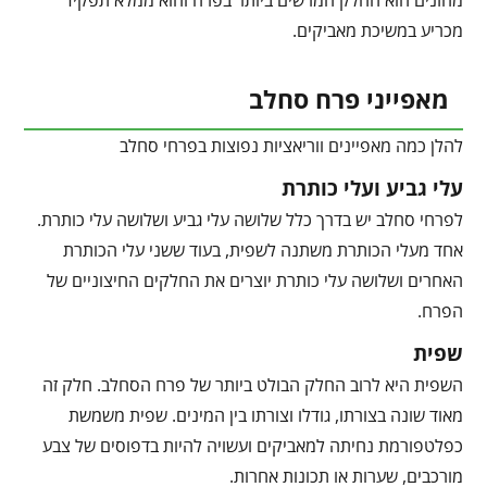
מהזנים הוא החלק המרשים ביותר בפרח והוא ממלא תפקיד
מכריע במשיכת מאביקים.
מאפייני פרח סחלב
להלן כמה מאפיינים ווריאציות נפוצות בפרחי סחלב
עלי גביע ועלי כותרת
לפרחי סחלב יש בדרך כלל שלושה עלי גביע ושלושה עלי כותרת.
אחד מעלי הכותרת משתנה לשפית, בעוד ששני עלי הכותרת
האחרים ושלושה עלי כותרת יוצרים את החלקים החיצוניים של
הפרח.
שפית
השפית היא לרוב החלק הבולט ביותר של פרח הסחלב. חלק זה
מאוד שונה בצורתו, גודלו וצורתו בין המינים. שפית משמשת
כפלטפורמת נחיתה למאביקים ועשויה להיות בדפוסים של צבע
מורכבים, שערות או תכונות אחרות.