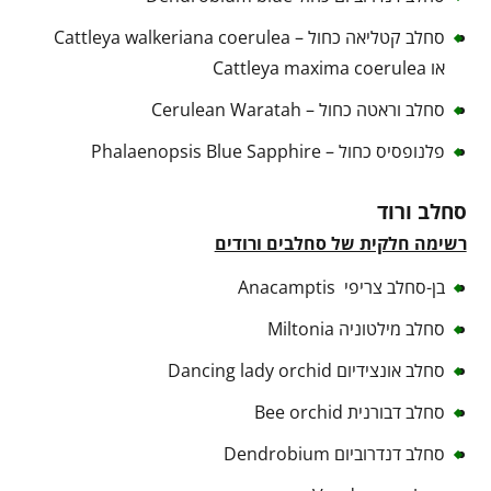
סחלב קטליאה כחול – Cattleya walkeriana coerulea
או Cattleya maxima coerulea
סחלב וראטה כחול – Cerulean Waratah
פלנופסיס כחול – Phalaenopsis Blue Sapphire
סחלב ורוד
רשימה חלקית של סחלבים ורודים
בן-סחלב צריפי Anacamptis
סחלב מילטוניה Miltonia
סחלב אונצידיום Dancing lady orchid
סחלב דבורנית Bee orchid
סחלב דנדרוביום Dendrobium