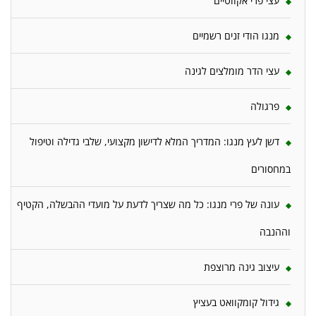
עצי פרי אקזוטיים
מנגו הודי זנים רשמיים
עצי הדר מומלצים לגינה
פרגולה
דשן לעץ מנגו: המדריך המלא לדישון מקצועי, שלבי גדילה וטיפול
במחסורים
עונה של פרי מנגו: כל מה שצריך לדעת על מועדי ההבשלה, הקטיף
וההנבה
עיצוב גינה מרוצפת
גידול קומקוואט בעציץ