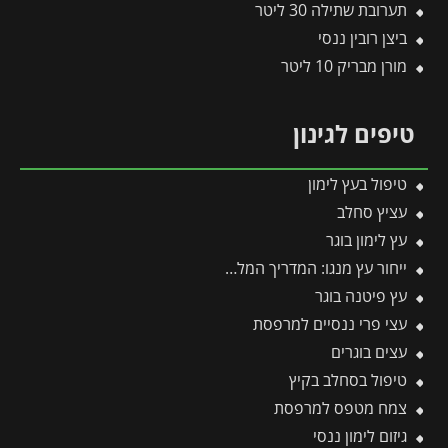
תערובת שתילה 30 ליטר
ביצן רובין ננסי
מורן מבריק 10 ליטר
טיפים לגינון
טיפול בעץ לימון
עציץ סחלב
עץ לימון בוגר
ייחור עץ מנגו: המדריך המלא לריבוי וכל הסיבות למה עדיף לוותר על זה
עץ פיטנה בוגר
עצי פרי ננסיים למרפסת
עצים בוגרים
טיפול בסחלב בקיץ
צמח מטפס למרפסת
גיזום לימון ננסי