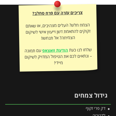
צריכים עזרה עם פרח סחלב?
הצמח חלש? העלים מצהיבים, או שאתם
זקוקים להתאמת דשן וייעוץ אישי לשיקום
הצמיחה? אל תנחשו!
שלחו לנו כעת
הודעת וואצאפ
עם תמונה
– ונתאים לכם את הטיפול המדויק לשיקום
מיידי!
גידול צמחים
דק פרי זקוף
לדבוריה