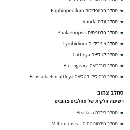
סחלב פפיופדילום Paphiopedilum
סחלב ונדה Vanda
סחלב פלנופסיס Phalaenopsis
סחלב צימבידיום Cymbidium
סחלב קטליאה Cattleya
סחלב בורגריאה Burrageara
סחלב ברסוליליוקטליאה Brassolaeliocattleya
סחלב צהוב
רשימה חלקית של סחלבים צהובים
סחלב בילרה Beallara
סחלב מילטונופסיס – Miltoniopsis