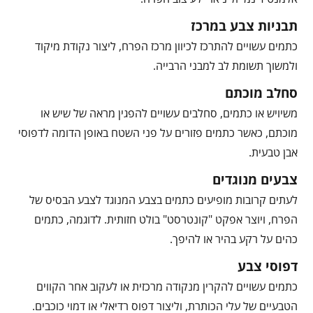
תבניות צבע במרכז
כתמים עשויים להתרכז לכיוון מרכז הפרח, ליצור נקודת מיקוד
ולמשוך תשומת לב למבני הרבייה.
סחלב מוכתם
משיויש או כתמים, סחלבים עשויים להפגין מראה של שיש או
מוכתם, כאשר כתמים פזורים על פני השטח באופן הדומה לדפוסי
אבן טבעית.
צבעים מנוגדים
לעתים קרובות מופיעים כתמים בצבע המנוגד לצבע הבסיס של
הפרח, ויוצר אפקט "קונטרסט" בולט חזותית. לדוגמה, כתמים
כהים על רקע בהיר או להיפך.
דפוסי צבע
כתמים עשויים להקרין מנקודה מרכזית או לעקוב אחר הקווים
הטבעיים של עלי הכותרת, וליצור דפוס רדיאלי או דמוי כוכבים.