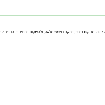
 קלה ומנוקזת היטב, למקם בשמש מלאה, ולהשקות במתינות -הגזניה עמי