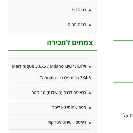
בננה עץ
בננה תפוח
צמחים למכירה
וילונות לגזיבו Martinique 3.6X5 / Milano
3X4.3 מבית פלרם – Canopia
בראיניה לבנה (מושלגת) 10 ליטר
תפוז שמוטי 50 ליטר
ם קל
דיאטס – אירוס אפריקאי