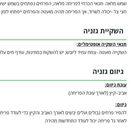
שמש מלאה -תנאי הכרחי לפריחה מלאה; הפרחים נפתחים בשמש ישירה
חצי צל -יכולה לשרוד, אך הפריחה תהיה מועטה והפרחים ייפתחו לזמן 
השקיית גזניה
תנאי השקיה אופטימלים:
השקייה מועטה -צמח עמיד ליובש; יש להשקות במתינות, עודף מים עלול
גיזום גזניה
עונת גיזום:
אביב–קיץ (לאורך עונת הפריחה)
גיזום:
להסיר פרחים נבולים ועלים יבשים לאורך האביב והקיץ כדי לעודד פריח
לאחר גל פריחה יכול לעודד התחדשות מהירה