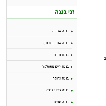
זני בננה
בננה אדומה
בננה אורניקו (בורו)
בננה ורודה
ב
בננה ידיים מתפללות
בננה כחולה
בננה לידי פינגרס
בננה סורית