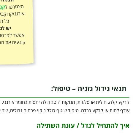
הצטרפו ל
קבו
כל מה
יש לכ
אפשר לפרסם א
קובעים את המ
תנאי גידול גזניה – טיפול:
עודף לחות או קרקע כבדה. טיפול שוטף כולל ניקוי פרחים נבולים, שמי
איך להתחיל לגדל / עונת השתילה