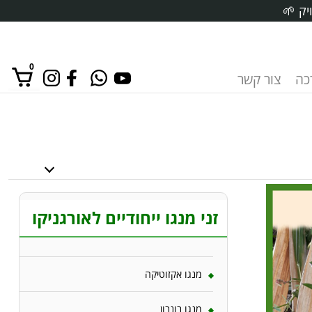
יק 🌱
0
רכה
צור קשר
אין מוצרים בסל הקניות.
זני מנגו ייחודיים לאורגניקו
מנגו אקזוטיקה
מנגו בונבון