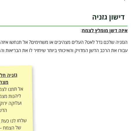
דישון גזניה
איזה דשן מומלץ לצמח
:
הגזניה שלכם גדל לאט? העלים מצהיבים או משחימים? אל תנחשו איזה 
עבורו את הרכב הדשן המדויק והאיכותי ביותר שיחזיר לו את הבריאות ו
גזניה חל
מצהי
אל תתנו לצמ
ליהנות מצמי
ועלוקה ירוק
הדשן
שלחו לנו כעת
ה