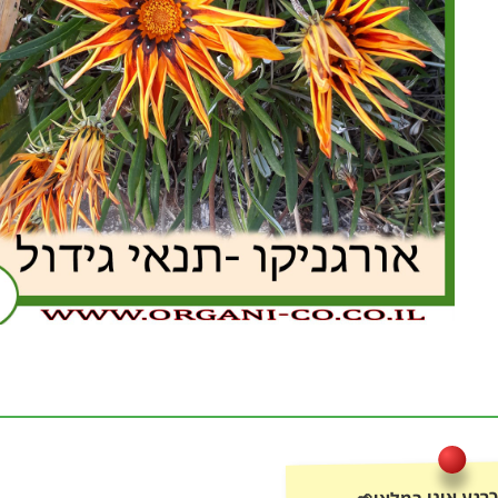
רגע אינו במלאי🌱