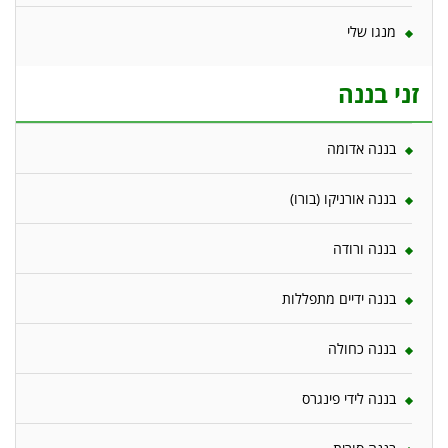
מנגו שלי
זני בננה
בננה אדומה
בננה אורניקו (בורו)
בננה ורודה
בננה ידיים מתפללות
בננה כחולה
בננה לידי פינגרס