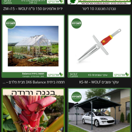
טברנה מונטנה 10 ליטר
ידית אלומיניום 150 ס״מ ZM-i15 – WOLF
עוקר עשבים KS-M – WOLF
חממה ביתית 3X6 Balance מבית פלרם – Canopia