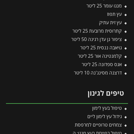
מנגו עומר 25 ליטר
עץ תפוז
עץ זית עתיק
קתרוסית מרובעת 25 ליטר
ציפור גן עדן רגינה 50 ליטר
גויאבה ננסית 25 ליטר
קלמנטינה אור 25 ליטר
אגס ספדונה 25 ליטר
דרצנה מסינג'נה 10 ליטר
טיפים לגינון
טיפול בעץ לימון
גידול עץ לימון ליים
צמחים טרופיים למרפסת
טיפול בפייחת בעץ מנגו: המדריך המלא לחיסול השכבה השחורה