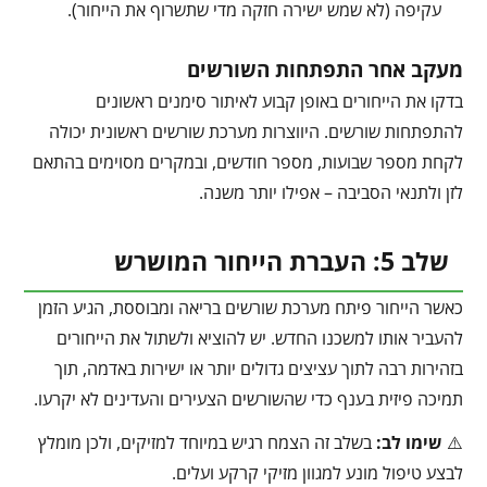
עקיפה (לא שמש ישירה חזקה מדי שתשרוף את הייחור).
מעקב אחר התפתחות השורשים
בדקו את הייחורים באופן קבוע לאיתור סימנים ראשונים
להתפתחות שורשים. היווצרות מערכת שורשים ראשונית יכולה
לקחת מספר שבועות, מספר חודשים, ובמקרים מסוימים בהתאם
לזן ולתנאי הסביבה – אפילו יותר משנה.
שלב 5: העברת הייחור המושרש
כאשר הייחור פיתח מערכת שורשים בריאה ומבוססת, הגיע הזמן
להעביר אותו למשכנו החדש. יש להוציא ולשתול את הייחורים
בזהירות רבה לתוך עציצים גדולים יותר או ישירות באדמה, תוך
תמיכה פיזית בענף כדי שהשורשים הצעירים והעדינים לא יקרעו.
⚠️
שימו לב:
בשלב זה הצמח רגיש במיוחד למזיקים, ולכן מומלץ
לבצע טיפול מונע למגוון מזיקי קרקע ועלים.