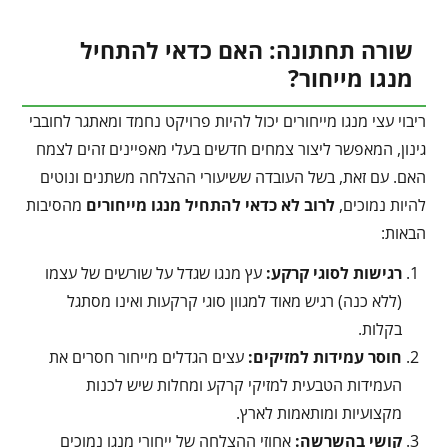
שורה תחתונה: האם כדאי להתחיל
מנגו מייחור?
ריבוי עצי מנגו מייחורים יכול להיות פרויקט נחמד ומאתגר לחובבי
גינון, המאפשר ליצור צמחים חדשים בעלי מאפיינים זהים לצמח
האם. עם זאת, בשל העובדה ששיעורי ההצלחה משתנים ונוטים
להיות נמוכים,
לרוב לא כדאי להתחיל מנגו מייחורים
מהסיבות
הבאות:
רגישות לסוגי קרקע:
עץ מנגו שגדל על שורשים של עצמו
(ללא כנה) רגיש מאוד למגוון סוגי קרקעות ואינו מסתגל
בקלות.
חוסר עמידות למזיקים:
עצים הגדלים מייחור חסרים את
העמידות הטבעית למזיקי קרקע ומחלות שיש לכנות
מקצועיות ומותאמות לארץ.
קושי בהשרשה:
אחוזי ההצלחה של ייחורי מנגו נמוכים