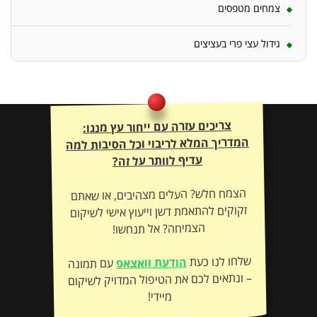
צמחים מטפסים
גידול עצי פרי בעציצים
צריכים עזרה עם ייחור עץ מנגו:
המדריך המלא לריבוי וכל הסיבות למה
עדיף לוותר על זה?
הצמח חלש? העלים מצהיבים, או שאתם
זקוקים להתאמת דשן וייעוץ אישי לשיקום
הצמיחה? אל תנחשו!
שלחו לנו כעת
הודעת וואצאפ
עם תמונה
– ונתאים לכם את הטיפול המדויק לשיקום
מיידי!