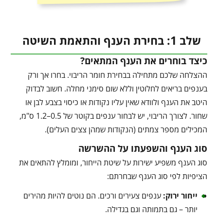
שלב 1: בחירת הענף והתאמת השיטה
כיצד בוחרים את הענף המתאים?
ההצלחה שלכם מתחילה בבחירת חומר הריבוי. בחרו אך ורק
בענפים בריאים לחלוטין וללא שום סימני מחלה. חשוב לבדוק
היטב את הענף ולוודא שאין עליו נקודות או כיסוי בצבע לבן או
שחור. לצורך הריבוי, יש לבחור ענפים בקוטר של 0.5–1.2 ס"מ,
המכילים מספר צמתים (הנקודות שמהן צצים העלים).
סוג הענף והשפעתו על ההשרשה
סוג הענף משפיע ישירות על שיטת הייחור, ומומלץ להתאים את
הציפיות לפי סוג הענף שבחרתם:
ייחור ירוק:
ענפים צעירים ורכים. הם נוטים להיות מהירים
יותר – גם בתמותה וגם בגדילה.