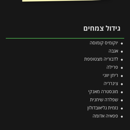
גידול צמחים
יוקומיס קומוסה
אגבה
לדבוריה מצטופפת
פרילה
ריחן יווני
צינרריה
מונסטרה מאנקי
שפלרה שיחנית
נזמית גליאובדולון
פפאיה אדומה