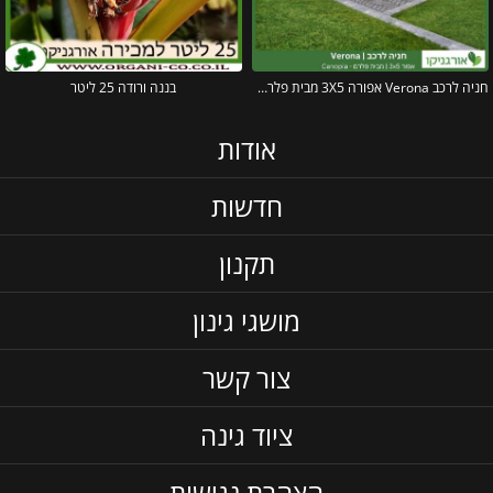
חניה לרכב Verona אפורה 3X5 מבית פלרם – Canopia
בננה ורודה 25 ליטר
אודות
חדשות
תקנון
מושגי גינון
צור קשר
ציוד גינה
הצהרת נגישות