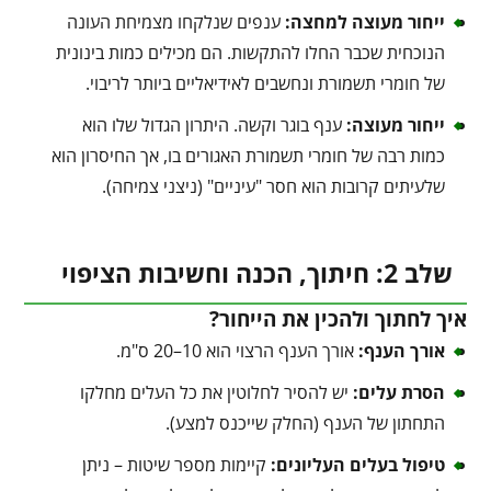
ייחור מעוצה למחצה:
ענפים שנלקחו מצמיחת העונה
הנוכחית שכבר החלו להתקשות. הם מכילים כמות בינונית
של חומרי תשמורת ונחשבים לאידיאליים ביותר לריבוי.
ייחור מעוצה:
ענף בוגר וקשה. היתרון הגדול שלו הוא
כמות רבה של חומרי תשמורת האגורים בו, אך החיסרון הוא
שלעיתים קרובות הוא חסר "עיניים" (ניצני צמיחה).
שלב 2: חיתוך, הכנה וחשיבות הציפוי
איך לחתוך ולהכין את הייחור?
אורך הענף:
אורך הענף הרצוי הוא 10–20 ס"מ.
הסרת עלים:
יש להסיר לחלוטין את כל העלים מחלקו
התחתון של הענף (החלק שייכנס למצע).
טיפול בעלים העליונים:
קיימות מספר שיטות – ניתן