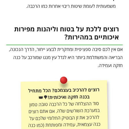
משמעותית לעומת שיטות ריבוי אחרות כמו הרכבה.
רוצים ללכת על בטוח וליהנות מפירות
איכותיים במהירות?
אם אין לכם סיבה ספציפית ומחקרית לבצע ייחור, הדרך הנכונה,
הבריאה והמשתלמת ביותר היא לגדל עץ מנגו שמורכב על כנה
חזקה ועמידה.
רוצים להרכיב בעצמכם? הכל מתחיל
בכנה חזקה ואיכותית!🌳👑
סוד ההצלחה של כל הרכבה טובה טמון
במערכת השורשים שלה. אם אתם רוצים
להרכיב את זן הבוטיק החלומי שלכם על
כנה עצמאית, עמידה ומפותחת (כמו כנה
13-1 המצוינת למגוון סוגי קרקעות) –