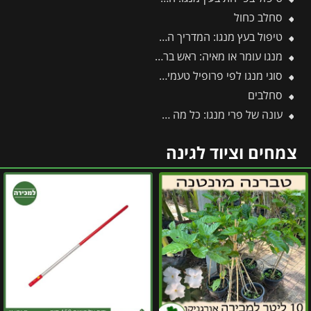
סחלב כחול
טיפול בעץ מנגו: המדריך המקצועי לשמירה על עץ בריא ופרודוקטיבי
מנגו עומר או מאיה: ראש בראש – מי מהם עדיף לגדל בגינה?
סוגי מנגו לפי פרופיל טעמים מעבר למנגו הקלאסי
סחלבים
עונה של פרי מנגו: כל מה שצריך לדעת על מועדי ההבשלה, הקטיף וההנבה
צמחים וציוד לגינה