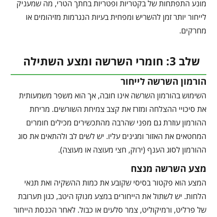
מונע התפתחות של בקטריות ופטריות בחתך הטרי, מה שמעניק
לייחור יותר זמן להשריש ומפחית בעיות הנגרמות מזיהומים או
מחרקים.
שלב 3: חומרי השרשה ומצע השתילה
הורמון השרשה לייחור
השימוש בהורמון השרשה אינו חובה, אך הוא משפר משמעותית
את סיכויי ההצלחה ומזרז את קצב צמיחת השורשים. מריחת
ההורמון עוזרת גם מפני שהרבה מהתכשירים מכילים חומרים
המחטאים את האזור ומגינים עליו. יש לשים לב ולהתאים את סוג
ההורמון לסוג הענף (ירוק, חצי מעוצה או מעוצה).
מצע השרשה מנצח
המצע הוא פקטור בסיסי שקובע את כמות ההשקיה ואת תנאי
הלחות. יש לשתול את הייחורים במצע מנוקז היטב, כגון תערובת
של פרליט, ורמיקוליט, צמר סלעים או כבול. לאחר הכנסת הייחור