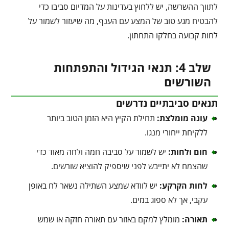
לתווך ההשרשה, יש ללחוץ בעדינות על המדיום סביבו כדי
להבטיח מגע טוב של המצע עם הענף, מה שיעזור לשמור על
לחות קבועה בחלקו התחתון.
שלב 4: תנאי הגידול והתפתחות
השורשים
תנאים סביבתיים נדרשים
עונה מומלצת:
תחילת הקיץ היא הזמן הטוב ביותר
ללקיחת ייחורי מנגו.
חום ולחות:
יש לשמור על סביבה חמה ולחה מאוד כדי
שהצמח לא יתייבש לפני שיספיק להוציא שורשים.
לחות הקרקע:
יש לוודא שמצע השתילה נשאר לח באופן
עקבי, אך לא ספוג במים.
תאורה:
מומלץ למקם באזור עם תאורה חזקה או שמש