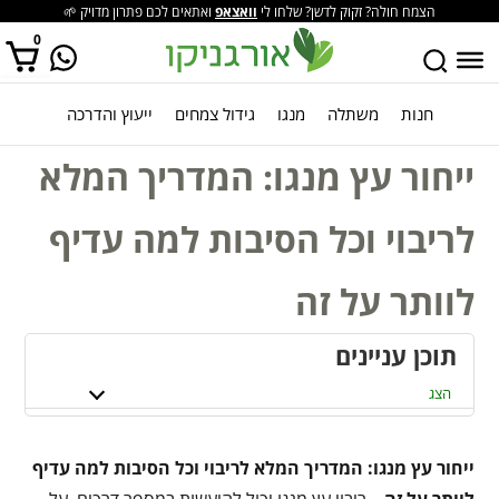
הצמח חולה? זקוק לדשן? שלחו לי
וואצאפ
ואתאים לכם פתרון מדויק 🌱
0
חנות
משתלה
מנגו
גידול צמחים
ייעוץ והדרכה
אין מוצרים בסל הקניות.
ייחור עץ מנגו: המדריך המלא
לריבוי וכל הסיבות למה עדיף
לוותר על זה
תוכן עניינים
הצג
ייחור עץ מנגו: המדריך המלא לריבוי וכל הסיבות למה עדיף