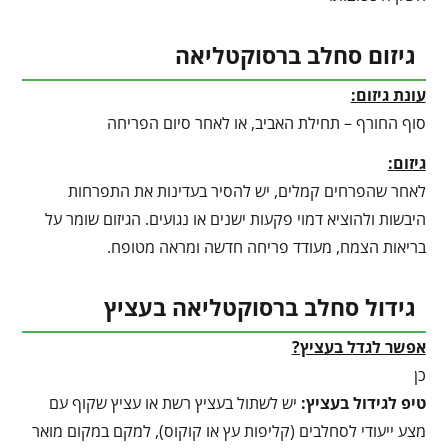
גיזום סחלב ברסוקטליאה
עונת גיזום:
סוף החורף – תחילת האביב, או לאחר סיום הפריחה
גיזום:
לאחר שהפרחים קמלים, יש להסיר בעדינות את התפרחות
היבשות ולהוציא דמוי פקעות ישנים או נגועים. הגיזום שומר על
בריאות הצמח, מעודד פריחה חדשה ומראה מטופח.
גידול סחלב ברסוקטליאה בעציץ
אפשר לגדל בעציץ?
כן
טיפ לגידול בעציץ
:
יש לשתול בעציץ רשת או עציץ שקוף עם
מצע ייעודי לסחלבים (קליפות עץ או קוקוס), למקם במקום מואר