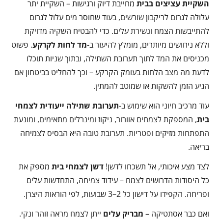
השקיית עציצים בבית
מחייבת דיוק ורגישות – השקיית יתר
עלולה לגרום לריקבון שורשים, בעוד שחוסר מים עלול לגרום
להתייבשות הצמח ונשירת עלים. כדי להבטיח השקיה מדויקת
וללא ניחושים מיותרים, מומלץ להיעזר ב-
מד לחות לקרקע
. פשוט
מכניסים את המד לתוך תערובת השתילה, ובתוך שניות תוכלו
לדעת מה מצב הלחות בעומק הקרקע – וכך להחליט בביטחון אם
הגיע הזמן להשקות או שמוטב להמתין.
עוד מרכיב חיוני הוא שימוש ב-
תערובת שתילה ייעודית לצמחי
בית
, המספקת לצמחים אוורור, ניקוז ומינרלים מתאימים, ומונעת
התפתחות מזיקים ופטריות. תערובת טובה היא הבסיס לצמיחה
בריאה.
לצד מצע איכותי, אל תשכחו לדשן!
דשן לצמחי בית
מספק את
כל היסודות הדרושים לצמח – עידוד צמיחה, התחדשות עלים
ופריחה. הקפידו על דישון כל 2–3 שבועות, לפי הוראות היצרן.
ואם כבר אסתטיקה –
מבריק עלים
ייתן לצמח מראה זוהר ונקי.