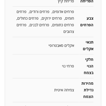
הפריחה
פריחת קיץ
פרחים אדומים
פרחים ורודים
פרחים
צבע
חומים
פרחים ירוקים
פרחים כחולים
הפרחים
פרחים כתומים
פרחים לבנים
פרחים
צהובים
תנאי
אקלים סאבטרופי
אקלים
חלקי
הנוי
פרחי נוי
בצמח
מהירות
גדילת
צמיחה איטית
הצמח