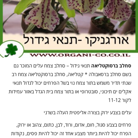
סחלב ברסוקטליאה
תנאי גידול – סחלב צמח עלים המוכר גם
בשם סחלב ברסאבולה * קטליאה, סחלב ברסוקטליאה צמח רב
שנתי תדיר משמש בתור צמח נוי בשל הפרחים יכול לגדול תנאי
אקלים ים תיכוני, סובטרופי או בתור צמח בית הגדל באזור עמידות
לקור 11-12
עלים בצבע ירוק בצורה אליפטית העלה בשרני
פרחים בצבע סגול, חום, אדום, ורוד, לבן, כתום, צהוב או ירוק,
הפרח יכול להיות ביותר מצבע אחד זה יכול להיות פסים, נקודות