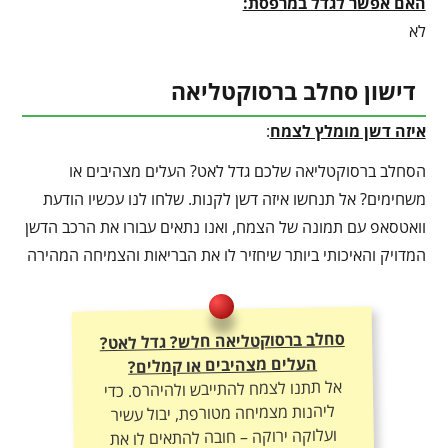
האם אפשר לגדל במרפסת:
לא
דישון סחלב ברסוקטליאה
איזה דשן מומלץ לצמח
:
הסחלב ברסוקטליאה שלכם גדל לאט? העלים מצהיבים או
משחימים? אל תנחשו איזה דשן לקנות. שלחו לנו עכשיו הודעת
וואטסאפ עם תמונה של הצמח, ואנו נתאים עבורו את הרכב הדשן
המדויק והאיכותי ביותר שיחזיר לו את הבריאות והצמיחה המהירה
סחלב ברסוקטליאה חלש? גדל לאט?
העלים מצהיבים או קמלים?
אל תתנו לצמח להתייבש ולהיהרס. כדי
ליהנות מצמיחה מטורפת, יבול עשיר
ועלוקה ירוקה – חובה להתאים לו את