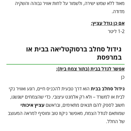
מאוד ללא שמש ישירה, ולשמור על לחות אוויר גבוהה והשקיה
מדודה.
אם כן גודל עציץ:
1-2 ליטר
גידול סחלב ברסוקטליאה בבית או
במרפסת
אפשר לגדל בבית (בתור צמח בית):
כן
גידול סחלב בבית
הוא דרך טבעית להכניס חיים, רוגע ואוויר נקי
לבית או למשרד – ולא רק אלמנט עיצובי. כדי שהצמחים ישגשגו,
חשוב לספק להם תנאים מתאימים, ובראשם
עציץ איכותי
שמותאם לגודל הצמח, מאפשר ניקוז טוב ומוסיף למראה המעוצב
של החלל.