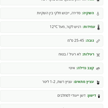
השקיה:
סדירה, ייבוש חלקי בין השקיות
💧
עמידות:
רגיש לקור, מעל 12°C
🌡️
גובה:
25-45 ס"מ
📏
רעילות:
לא רעיל / בטוח
☠️
קצב גדילה:
איטי
🌱
עציץ מתאים:
עציץ רשת, 1-2 ליטר
🪴
דישון:
דשן ייעודי לסחלבים
🧪