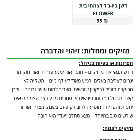
דשן ביו-ג'ל לצמחי בית
FLOWER
35
₪
מזיקים ומחלות: זיהוי והדברה
חסרונות או בעיות בגידול:
דורש תנאי אור מדויקים – חוסר אור ימנע פריחה ואור חזק מדי
יגרום לצריבה בעלים, רגיש מאוד לעודף מים – השקיה לא
מבוקרת תוביל לריקבון שורשים, מצריך לחות אוויר גבוהה – ולכן
קשה לגידול במקומות יבשים או סגורים מדי, קצב הצמיחה איטי
יחסית והפריחה מופיעה לרוב רק פעם בשנה, מצריך אוורור
שורשים טוב במיוחד – מצע סחלב ייעודי הוא חובה
מזיקים לצמח: