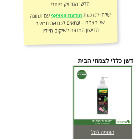
הדשן המדויק ביותר!
שלחו לנו כעת
הודעת וואצאפ
עם תמונה
של הצמח – ונתאים לכם את תכשיר
הדישון המנצח לשיקום מיידי!
דשן כללי לצמחי הבית
הוספה לסל