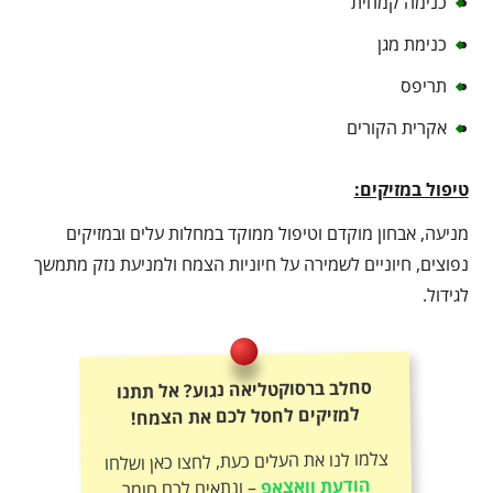
כנימה קמחית
כנימת מגן
תריפס
אקרית הקורים
טיפול במזיקים:
מניעה, אבחון מוקדם וטיפול ממוקד במחלות עלים ובמזיקים
נפוצים, חיוניים לשמירה על חיוניות הצמח ולמניעת נזק מתמשך
לגידול.
סחלב ברסוקטליאה נגוע? אל תתנו
למזיקים לחסל לכם את הצמח!
צלמו לנו את העלים כעת, לחצו כאן ושלחו
הודעת וואצאפ
– ונתאים לכם חומר