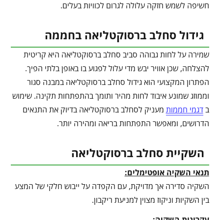
חשיפה לשמש חזקה עלולה לגרום לכוויות בעלים.
גידול סחלב ברסוקטליאה בחממה
שמירה על לחות גבוהה סביב סחלב ברסוקטליאה היא קריטית
להצלחה, שכן אוויר יבש מדי עלול לפגוע בו באופן בלתי הפיך.
הפתרון המקצועי הוא גידול סחלב ברסוקטליאה במבנה סגור
וממוזג שמונע איבוד לחות מהיר ותומך בהתפתחות תקינה. שימוש
ב
דגמי חממות
מעניק לסחלב ברסוקטליאה בדיוק את התנאים
הדרושים, ומאפשר התפתחות בריאה ומהירה יותר.
השקיית סחלב ברסוקטליאה
תנאי השקיה אופטימלים:
השקיה סדירה אך מדויקת, עם הקפדה על ייבוש חלקי של המצע
בין השקיות וניקוז מצוין למניעת ריקבון.
עקרונות השקיה: