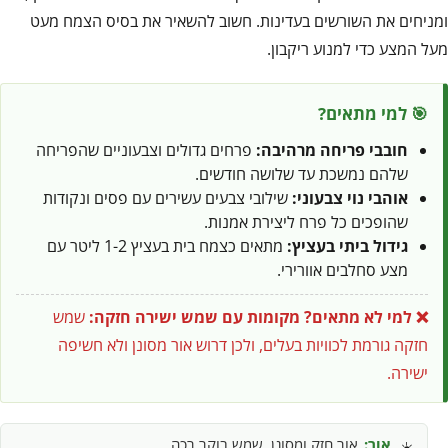
ומניחים את השורשים בעדינות. חשוב להשאיר את בסיס הצמח מעט
מעל המצע כדי למנוע ריקבון.
🎯 למי מתאים?
חובבי פריחה מרהיבה:
פרחים גדולים וצבעוניים שהפריחה
שלהם נמשכת עד שלושה חודשים.
אוהבי נוי צבעוני:
שילובי צבעים עשירים עם פסים ונקודות
שהופכים כל פרח ליצירת אמנות.
גידול ביתי בעציץ:
מתאים כצמח בית בעציץ 1-2 ליטר עם
מצע סחלבים אוורירי.
❌ למי לא מתאים?
מקומות עם שמש ישירה חזקה:
שמש
חזקה גורמת לכוויות בעלים, ולכן דרוש אור מסונן ולא חשיפה
ישירה.
אור:
אור חזק ומסונן, שמש בוקר רכה
☀️