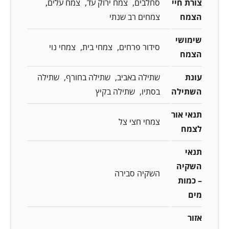
צורת חיי
סחלבים
צמח ירוק עד
צמח עלים
הצמח
צמחים רב שנתי
שימושי
סידור פרחים
צמחי בית
צמחי נוי
הצמח
עונת
שתילה באביב
שתילה בחורף
שתילה
השתילה
בסתיו
שתילה בקיץ
תנאי אור
צמחי חצי צל
לצמח
תנאי
השקיה
השקיה סבירה
– כמות
מים
אזור