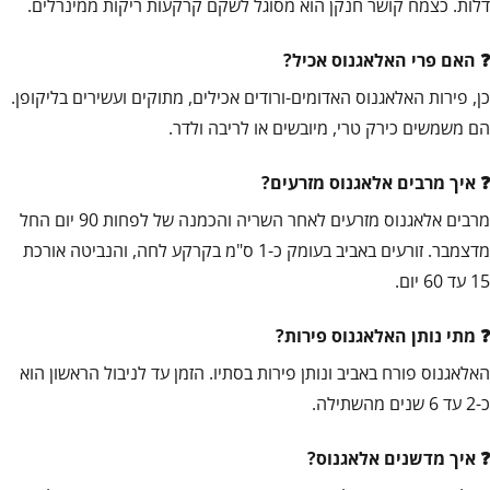
דלות. כצמח קושר חנקן הוא מסוגל לשקם קרקעות ריקות ממינרלים.
האם פרי האלאגנוס אכיל?
כן, פירות האלאגנוס האדומים-ורודים אכילים, מתוקים ועשירים בליקופן.
הם משמשים כירק טרי, מיובשים או לריבה ולדר.
איך מרבים אלאגנוס מזרעים?
מרבים אלאגנוס מזרעים לאחר השריה והכמנה של לפחות 90 יום החל
מדצמבר. זורעים באביב בעומק כ-1 ס"מ בקרקע לחה, והנביטה אורכת
15 עד 60 יום.
מתי נותן האלאגנוס פירות?
האלאגנוס פורח באביב ונותן פירות בסתיו. הזמן עד לניבול הראשון הוא
כ-2 עד 6 שנים מהשתילה.
איך מדשנים אלאגנוס?