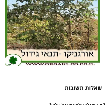
שאלות תשובות
איך מגדלים אלאגנוס גדול-עלים?