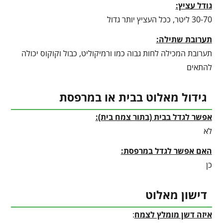
גודל עציץ:
30-70 ליטר, ככל העציץ יותר גדול
תערובת שתילה:
תערובת המכילה לחות גבוה כמו ורמיקוליט, כבול וקוקוס יכולה
להתאים
גידול מאלוט בבית או במרפסת
אפשר לגדל בבית (בתור צמח בית):
לא
האם אפשר לגדל במרפסת:
כן
דישון מאלוט
איזה דשן מומלץ לצמח
: