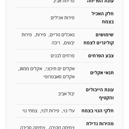
עונת הפריחה
פריחת אביב
חלק האכיל
פירות אכילים
בצמח
שימושים
נאכלים טריים
פירות
פירות
קולינרים לצמח
יבשים
ריבה
צבע הפרחים
פרחים לבנים
אקלים ים תיכוני
אקלים ממוזג
תנאי אקלים
אקלים סאבטרופי
עונת הייבולים
יבול אביב
והקטיף
חלקי הנוי בצמח
עלי נוי
פירות לנוי
צמחי נוי
מהירות גדילת
צמיחה מהירה
צמיחה סבירה