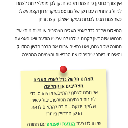
אין צורך בחנקן כי הצמח מקבע חנקן לכן מומלץ לתת לצמח
לגדול בהתחלה עם דשן של מבוסס בעיקר זרחן וקצת אשלגן
כשהצמח מגיע לבגרות בעיקר אשלגן וקצת זרחן
המאלוט שלכם גדל לאט? העלים מצהיבים או משחימים? אל
תנחשו איזה דשן לקנות. שלחו לנו עכשיו הודעת וואטסאפ עם
תמונה של הצמח, ואנו נתאים עבורו את הרכב הדשן המדויק
והאיכותי ביותר שיחזיר לו את הבריאות והצמיחה המהירה
מאלוט חלש? גדל לאט? העלים
מצהיבים או קמלים?
אל תתנו לצמח להתייבש ולהיהרס. כדי
ליהנות מצמיחה מטורפת, יבול עשיר
ועלוקה ירוקה – חובה להתאים לו את
הדשן המדויק ביותר!
שלחו לנו כעת
הודעת וואצאפ
עם תמונה
של הצמח – ונתאים לכם את תכשיר