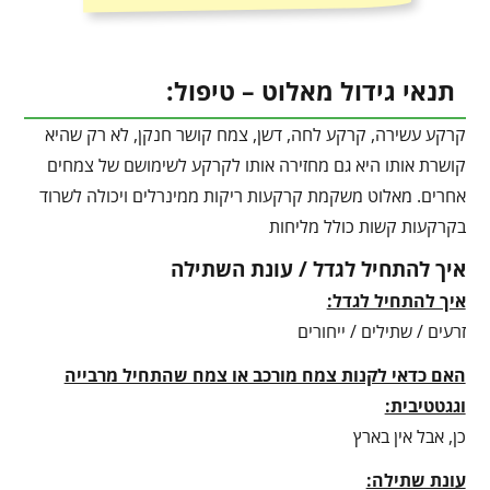
תנאי גידול מאלוט – טיפול:
קרקע עשירה, קרקע לחה, דשן, צמח קושר חנקן, לא רק שהיא
קושרת אותו היא גם מחזירה אותו לקרקע לשימושם של צמחים
אחרים. מאלוט משקמת קרקעות ריקות ממינרלים ויכולה לשרוד
בקרקעות קשות כולל מליחות
איך להתחיל לגדל / עונת השתילה
איך להתחיל לגדל:
זרעים / שתילים / ייחורים
האם כדאי לקנות צמח מורכב או צמח שהתחיל מרבייה
וגגטטיבית:
כן, אבל אין בארץ
עונת שתילה: