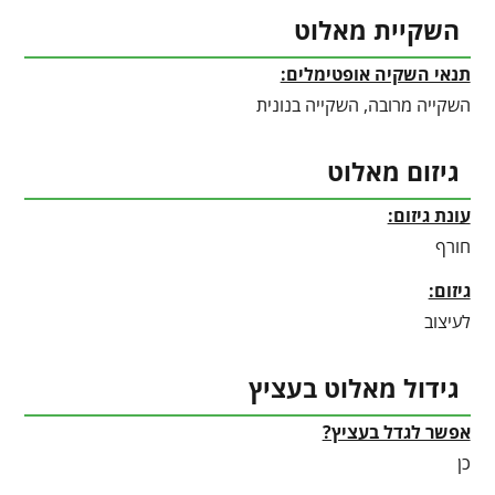
השקיית מאלוט
תנאי השקיה אופטימלים:
השקייה מרובה, השקייה בנונית
גיזום מאלוט
עונת גיזום:
חורף
גיזום:
לעיצוב
גידול מאלוט בעציץ
אפשר לגדל בעציץ?
כן