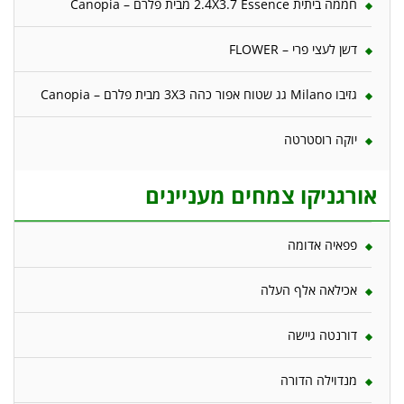
חממה ביתית 2.4X3.7 Essence מבית פלרם – Canopia
דשן לעצי פרי – FLOWER
גזיבו Milano גג שטוח אפור כהה 3X3 מבית פלרם – Canopia
יוקה רוסטרטה
אורגניקו צמחים מעניינים
פפאיה אדומה
אכילאה אלף העלה
דורנטה גיישה
מנדוילה הדורה