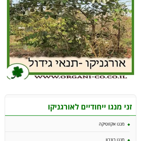
זני מנגו ייחודיים לאורגניקו
מנגו אקזוטיקה
מנגו בונבון