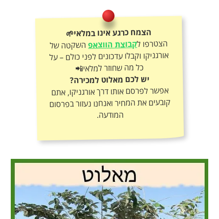
הצמח כרגע אינו במלאי🌱
הצטרפו ל
קבוצת הווצאפ
השקטה של
אורגניקו וקבלו עדכונים לפני כולם – על
כל מה שחוזר למלאי📲
יש לכם מאלוט למכירה?
אפשר לפרסם אותו דרך אורגניקו, אתם
קובעים את המחיר ואנחנו נעזור בפרסום
המודעה.