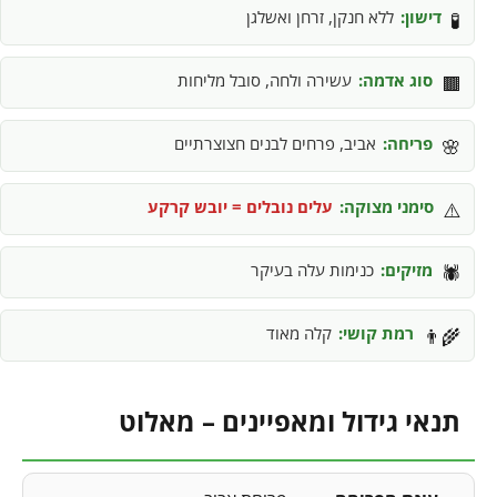
דישון:
ללא חנקן, זרחן ואשלגן
🧪
סוג אדמה:
עשירה ולחה, סובל מליחות
🟫
פריחה:
אביב, פרחים לבנים חצוצרתיים
🌸
סימני מצוקה:
עלים נובלים = יובש קרקע
⚠️
מזיקים:
כנימות עלה בעיקר
🕷️
רמת קושי:
קלה מאוד
👨‍🌾
תנאי גידול ומאפיינים – מאלוט