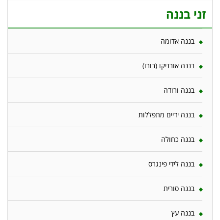
זני בננה
בננה אדומה
בננה אורניקו (בורו)
בננה ורודה
בננה ידיים מתפללות
בננה כחולה
בננה לידי פינגרס
בננה סורית
בננה עץ