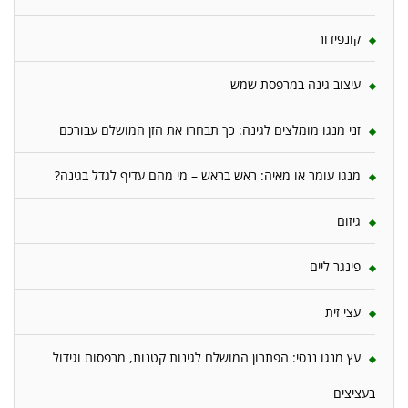
קונפידור
עיצוב גינה במרפסת שמש
זני מנגו מומלצים לגינה: כך תבחרו את הזן המושלם עבורכם
מנגו עומר או מאיה: ראש בראש – מי מהם עדיף לגדל בגינה?
גיזום
פינגר ליים
עצי זית
עץ מנגו ננסי: הפתרון המושלם לגינות קטנות, מרפסות וגידול
בעציצים