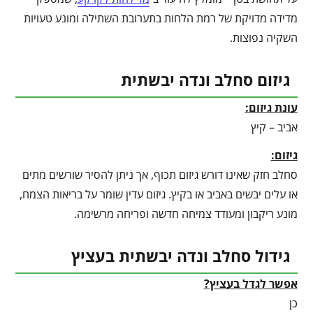
מדידה מדויקת של רמת הלחות בתערובת השתילה ומונע טעויות
השקיה נפוצות.
גיזום סחלב ונדה יבשתית
עונת גיזום:
אביב – קיץ
גיזום:
סחלב חזק שאינו דורש גיזום תכוף, אך ניתן להסיר שורשים מתים
או עלים יבשים באביב או בקיץ. גיזום עדין שומר על בריאות הצמח,
מונע ריקבון ומעודד צמיחה חדשה ופריחה מרשימה.
גידול סחלב ונדה יבשתית בעציץ
אפשר לגדל בעציץ?
כן