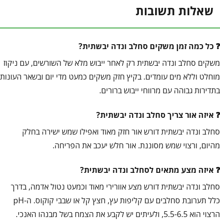
שאלות תשובות
כל כמה זמן משקים סחלב ונדה יבשתית?
משקים סחלב ונדה יבשתית רק לאחר ייבוש מלא של השורשים, עם ניקוז
מוחלט וללא מים עומדים. בקיץ חזק משקים כמעט מדי יום ובשאר העונות
בתדירות גבוהה עם מרווחי ייבוש ברורים.
איזה אור צריך סחלב ונדה יבשתית?
סחלב ונדה יבשתית דורש אור חזק מאוד ואפילו שמש ישירה בחלק
מהיום, ורצוי שמש מסוננת. אור חלש יעכב את הפריחה.
איזה מצע מתאים לסחלב ונדה יבשתית?
סחלב ונדה יבשתית דורש מצע אוורירי מאוד וכמעט נטול אדמה, בדרך
כלל תערובת סחלבים עם קליפות עץ, חצץ קל או שבבי קוקוס. ה-pH
הרצוי הוא 5.5-6.5, ולעיתים יש לקבע את הצמח בשל מבנהו האנכי.