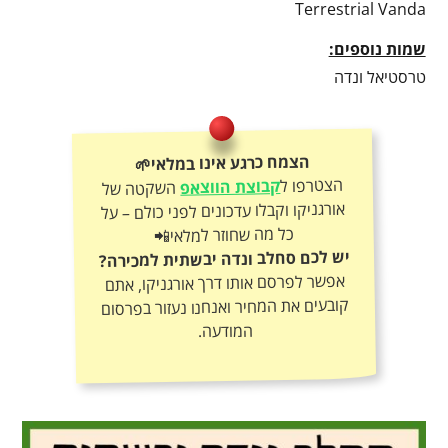
Terrestrial Vanda
שמות נוספים:
טרסטיאל ונדה
הצמח כרגע אינו במלאי🌱
הצטרפו ל
קבוצת הווצאפ
השקטה של
אורגניקו וקבלו עדכונים לפני כולם – על
כל מה שחוזר למלאי📲
יש לכם סחלב ונדה יבשתית למכירה?
אפשר לפרסם אותו דרך אורגניקו, אתם
קובעים את המחיר ואנחנו נעזור בפרסום
המודעה.