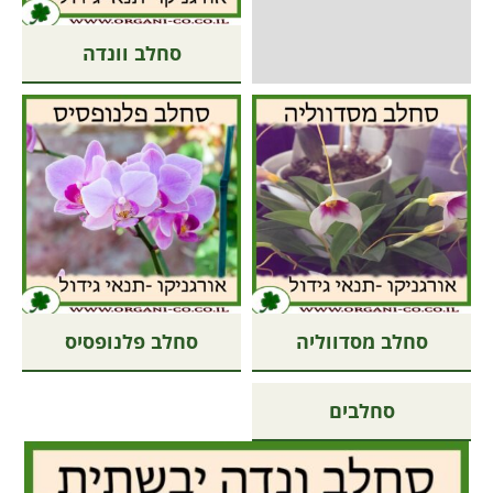
סחלב וונדה
סחלב מסדווליה
סחלב פלנופסיס
סחלבים