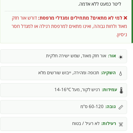
ליטר כמעט ללא אדמה.
❌ למי לא מתאים?
מתחילים ומגדלי מרפסת:
דורש אור חזק
מאוד ולחות גבוהה, ואינו מתאים למרפסת רגילה או למגדל חסר
ניסיון.
אור:
אור חזק מאוד, שמש ישירה חלקית
☀️
השקיה:
תכופה ומהירה, ייבוש שורשים מלא
💧
עמידות:
רגיש לקור, מעל 14-16°C
🌡️
גובה:
60-120 ס"מ
📏
רעילות:
לא רעיל / בטוח
☠️