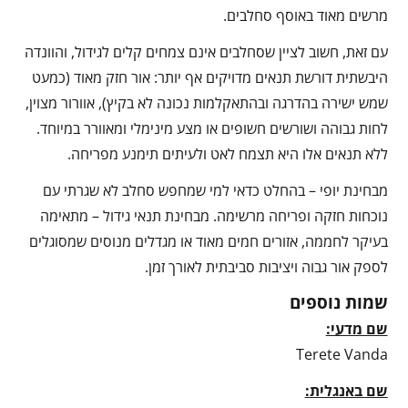
מרשים מאוד באוסף סחלבים.
עם זאת, חשוב לציין שסחלבים אינם צמחים קלים לגידול, והוונדה
היבשתית דורשת תנאים מדויקים אף יותר: אור חזק מאוד (כמעט
שמש ישירה בהדרגה ובהתאקלמות נכונה לא בקיץ), אוורור מצוין,
לחות גבוהה ושורשים חשופים או מצע מינימלי ומאוורר במיוחד.
ללא תנאים אלו היא תצמח לאט ולעיתים תימנע מפריחה.
מבחינת יופי – בהחלט כדאי למי שמחפש סחלב לא שגרתי עם
נוכחות חזקה ופריחה מרשימה. מבחינת תנאי גידול – מתאימה
בעיקר לחממה, אזורים חמים מאוד או מגדלים מנוסים שמסוגלים
לספק אור גבוה ויציבות סביבתית לאורך זמן.
שמות נוספים
שם מדעי:
Terete Vanda
שם באנגלית: