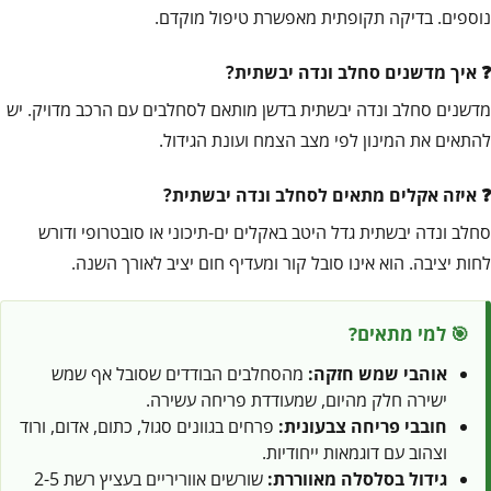
נוספים. בדיקה תקופתית מאפשרת טיפול מוקדם.
איך מדשנים סחלב ונדה יבשתית?
מדשנים סחלב ונדה יבשתית בדשן מותאם לסחלבים עם הרכב מדויק. יש
להתאים את המינון לפי מצב הצמח ועונת הגידול.
איזה אקלים מתאים לסחלב ונדה יבשתית?
סחלב ונדה יבשתית גדל היטב באקלים ים-תיכוני או סובטרופי ודורש
לחות יציבה. הוא אינו סובל קור ומעדיף חום יציב לאורך השנה.
🎯 למי מתאים?
אוהבי שמש חזקה:
מהסחלבים הבודדים שסובל אף שמש
ישירה חלק מהיום, שמעודדת פריחה עשירה.
חובבי פריחה צבעונית:
פרחים בגוונים סגול, כתום, אדום, ורוד
וצהוב עם דוגמאות ייחודיות.
גידול בסלסלה מאווררת:
שורשים אווריריים בעציץ רשת 2-5