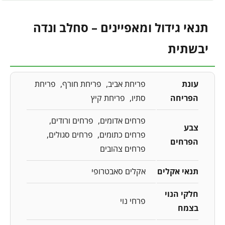
תנאי גידול ומאפיינים – סחלב ונדה
יבשתית
עונת
פריחת אביב
פריחת חורף
פריחת
הפריחה
סתיו
פריחת קיץ
פרחים אדומים
פרחים ורודים
צבע
פרחים כתומים
פרחים סגולים
הפרחים
פרחים צהובים
תנאי אקלים
אקלים סאבטרופי
חלקי הנוי
פרחי נוי
בצמח