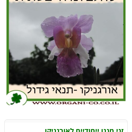
זני מנגו ייחודיים לאורגניקו