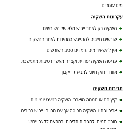
מים עומדים.
עקרונות השקיה
השקיה רק לאחר ייבוש מלא של השורשים
שורשים חייבים להתייבש במהירות לאחר ההשקיה
אין להשאיר מים עומדים סביב השורשים
עדיפה השקיה יסודית וקצרה מאשר רטיבות מתמשכת
אוורור חזק חיוני למניעת ריקבון
תדירות השקיה
קיץ חם או חממה מוארת: השקיה כמעט יומיומית
אביב וסתיו: השקיה תכופה אך עם מרווחי ייבוש ברורים
חורף חמים: להפחית תדירות, בהתאם לקצב ייבוש