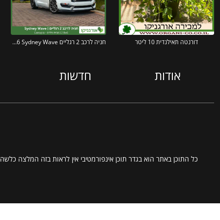
דורנטה תאילנדית 10 ליטר
חניה לרכב 2 רגליים 2.9X6 Sydney Wave מבית פלרם – Canopia
אודות
חדשות
כל התוכן באתר הוא בגדר תוכן אינפורמטיבי אין לראות בזה המלצה כלשהי