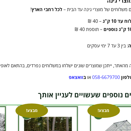
צרי גינה
 משלוחים של מוצרי גינה עד הבית –
לכל רחבי הארץ
!
עד 10 ק"ג
– 40 ₪
– תוספת 40 ₪
ה
: בין 3 עד 7 ימי עסקים
מהאתר, ייתכן שמוצרים שונים ישלחו במשלוחים נפרדים, בהתאם לאופי ה
לפון
058-6679700
או
ב
וואצאפ
ם נוספים שעשויים לעניין אותך
מבצע!
מבצע!