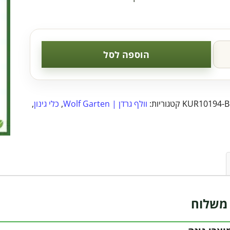
הוספה לסל
KUR10194-B
קטגוריות:
וולף גרדן | Wolf Garten
,
כלי גינון
,
משלוח