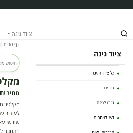
ציוד גינה
דף הבית
|
ציוד גינה
כל ציוד הגינה
מקלטר חד
גגונים
₪
גזיבו לגינה
לעידור עמ
דשן לצמחים
שורשי עצי
הרכבות עצים