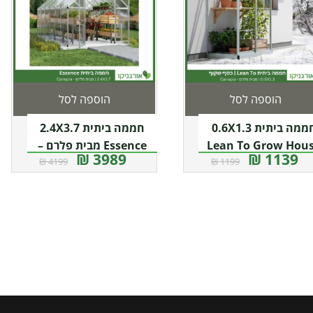
הוספה לסל
הוספה לסל
חממה ביתית 0.6X1.3
חממה ביתית 2.4X3.7
Lean To Grow Hou
Essence מבית פלרם –
3989 ₪
1139 ₪
4199 ₪
1199 ₪
קופה מבית פלרם –
Canopia
קנופיה