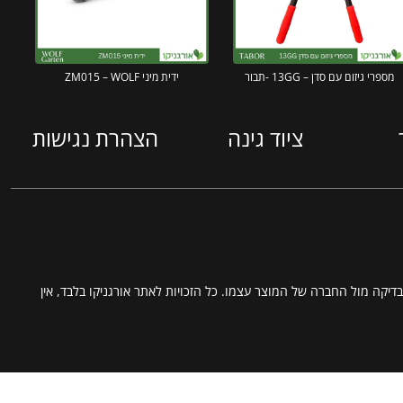
מספרי גיזום עם סדן – 13GG -תבור
ידית מיני ZM015 – WOLF
ציוד גינה
הצהרת נגישות
דיקה מול החברה של המוצר עצמו. כל הזכויות לאתר אורגניקו בלבד, אין