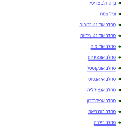
בן סחלב צריפי
וניל צמח
סחלב אודונטוגלוסום
סחלב אודונטוצידיום
סחלב אולופיה
סחלב אונצידיום
סחלב אונקוסטל
סחלב אלאנטוס
סחלב אנציקליה
סחלב אפידנדרון
סחלב בורגריאה
סחלב בילרה