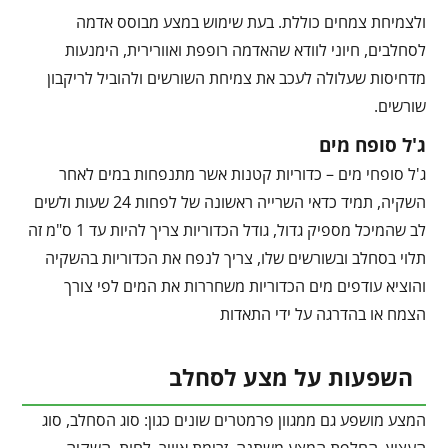
ולצמיחת צמחים כוללת. בעת שימוש במצע מבוסס אדמה
לסחלבים, חיוני לוודא שהאדמה רופפת ואוורירית, הימנעות
מדחיסות שעלולה לעכב את צמיחת השורשים ולהוביל לריקבון
שורשים.
ג'ל סופח מים
ג'ל סופחי מים – כדוריות קטנות אשר מתנפחות במים לאחר
השקיה, תמיד כדאי השרייה ראשונה של לפחות 24 שעות ולשים
לב שהמיכל מספיק גדול, גודל הכדוריות צריך להיות עד 1 ס"מ זה
תלוי בסחלב ובשורשים שלו, צריך לנפח את הכדוריות בהשקיה
והוציא עודפים מים הכדוריות משחררות את המים לפי צורך
הצמח או בהדרגה על ידי התאדות
השפעות על מצע לסחלב
המצע מושפע גם ממגוון פרמטרים שונים כגון: סוג הסחלב, סוג