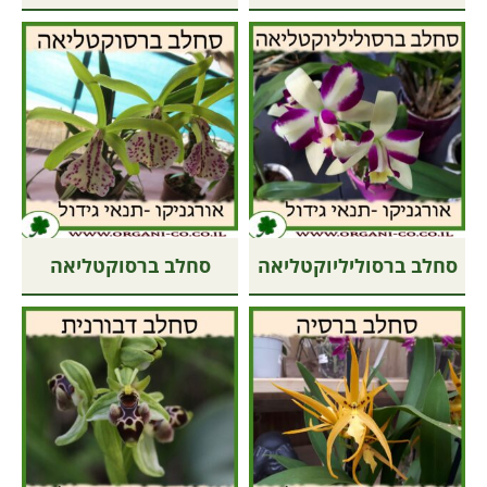
סחלב ברסוליליוקטליאה
סחלב ברסוקטליאה