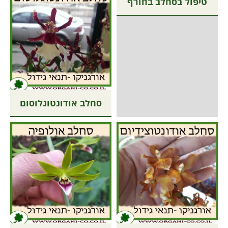
טיפול בסחלב בחורף
סחלב אודונטוגלוסום