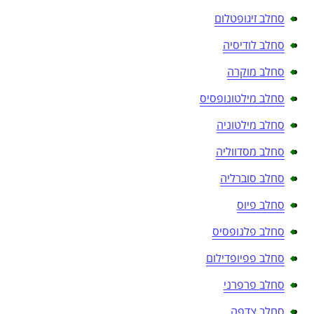
סחלב זיגופטלום
סחלב לודיסיה
סחלב מוקרה
סחלב מילטונופסיס
סחלב מילטוניה
סחלב מסדווליה
סחלב סוברליה
סחלב פיוס
סחלב פלנופסיס
סחלב פפיופדילום
סחלב פרפרני
סחלב צדפה