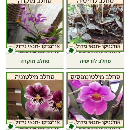
סחלב לודיסיה
סחלב מוקרה