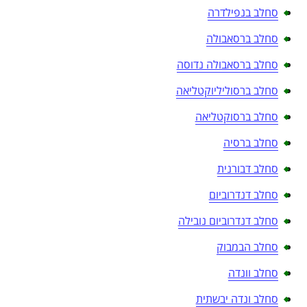
סחלב בנפילדרה
סחלב ברסאבולה
סחלב ברסאבולה נדוסה
סחלב ברסוליליוקטליאה
סחלב ברסוקטליאה
סחלב ברסיה
סחלב דבורנית
סחלב דנדרוביום
סחלב דנדרוביום נובילה
סחלב הבמבוק
סחלב וונדה
סחלב ונדה יבשתית