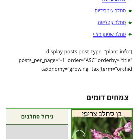
סחלב צימבידיום
סחלב קטליאה
סחלב שפתן מצוי
[display-posts post_type="plant-info"
posts_per_page="-1" order="ASC" orderby="title"
taxonomy="growing" tax_term="orchid
צמחים דומים
גידול סחלבים