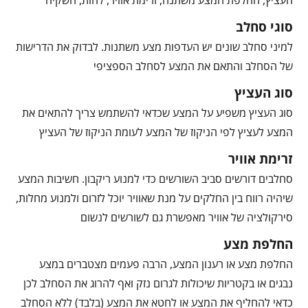
העציץ, החלפת המצע משתנה, זרימת אוויר, לחות, השקיה
סוגי סחלב
למיני סחלב שונים יש העדפות מצע משתנות. לבדוק את הדרישות
של הסחלב והתאם את המצע לסחלב הספציפי
סוג העציץ
סוג העציץ משפיע על המצע שכדאי להשתמש צריך להתאים את
המצע לעציץ לפי הניקוז של המצע לעומת הניקוז של העציץ
זרימת אוויר
סחלבים דורשים סביב השורשים כדי למנוע ריקבון. חשיבות המצע
שיהיה רווח בין החלקים על מנת שאוויר יוכל לזרום ולמנוע מחלות,
סירקולציה של אוויר מאפשרת גם לשורשים לנשום
החלפת מצע
החלפת מצע או רענון המצע, הרבה פעמים מצטברים במצע
נבגים או בקטריות שיכולות לגרום נזק ואף להרוג את הסחלב לכן
כדאי להחליף את המצע או לחטא את המצע (בלבד) ללא הסחלב