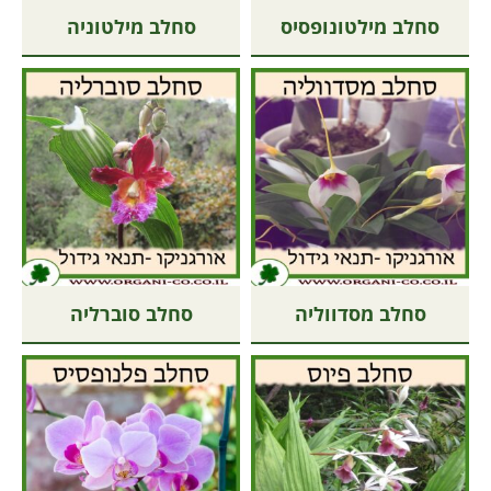
סחלב מילטונופסיס
סחלב מילטוניה
סחלב מסדווליה
סחלב סוברליה