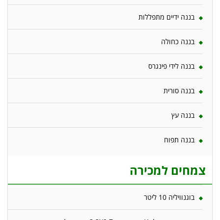
בננה ידיים מתפללות
בננה כחולה
בננה לידי פינגרס
בננה סורית
בננה עץ
בננה תפוח
צמחים למכירה
בוגנוויליה 10 ליטר