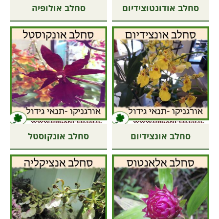
סחלב אודונטוצידיום
סחלב אולופיה
סחלב אונצידיום
סחלב אונקוסטל