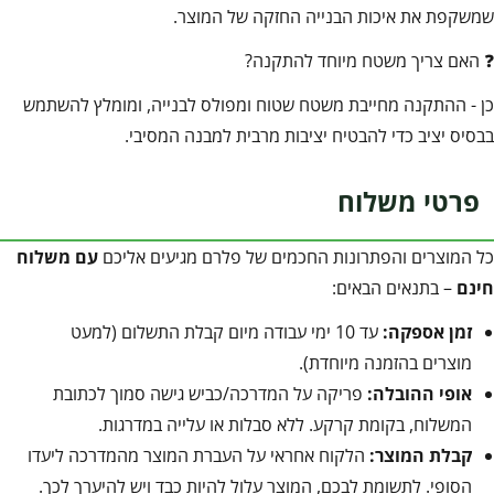
שמשקפת את איכות הבנייה החזקה של המוצר.
❓ האם צריך משטח מיוחד להתקנה?
כן - ההתקנה מחייבת משטח שטוח ומפולס לבנייה, ומומלץ להשתמש
בבסיס יציב כדי להבטיח יציבות מרבית למבנה המסיבי.
פרטי משלוח
כל המוצרים והפתרונות החכמים של פלרם מגיעים אליכם
עם משלוח
חינם
– בתנאים הבאים:
זמן אספקה:
עד 10 ימי עבודה מיום קבלת התשלום (למעט
מוצרים בהזמנה מיוחדת).
אופי ההובלה:
פריקה על המדרכה/כביש גישה סמוך לכתובת
המשלוח, בקומת קרקע. ללא סבלות או עלייה במדרגות.
קבלת המוצר:
הלקוח אחראי על העברת המוצר מהמדרכה ליעדו
הסופי. לתשומת לבכם, המוצר עלול להיות כבד ויש להיערך לכך.