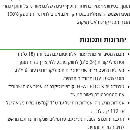
תומך. בטיחותי ועמיד במיוחד, מוסיף לגינה שלכם אזור מוצל ומוגן לגמרי
מפני השמש הישראלית, בזכות קירוי גג אטום לחלוטין המספק 100%
הגנה מפני קרינת UV מזיקה.
יתרונות ותכונות
מבנה מסיבי ואיכותי: עמוד אלומיניום עבה במיוחד (18 ס"מ)
ופרופילי קורות (24 ס"מ) לחוזק מרבי, ללא צורך בקיר תומך.
פאנלים כמעט בלתי שבירים: לוחות פוליקרבונט בעובי 6 מ"מ,
מוגני 100% UV ומבודדים תרמית.
טכנולוגיית HEAT BLOCK: קירוי פוליקרבונט אפור אטום שמוריד
את הטמפרטורה באזור המוצל.
עמידות מרשימה: עמידות רוח של עד 110 קמ"ש ויכולת נשיאה של
עד 110 ק"ג למ"ר.
הרכבה מוכנה: המבנה מגיע עם פרופילים שנקדחו ונחתכו מראש
לחיבור מדויק ומהיר.