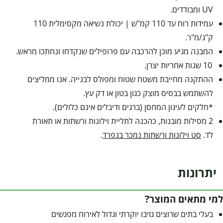
UV ומבודדים.
עמידות רוח עד 110 קמ"ש | יכולת נשיאה מקסימלית 110
ק"ג/מ"ר.
המבנה מגיע מוכן להרכבה עם פרופילים שנקדחו ונחתכו מראש.
10 שנות אחריות יצרן.
ההתקנה מחייבת משטח שטוח ומפולס לבנייה. אנו ממליצים
להשתמש בבסיס מוצק כגון בטון או דק עץ.
*חלקים לעיגון המחסן (ברגים ודיבלים אינם כלולים).
2 מסילות מובנות, כהכנה לתליית וילונות ורשתות או תאורת
לד.
סט וילונות ורשתות נמכר בנפרד
.
יתרונות
למי מתאים המוצר?
בעלי בתים שרוצים גזיבו יוקרתי וגדול לאירוח מפגשים