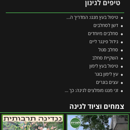
טיפים לגינון
טיפול בעץ מנגו: המדריך המקצועי לשמירה על עץ בריא ופרודוקטיבי
דשן לסחלבים
סחלבים מיוחדים
גידול פינגר ליים
סחלב סגול
השקיית סחלב
טיפול בעץ לימון
עץ לימון בוגר
עצים בוגרים
זני מנגו מומלצים לגינה: כך תבחרו את הזן המושלם עבורכם
צמחים וציוד לגינה