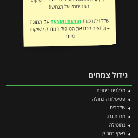
הצמיחה? אל תנחשו!
שלחו לנו כעת
הודעת וואצאפ
עם תמונה
– ונתאים לכם את הטיפול המדויק לשיקום
מיידי!
גידול צמחים
מללנית ריחנית
פסיפלורה כחולה
שלהבית
מרוות גרג
נמופילה
לאקי במבוק