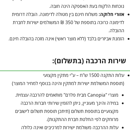
נוכחות הלקוח בעת האספקה הינה חובה.
אזורי חלוקה:
משלוח חינם בין מטולה לדימונה. הובלה דרומית
לדימונה כרוכה בתוספת של 350 ₪ המשולמים ישירות לחברת
ההובלה.
הזמנת אביזרים בלבד (ללא מוצר ראשי) אינה מזכה בהובלה חינם.
שירות הרכבה (בתשלום):
עלות התקנה 1500 ש"ח – ע"י מתקין מקצועי
(תוספת המשולמת ישירות למתקין והינה בנוסף למחיר המוצר)
מוצרי "Canopia מבית פלרם" מותאמים להרכבה עצמית.
במידה והינך מעוניין, ניתן להזמין שירותי חברות הרכבה
מקצועיים בתוספת תשלום (תיתכן תוספת תשלום לישובים
מרוחקים לפי החלטת חברת ההתקנות).
עלות ההרכבה משולמת ישירות למרכיבים ואינה כלולה