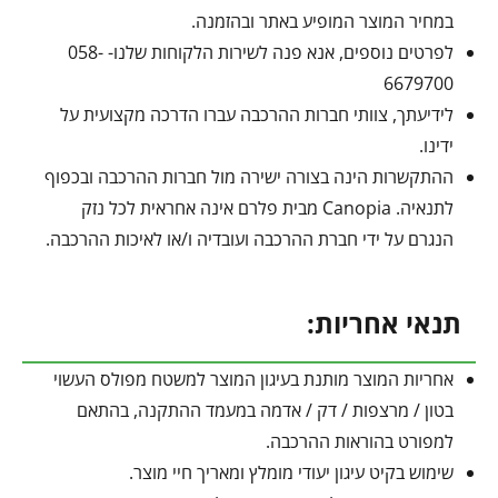
במחיר המוצר המופיע באתר ובהזמנה.
לפרטים נוספים, אנא פנה לשירות הלקוחות שלנו- 058-
6679700
לידיעתך, צוותי חברות ההרכבה עברו הדרכה מקצועית על
ידינו.
ההתקשרות הינה בצורה ישירה מול חברות ההרכבה ובכפוף
לתנאיה. Canopia מבית פלרם אינה אחראית לכל נזק
הנגרם על ידי חברת ההרכבה ועובדיה ו/או לאיכות ההרכבה.
תנאי אחריות:
אחריות המוצר מותנת בעיגון המוצר למשטח מפולס העשוי
בטון / מרצפות / דק / אדמה במעמד ההתקנה, בהתאם
למפורט בהוראות ההרכבה.
שימוש בקיט עיגון יעודי מומלץ ומאריך חיי מוצר.