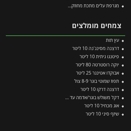
מגרפת עלים מתכת מחוזקת לכלים מתחלפים פיסקארס
צמחים מומלצים
עץ תות
דרצנה מסינג'נה 10 ליטר
פיטנגו גיתית 10 ליטר
יוקה רוסטרטה 80 ליטר
אבוקדו אטינגר 25 ליטר
תפוז שמוטי בוגר 8-9 צול
דרצנה דרקו 10 ליטר
דקל משולש בוגר/אדמה עד 1.5 מ' גזע
אוג מכחיל 10 ליטר
שיזף סיני 10 ליטר