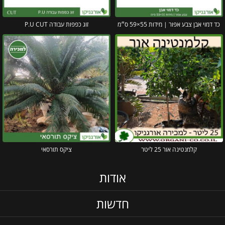
כד דמוי אבן צבע אפור | מידות 55×59 ס״מ
זוג כפפות עבודה P.U CUT
קלמנטינה אור 25 ליטר
ציקס תורסאי
אודות
חדשות