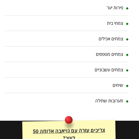
פירות יער
צמחי בית
צמחים אכילים
צמחים מטפסים
צמחים עשבוניים
שיחים
תערובות שתילה
צריכים עזרה עם גויאבה אדומה 50
ליטר?