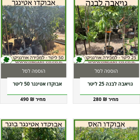
הוספה לסל
הוספה לסל
גויאבה לבנה 25 ליטר
אבוקדו אטינגר 50 ליטר
490
₪
280
₪