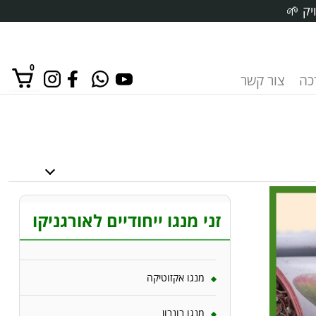
יק 🌱
0
רכה
צור קשר
אין מוצרים בסל הקניות.
זני מנגו ייחודיים לאורגניקו
מנגו אקזוטיקה
מנגו בונבון