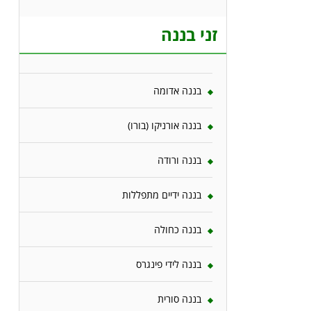
זני בננה
בננה אדומה
בננה אורניקו (בורו)
בננה ורודה
בננה ידיים מתפללות
בננה כחולה
בננה לידי פינגרס
בננה סורית