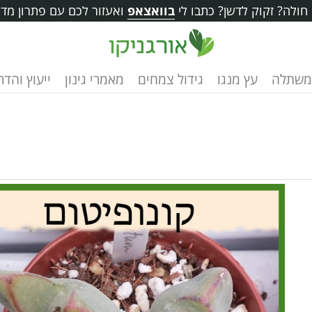
ולה? זקוק לדשן? כתבו לי
בוואצאפ
ואעזור לכם עם פתרון מדו
משתלה
עץ מנגו
גידול צמחים
מאמרי גינון
ייעוץ והד