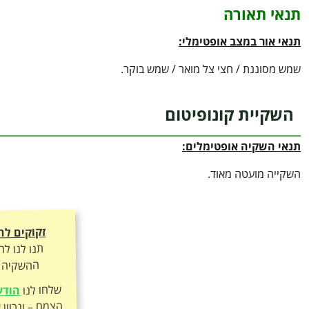
תנאי תאורה
תנאי אור במצב אופטימלי:
שמש מסוננת / חצי צל מואר / שמש בוקר.
השקיית קונופיטום
תנאי השקיה אופטימלים:
השקייה מועטה מאוד.
זקוקים לה
תנו לנו ל
ההשקיה ה
שלחו לנו
הודע