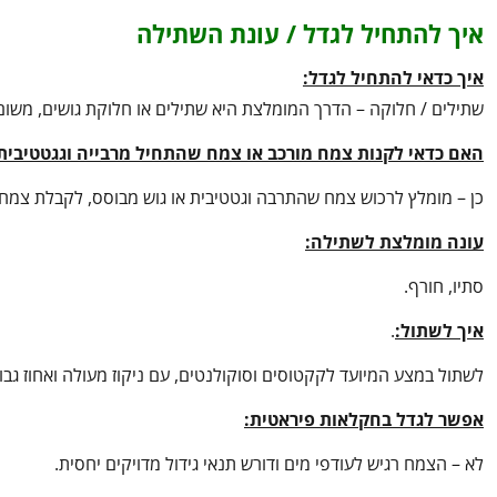
איך להתחיל לגדל / עונת השתילה
איך כדאי להתחיל לגדל:
שתילים / חלוקה – הדרך המומלצת היא שתילים או חלוקת גושים, משום
האם כדאי לקנות צמח מורכב או צמח שהתחיל מרבייה וגגטטיבית
כן – מומלץ לרכוש צמח שהתרבה וגטטיבית או גוש מבוסס, לקבלת צמח ב
עונה מומלצת לשתילה:
סתיו, חורף.
איך לשתול:
.
לשתול במצע המיועד לקקטוסים וסוקולנטים, עם ניקוז מעולה ואחוז גבוה
אפשר לגדל בחקלאות פיראטית:
לא – הצמח רגיש לעודפי מים ודורש תנאי גידול מדויקים יחסית.