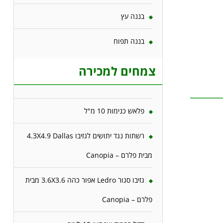
בננה עץ
בננה תפוח
צמחים למכירה
פלאש כנימות 10 מ"ל
רשתות נגד יתושים לגזיבו 4.3X4.9 Dallas
מבית פלרם – Canopia
גזיבו סגור Ledro אפור כהה 3.6X3.6 מבית
פלרם – Canopia