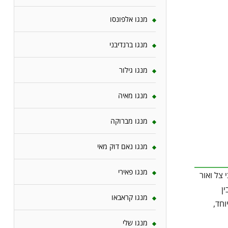
מנגו אלפונסו
מנגו ברנדיבני
מנגו גילור
מנגו מאיה
מנגו מברוקה
מנגו נאם דוק מאי
מנגו פאירי
צל ואור
ן
מנגו קראבאו
וחד,
מנגו שלי