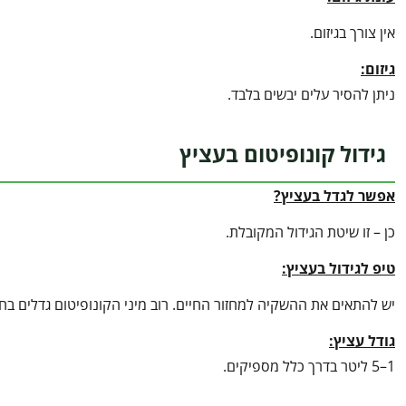
אין צורך בגיזום.
גיזום:
ניתן להסיר עלים יבשים בלבד.
גידול קונופיטום בעציץ
אפשר לגדל בעציץ?
כן – זו שיטת הגידול המקובלת.
טיפ לגידול בעציץ
:
יש להתאים את ההשקיה למחזור החיים. רוב מיני הקונופיטום גדלים ב
גודל עציץ:
1–5 ליטר בדרך כלל מספיקים.