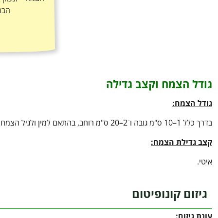
הבר
גודל הצמח וקצב גדילה
גודל הצמח:
בדרך כלל 1–10 ס"מ גובה ו־2–20 ס"מ רוחב, בהתאם למין ולגיל הצמח.
קצב גדילת הצמח:
איטי.
גיזום קונופיטום
עונת גיזום: