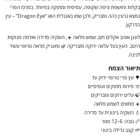
בקלות וחושפת ציפה שקופה, עסיסית ומתוקה במיוחד. במרכז הפרי
נמצא גרעין כהה ומבריק, ולכן שמו באנגלית הוא “Dragon Eye” – עין
הדרקון.
לונגן אוהב אקלים חם, שמש מלאה ☀️, השקיה סדירה ואדמה מנוקזת
היטב. העץ בעל עלווה ירוקה ומבריקה 🌿 ומעניק מראה טרופי עשיר
לגינה.
תיאור הצמח
🌳 עץ פרי טרופי ירוק עד
🍈 פירות מתוקים ועסיסיים
🍃 עלים ירוקים ומבריקים
☀️ מתאים לשמש מלאה
💧 השקיה בינונית עד סדירה
📏 גובה: 6–12 מטר
🌱 קצב גדילה בינוני