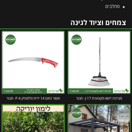
סחלבים
צמחים וציוד לגינה
מגרפה דשא מקצועית J-17 -תבור
משור גיזום 14 ידית פלסטיק P-4 -תבור