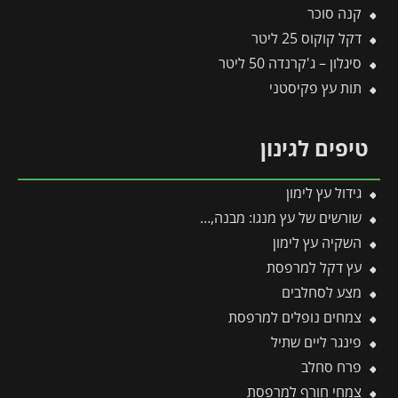
קנה סוכר
דקל קוקוס 25 ליטר
סיגלון – ג'קרנדה 50 ליטר
תות עץ פקיסטני
טיפים לגינון
גידול עץ לימון
שורשים של עץ מנגו: מבנה, עומק והסוד למערכת שורשים בריאה ויציבה
השקיה עץ לימון
עץ דקל למרפסת
מצע לסחלבים
צמחים נופלים למרפסת
פינגר ליים שתיל
פרח סחלב
צמחי חורף למרפסת