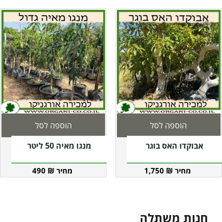
הוספה לסל
הוספה לסל
אבוקדו האס בוגר
מנגו מאיה 50 ליטר
490
₪
1,750
₪
חנות משתלה