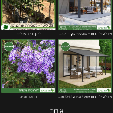
פרגולה אלומיניום Stockholm שקופה 3.4X3.7 עיצוב מודרני מבית Canopia
לימון יוריקה 25 ליטר
פרגולה אלומיניום Sierra אפורה 3X4.3 מבית פלרם – Canopia
דורנטה מצויה
אודות