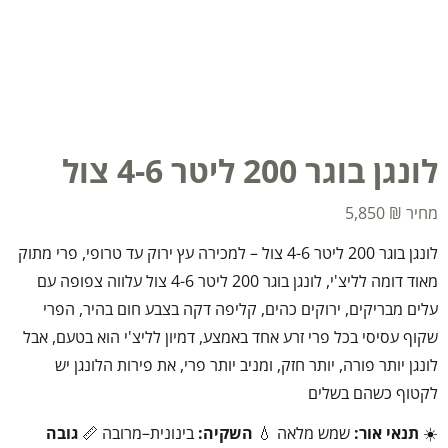
לונגן בוגר 200 ליטר 4-6 צול
5,850
₪
לונגן בוגר 200 ליטר 4-6 צול – למכירה עץ ירוק עד טרופי, פרי מתוק
מאוד דומה לליצ'י, לונגן בוגר 200 ליטר 4-6 צול עלווה צפופה עם
עלים מבריקים, ירוקים כהים, קליפה דקה בצבע חום בהיר, הפרי
שקוף עסיסי בכל פרי זרע אחד באמצע, דמיון לליצ'י הוא בטעם, אבל
לונגן יותר פורה, יותר חזק, ומניב יותר פרי, את פירות הלונגן יש
לקטוף כשהם בשלים
☀️
תנאי אור:
שמש מלאה 💧
השקיה:
בינונית–מרובה 📏
גובה