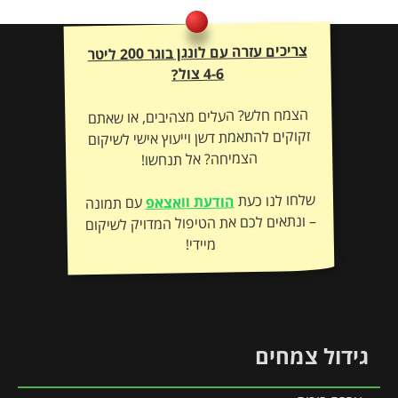
צריכים עזרה עם לונגן בוגר 200 ליטר
4-6 צול?
הצמח חלש? העלים מצהיבים, או שאתם
זקוקים להתאמת דשן וייעוץ אישי לשיקום
הצמיחה? אל תנחשו!
שלחו לנו כעת
הודעת וואצאפ
עם תמונה
– ונתאים לכם את הטיפול המדויק לשיקום
מיידי!
גידול צמחים