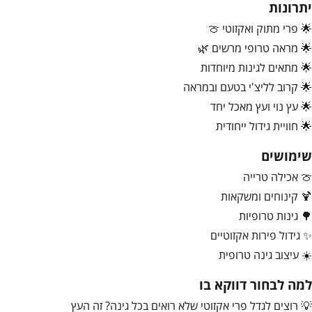
יתרונות
🌟 פרי מתוק ואקזוטי 🍈
🌟 מראה טרופי מרשים 🌿
🌟 מתאים לגינות מיוחדות
🌟 קרוב לליצ'י בטעם ובמראה
🌟 עץ נוי ועץ מאכל יחד
🌟 חוויית גידול ייחודית
שימושים
🍈 אכילה טרייה
🍹 קינוחים ומשקאות
🌳 גינות טרופיות
✨ גידול פירות אקזוטיים
☀️ עיצוב גינה טרופית
למה לבחור דווקא בו
💡 רוצים לגדל פרי אקזוטי שלא רואים בכל גינה? זה העץ