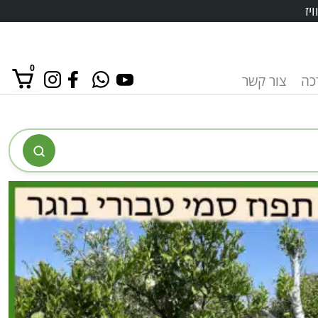
יז
0
רכה
צור קשר
אין מוצרים בסל הקניות.