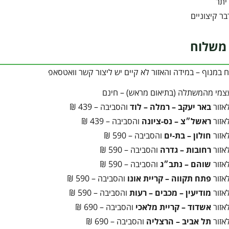
יתר
ר קיצוניים
משלוח
במנוף – במידה והאזור לא קיים יש ליצור קשר וואטסאפ
צמי מהמשתלה (בתיאום מראש) – חינם
אזור
באר יעקב – רמלה – לוד
והסביבה – 439 ₪
אזור
ראשל״צ – נס-ציונה
והסביבה – 439 ₪
אזור
חולון – בת-ים
והסביבה – 590 ₪
אזור
רחובות – גדרה
והסביבה – 590 ₪
אזור
שוהם – נתב״ג
והסביבה – 590 ₪
אזור
פתח תקווה – קריית אונו
והסביבה – 590 ₪
אזור
מודיעין – מכבים – רעות
והסביבה – 590 ₪
אזור
אשדוד – קריית מלאכי
והסביבה – 690 ₪
אזור
תל אביב – הרצליה
והסביבה – 690 ₪