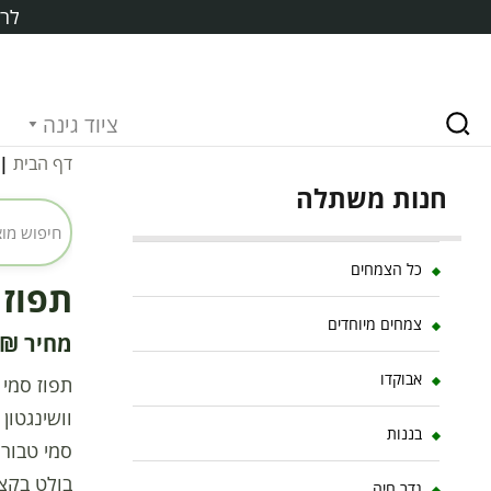
לרכ
ציוד גינה
דף הבית
|
חנות משתלה
כל הצמחים
תפוז סמ
צמחים מיוחדים
₪
אבוקדו
וושינגטון
בננות
בולט בקצה
גדר חיה