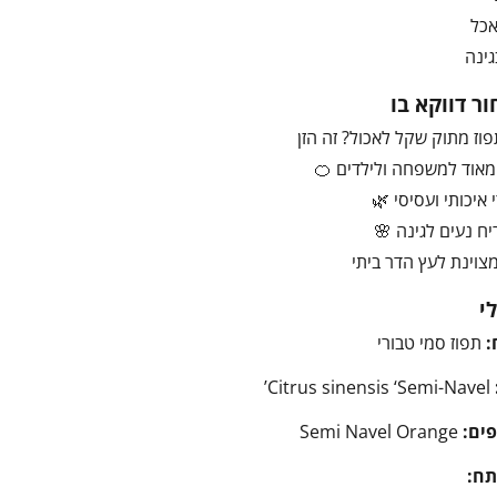
אכל
גינה
ר דווקא בו
פוז מתוק שקל לאכול? זה הזן
מאוד למשפחה ולילדים 🍊
 איכותי ועסיסי 🌿
יח נעים לגינה 🌸
צוינת לעץ הדר ביתי
י
:
תפוז סמי טבורי
Citrus sinensis ‘Semi-Navel’
ים:
Semi Navel Orange
תח: