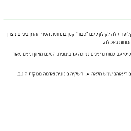
ליפה קלה לקילוף, עם "טבור" קטן בתחתית הפרי. זהו זן ביניים מצוין
הנוחות באכילה.
סי עם כמות גרעינים נמוכה עד בינונית. הטעם מאוזן ונעים מאוד
טבורי אוהב שמש מלאה ☀️, השקיה בינונית ואדמה מנוקזת היטב.