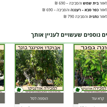
אזור
בית שמש
והסביבה – 690 ₪
אזור
כפר סבא – רעננה
והסביבה – 690 ₪
אזור
נתניה
והסביבה 790 ₪
ם נוספים שעשויים לעניין אותך
קרא עוד
הוספה לסל