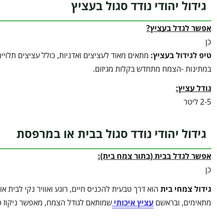
גידול יהודי נודד סגול בעציץ
אפשר לגדל בעציץ?
כן
טיפ לגידול בעציץ
:
מתאים מאוד לעציצים ואדניות, כולל עציצים תלוי
במתינות -הצמח מתחדש בקלות מגיזום.
גודל עציץ:
2-5 ליטר
גידול יהודי נודד סגול בבית או במרפסת
אפשר לגדל בבית (בתור צמח בית):
כן
גידול צמחי בית
הוא דרך טבעית להכניס חיים, רוגע ואוויר נקי לבית 
מתאימים, ובראשם
עציץ איכותי
שמותאם לגודל הצמח, מאפשר ניקוז ט