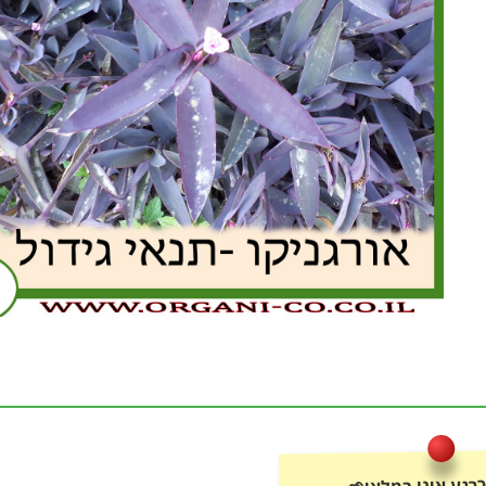
רגע אינו במלאי🌱