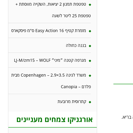
טפטפת תמנון 2 יציאות, השקייה מווסתת +
טפטפת 25 ליטר לשעה
מזמרת קטיף 16 Easy Action ס"מ פיסקארס
בננה כחולה
מגרפה קטנה ״מיני״ LJ-M/zm15 – WOLF
משרד לגינה 3.5×2.9 – Copenhagen מבית
פלרם – Canopia
קתרוסית מרובעת
בריא.
אורגניקו צמחים מעניינים