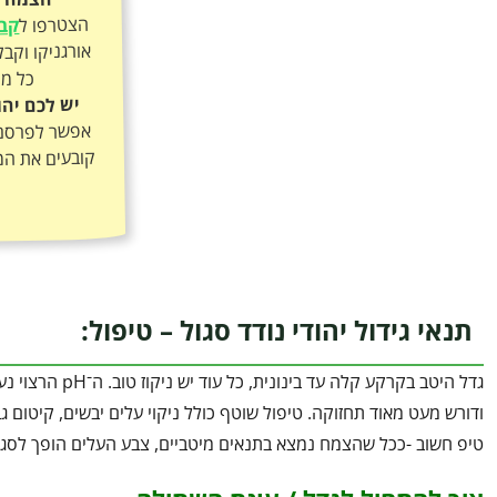
הצטרפו ל
קבו
כל מה
יש לכם יהו
אפשר לפרסם א
קובעים את המ
תנאי גידול יהודי נודד סגול – טיפול:
ודורש מעט מאוד תחזוקה. טיפול שוטף כולל ניקוי עלים יבשים, קיטום
טיפ חשוב -ככל שהצמח נמצא בתנאים מיטביים, צבע העלים הופך לסגול