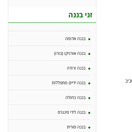
זני בננה
בננה אדומה
בננה אורניקו (בורו)
בננה ורודה
סביב
בננה ידיים מתפללות
בננה כחולה
בננה לידי פינגרס
בננה סורית