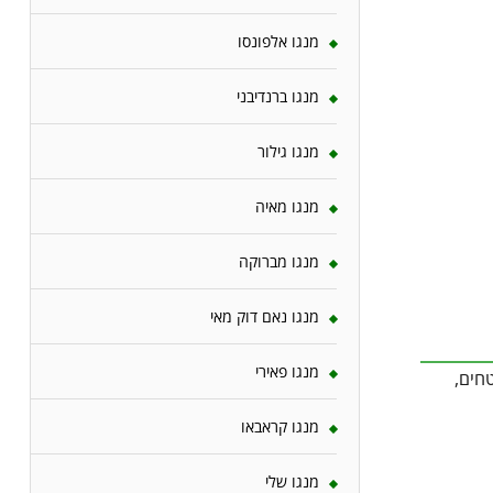
מנגו אלפונסו
מנגו ברנדיבני
מנגו גילור
מנגו מאיה
מנגו מברוקה
מנגו נאם דוק מאי
מנגו פאירי
מכסה שטחים,
מנגו קראבאו
מנגו שלי