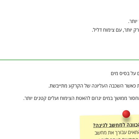
יותר.
 יותר, עם צימוח דליל.
 על בסיס מים
ת כאשר השכבה העליונה של הקרקע מתייבשת.
סור ממושך במים יגרום להאטת הצימוח ועלים קטנים יותר.
כוונה למחשב לגינה?
התאים עבורך את מחשב