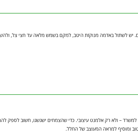
ים. יש לשתול באדמה מנוקזת היטב, למקם בשמש מלאה עד חצי צל, ולהש
או למשרד – ולא רק אלמנט עיצובי. כדי שהצמחים ישגשגו, חשוב לספק לה
וב ומוסיף למראה המעוצב של החלל.