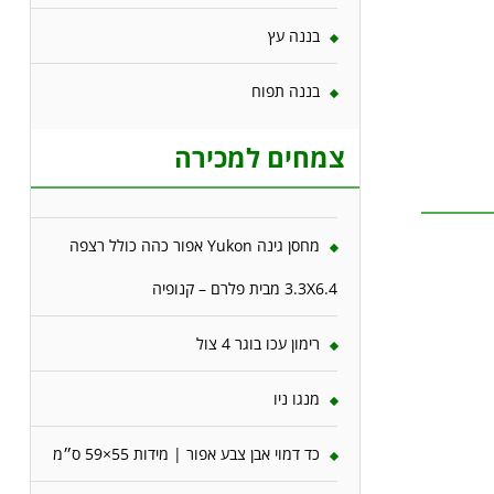
בננה עץ
בננה תפוח
צמחים למכירה
מחסן גינה Yukon אפור כהה כולל רצפה
3.3X6.4 מבית פלרם – קנופיה
רימון עכו בוגר 4 צול
מנגו ניו
כד דמוי אבן צבע אפור | מידות 55×59 ס״מ