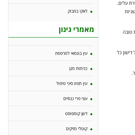
רת עלים.
ניות
לאקי במבוק
מאמרי גינון
 טובה
דישון כל
עץ בונסאי למרפסת
כנימות מגן
.
עץ תפוז סיני טיפול
עצי פרי ננסיים
דשן קומפוסט
קוטלי מזיקים