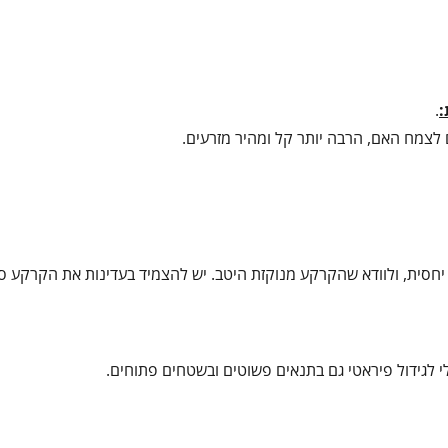
:
.
ם לצמח האם, הרבה יותר קל ומהיר מזרעים.
 20–30 ס"מ זה מזה, בעומק רדוד יחסית, ולוודא שהקרקע מנוקזת היטב. יש להצמיד בעדינות את הקרקע 
י לגידול פיראטי גם בתנאים פשוטים ובשטחים פתוחים.