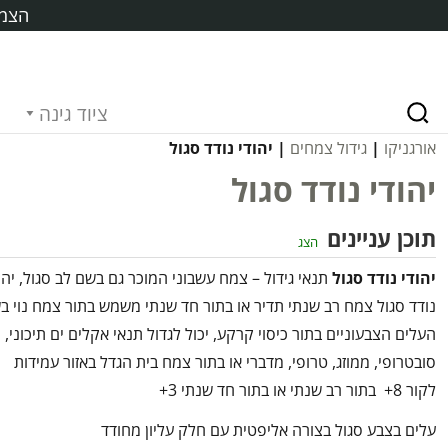
הצמח
ציוד גינה
אורגניקו
|
גידול צמחים
| יהודי נודד סגול
יהודי נודד סגול
תוכן עניינים
הצג
יהודי נודד סגול
תנאי גידול – צמח עשבוני המוכר גם בשם לב סגול, יהו
נודד סגול צמח רב שנתי תדיר או בתור חד שנתי משמש בתור צמח נוי ב
העלים הצבעוניים בתור כיסוי קרקע, יכול לגדול תנאי אקלים ים תיכוני,
סובטרופי, ממוזג, טרופי, מדברי או בתור צמח בית הגדל באזור עמידות
לקור 8+ בתור רב שנתי או בתור חד שנתי 3+
עלים בצבע סגול בצורה אליפטית עם חלק עליון מחודד