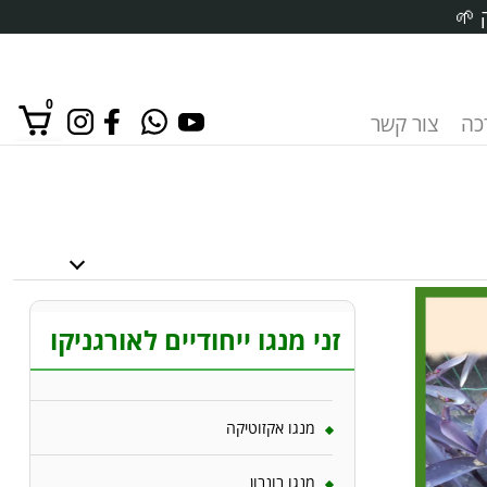
 🌱
0
רכה
צור קשר
אין מוצרים בסל הקניות.
זני מנגו ייחודיים לאורגניקו
מנגו אקזוטיקה
מנגו בונבון