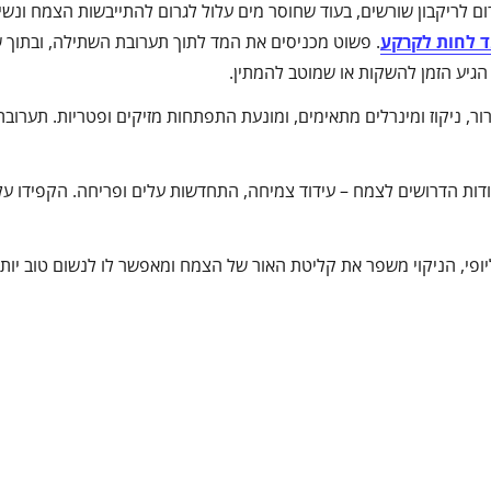
ום לריקבון שורשים, בעוד שחוסר מים עלול לגרום להתייבשות הצמח ונשי
 לחות לקרקע
. פשוט מכניסים את המד לתוך תערובת השתילה, ובתוך ש
גיע הזמן להשקות או שמוטב להמתין.
ר, ניקוז ומינרלים מתאימים, ומונעת התפתחות מזיקים ופטריות. תערובת
ות הדרושים לצמח – עידוד צמיחה, התחדשות עלים ופריחה. הקפידו על 
יופי, הניקוי משפר את קליטת האור של הצמח ומאפשר לו לנשום טוב יותר