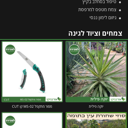
טיפול בסחלב בקיץ
צמח מטפס למרפסת
גיזום לימון ננסי
צמחים וציוד לגינה
יוקה פילית
מסור מתקפל MS-02 קו CUT