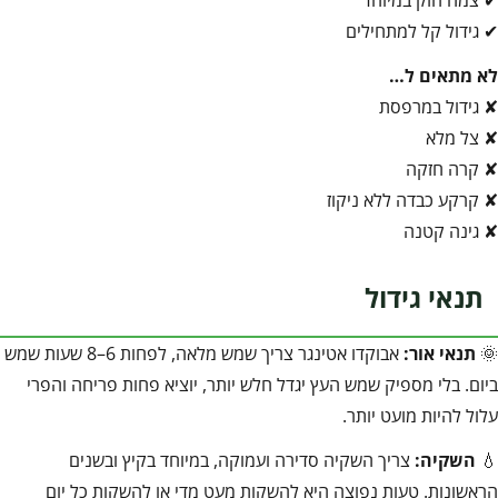
✔ צמח חזק במיוחד
✔ גידול קל למתחילים
לא מתאים ל…
✘ גידול במרפסת
✘ צל מלא
✘ קרה חזקה
✘ קרקע כבדה ללא ניקוז
✘ גינה קטנה
תנאי גידול
🌞
תנאי אור:
אבוקדו אטינגר צריך שמש מלאה, לפחות 6–8 שעות שמש
ביום. בלי מספיק שמש העץ יגדל חלש יותר, יוציא פחות פריחה והפרי
עלול להיות מועט יותר.
💧
השקיה:
צריך השקיה סדירה ועמוקה, במיוחד בקיץ ובשנים
הראשונות. טעות נפוצה היא להשקות מעט מדי או להשקות כל יום