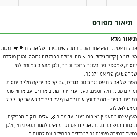
תיאור מפורט
תיאור מלא
אבוקדו אטינגר הוא אחד הזנים המבוקשים ביותר של אבוקדו 🌳🥑, בזכות
השילוב בין קלות גידול, פרי איכותי ויכולת הסתגלות גבוהה. זהו זן מוקדם
יחסית, שמספק פרי בעונה ארוכה ונוחה, ולכן מתאים במיוחד למי
שמחפש עץ פרי אמין לגינה.
הפרי של אבוקדו אטינגר בינוני בגודלו, עם קליפה ירוקה חלקה יחסית
ומרקם פנימי חלק ונעים. טעמו עדין יותר מזנים אחרים, עם אחוזי שומן
נמוכים יחסית – מה שהופך אותו למועדף על מי שמחפש אבוקדו קליל
ונעים לאכילה.
העץ עצמו מתאפיין בצימוח בינוני עד מהיר 🌿, עלים ירוקים מבריקים,
ונוכחות מרשימה בגינה. אבוקדו אטינגר מתאים למגוון תנאי גידול, ולכן
נחשב לבחירה מצוינת גם למגדלים מתחילים וגם למנוסים.