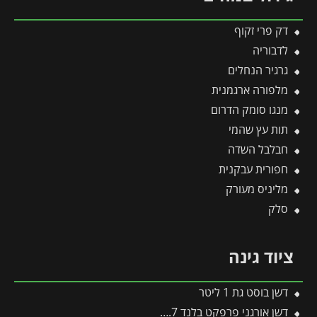
דק פרי זקוף
לדבוריה
גרגיר הנחלים
מלפורה ארגמנית
מנגו סומק הדרום
תות עץ שהמי
חבלבל השדה
חפורית עבקנית
מליניס מעורק
סלק
ציוד גינה
דשן בוסט גת 1 ליטר
דשן אורגני פרפקט בלנד 2.7 ק"ג