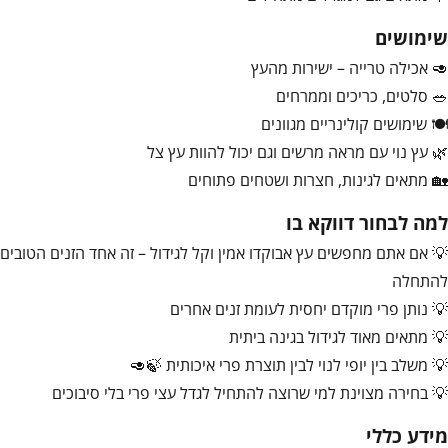
שימושים
🥑 אכילה טרייה – ישירות מהעץ
🥗 סלטים, כריכים וממרחים
🍽️ שימושים קולינריים מגוונים
🌿 עץ נוי עם מראה מרשים וגם יכול להוות עץ צל
🏡 מתאים לגינות, חצרות ושטחים פתוחים
למה לבחור דווקא בו
💡 אם אתם מחפשים עץ אבוקדו אמין וקל לגידול – זה אחד הזנים הטובים
להתחלה
💡 נותן פרי מוקדם יחסית לעומת זנים אחרים
💡 מתאים מאוד לגידול בגינה ביתית
💡 משלב בין יופי לנוי לבין תוצרת פרי איכותית 🍃🥑
💡 בחירה מצוינת למי שרוצה להתחיל לגדל עצי פרי בלי סיבוכים
מידע כללי