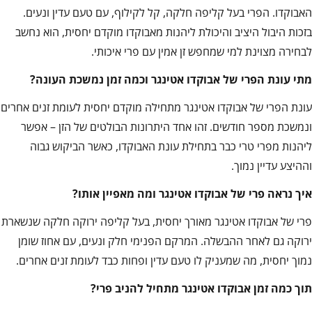
האבוקדו. הפרי בעל קליפה חלקה, קל לקילוף, עם טעם עדין ונעים.
בזכות היבול היציב והיכולת ליהנות מאבוקדו מוקדם יחסית, הוא נחשב
לבחירה מצוינת למי שמחפש זן אמין עם פרי איכותי.
מתי עונת הפרי של אבוקדו אטינגר וכמה זמן נמשכת העונה
?
עונת הפרי של אבוקדו אטינגר מתחילה מוקדם יחסית לעומת זנים אחרים
ונמשכת מספר חודשים. זהו אחד היתרונות הבולטים של הזן – אפשר
ליהנות מפרי טרי כבר בתחילת עונת האבוקדו, כאשר הביקוש גבוה
וההיצע עדיין נמוך.
איך נראה פרי של אבוקדו אטינגר ומה מאפיין אותו
?
פרי של אבוקדו אטינגר מאורך יחסית, בעל קליפה ירוקה חלקה שנשארת
ירוקה גם לאחר ההבשלה. המרקם הפנימי חלק ונעים, עם אחוז שומן
נמוך יחסית, מה שמעניק לו טעם עדין ופחות כבד לעומת זנים אחרים.
תוך כמה זמן אבוקדו אטינגר מתחיל להניב פרי
?