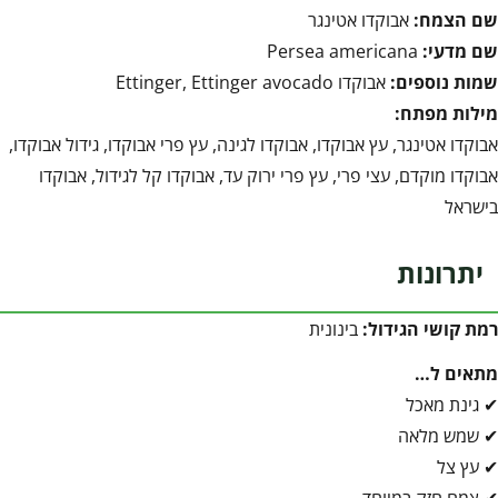
שם הצמח:
אבוקדו אטינגר
שם מדעי:
Persea americana
שמות נוספים:
אבוקדו Ettinger, Ettinger avocado
מילות מפתח:
אבוקדו אטינגר, עץ אבוקדו, אבוקדו לגינה, עץ פרי אבוקדו, גידול אבוקדו,
אבוקדו מוקדם, עצי פרי, עץ פרי ירוק עד, אבוקדו קל לגידול, אבוקדו
בישראל
יתרונות
רמת קושי הגידול:
בינונית
מתאים ל…
✔ גינת מאכל
✔ שמש מלאה
✔ עץ צל