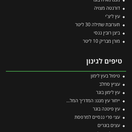
דורנטה מצויה
עץ ליצ'י
תערובת שתילה 30 ליטר
ביצן רובין ננסי
מורן מבריק 10 ליטר
טיפים לגינון
טיפול בעץ לימון
עציץ סחלב
עץ לימון בוגר
ייחור עץ מנגו: המדריך המלא לריבוי וכל הסיבות למה עדיף לוותר על זה
עץ פיטנה בוגר
עצי פרי ננסיים למרפסת
עצים בוגרים