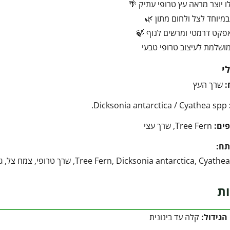
ו יוצר מראה עץ טרופי עתיק 🌴
מיוחד לצל ולחום מתון 🌿
פקט דרמטי ומרשים לנוף 🍃
ושלמת לעיצוב טרופי טבעי
י
:
שרך העץ
Dicksonia antarctica / Cyathea spp.
ים:
Tree Fern, שרך עצי
תח:
ות
הגידול:
קלה עד בינונית