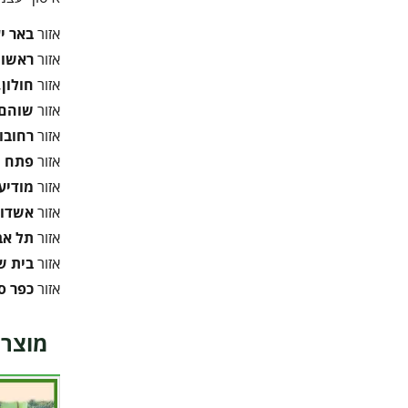
אזור
באר י
אזור
ראשון 
אזור
חולון,
אזור
שוהם,
אזור
רחובו
אזור
פתח ת
אזור
מודיעי
אזור
אשדוד
אזור
תל אב
אזור
בית 
אזור
כפר ס
מוצרי