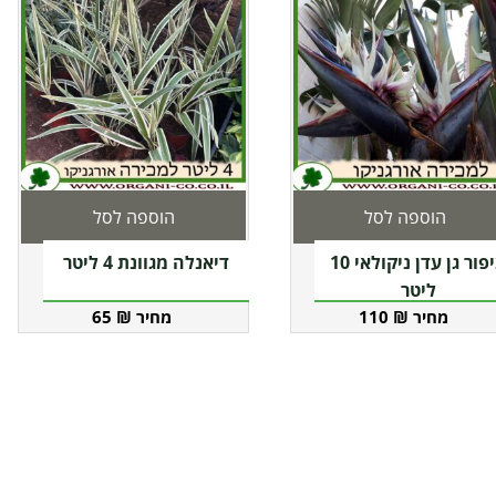
הוספה לסל
הוספה לסל
ציפור גן עדן ניקולאי 10
דיאנלה מגוונת 4 ליטר
ליטר
65
₪
110
₪