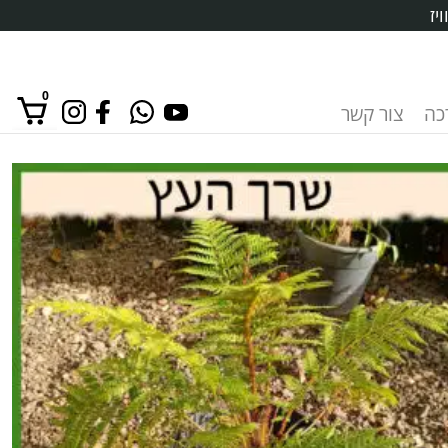
יז
0
רכה
צור קשר
אין מוצרים בסל הקניות.