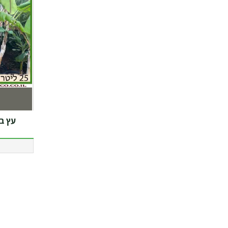
עץ בננה 