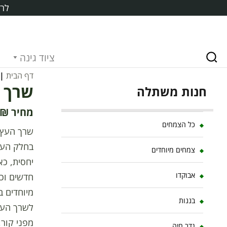
לרכ
ציוד גינה
דף הבית
|
שרך העץ 
חנות משתלה
₪
כל הצמחים
צמחים מיוחדים
יחסית, כ
אבוקדו
חדשים וכ
מיוחדים ב
בננות
לשרך העץ 
מפני קור,
גדר חיה