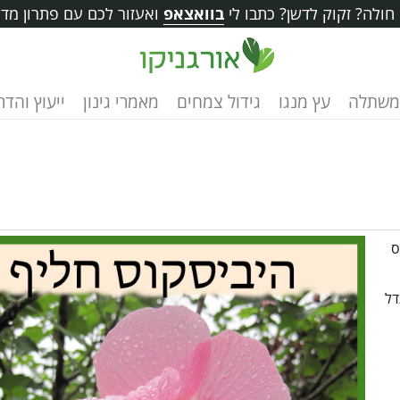
ולה? זקוק לדשן? כתבו לי
בוואצאפ
ואעזור לכם עם פתרון מדו
משתלה
עץ מנגו
גידול צמחים
מאמרי גינון
ייעוץ והד
ס
דל