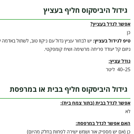
גידול היביסקוס חליף בעציץ
אפשר לגדל בעציץ?
כן
טיפ לגידול בעציץ
:
יש לבחור עציץ גדול עם ניקוז טוב, לשתול באדמה 
גיזום קל יעודד פריחה מרשימה ושיח קומפקטי.
גודל עציץ:
25–40 ליטר
גידול היביסקוס חליף בבית או במרפסת
אפשר לגדל בבית (בתור צמח בית):
לא
האם אפשר לגדל במרפסת:
כן (אם יש מספיק אור ושמש ישירה לפחות בחלק מהיום)