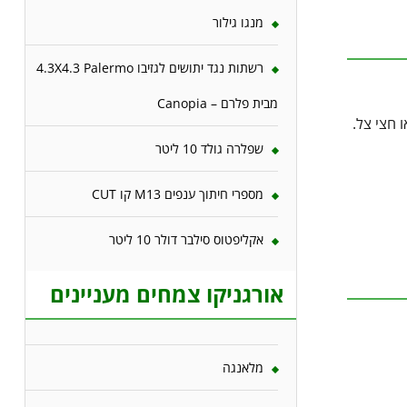
מנגו גילור
רשתות נגד יתושים לגזיבו 4.3X4.3 Palermo
מבית פלרם – Canopia
 חצי צל.
שפלרה גולד 10 ליטר
מספרי חיתוך ענפים M13 קו CUT
אקליפטוס סילבר דולר 10 ליטר
אורגניקו צמחים מעניינים
מלאנגה