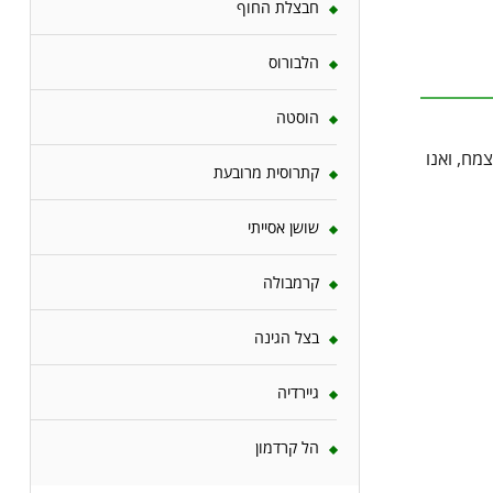
חבצלת החוף
הלבורוס
הוסטה
מח, ואנו
קתרוסית מרובעת
שושן אסייתי
קרמבולה
בצל הגינה
גיירדיה
הל קרדמון