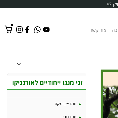
יק 🌱
0
רכה
צור קשר
אין מוצרים בסל הקניות.
זני מנגו ייחודיים לאורגניקו
מנגו אקזוטיקה
מנגו בונבון