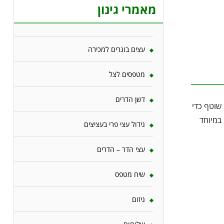
מאמרי גינון
עצים בוגרים למכירה
מטפסים לצל
דשן הדרים
 שוטף כדי
במיוחד
גידול עצי פרי בעציצים
עצי הדר – הדרים
שיח מטפס
גיזום