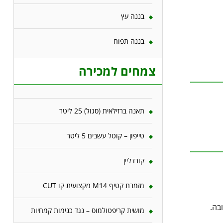
בננה עץ
בננה תפוח
צמחים למכירה
תאנה ברזילאית (סגול) 25 ליטר
טייפון – קוטל עשבים 5 ליטר
קורדליין
מזמרת קטיף M14 מקצועית קו CUT
בה.
מושית קריפטולמוס – נגד כנימות קמחיות