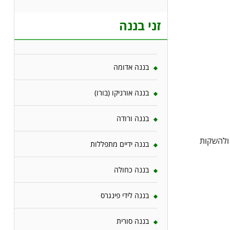
זני בננה
בננה אדומה
בננה אורניקו (בורו)
בננה ורודה
 ולהשקות
בננה ידיים מתפללות
בננה כחולה
בננה לידי פינגרס
בננה סורית