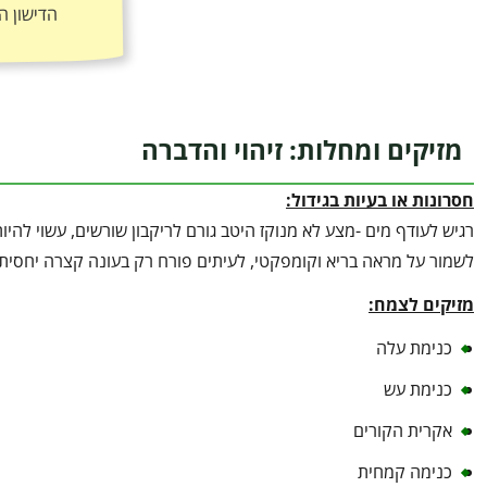
הדישון ה
מזיקים ומחלות: זיהוי והדברה
חסרונות או בעיות בגידול:
רגיש לעודף מים -מצע לא מנוקז היטב גורם לריקבון שורשים, עשוי להיות
לשמור על מראה בריא וקומפקטי, לעיתים פורח רק בעונה קצרה יחסית 
מזיקים לצמח:
כנימת עלה
כנימת עש
אקרית הקורים
כנימה קמחית