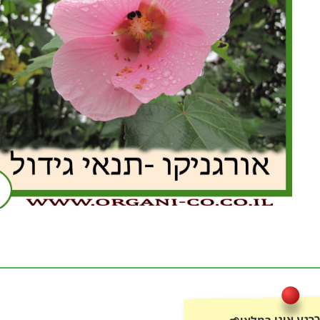
רגע אינו במלאי🌱