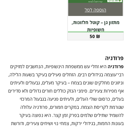
הוספה לסל
מתזון גן – קוטל חלזונות,
חשופיות
50
₪
פרודניה
פרודניה
היא זחלי עש ממשפחת הינשופיות, הנחשבים למזיקים
רבי־עוצמה בגידולים רבים. הזחלים פעילים בעיקר בשעות הלילה,
וניזונים מחלקים שונים בצמח – בעיקר מעלים, גבעולים ולעיתים
אף מפירות צעירים. סימני הנזק כוללים חורים גדולים ולא סדירים
בעלים, כרסום שולי העלים, ולעיתים פגיעה בגבעול המרכזי
שגורמת לקריסת הצמח. במקרים חמורים, פרודניה עלולה
להשמיד שתילים שלמים בפרק זמן קצר. היא נפוצה בעיקר
בעונות החמות, בגידולי ירקות, צמחי נוי ושיחים צעירים, ודורשת