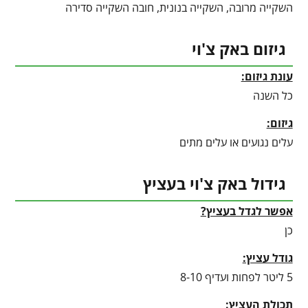
השקייה מרובה, השקייה בנונית, חובה השקייה סדירה
גיזום באק צ'וי
עונת גיזום:
כל השנה
גיזום:
עלים נגועים או עלים מתים
גידול באק צ'וי בעציץ
אפשר לגדל בעציץ?
כן
גודל עציץ:
5 ליטר לפחות ועדיף 8-10
תכולת העציץ: