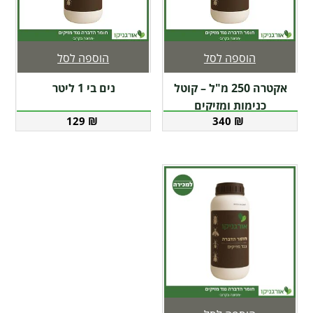
הוספה לסל
הוספה לסל
אקטרה 250 מ"ל – קוטל
נים בי 1 ליטר
כנימות ומזיקים
129
₪
340
₪