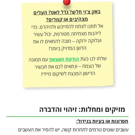
באק צ'וי חלש? גדל לאט? העלים
מצהיבים או קמלים?
אל תתנו לצמח להתייבש ולהיהרס. כדי
ליהנות מצמיחה מטורפת, יבול עשיר
ועלוקה ירוקה – חובה להתאים לו את
הדשן המדויק ביותר!
שלחו לנו כעת
הודעת וואצאפ
עם תמונה
של הצמח – ונתאים לכם את תכשיר
הדישון המנצח לשיקום מיידי!
מזיקים ומחלות: זיהוי והדברה
חסרונות או בעיות בגידול:
עשבים שוטים גורמים לתחרות קשה, יש להסיר את העשבים