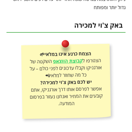
גדול יותר ומפותח
באק צ'וי למכירה
הצמח כרגע אינו במלאי🌱
הצטרפו ל
קבוצת הווצאפ
השקטה של
אורגניקו וקבלו עדכונים לפני כולם – על
כל מה שחוזר למלאי📲
יש לכם באק צ'וי למכירה?
אפשר לפרסם אותו דרך אורגניקו, אתם
קובעים את המחיר ואנחנו נעזור בפרסום
המודעה.