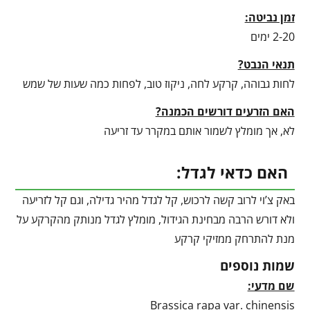
זמן נביטה:
2-20 ימים
תנאי הנבט?
לחות גבוהה, קרקע לחה, ניקוז טוב, לפחות כמה שעות של שמש
האם הזרעים דורשים הכמנה?
לא, אך מומלץ לשמור אותם במקרר עד זריעה
האם כדאי לגדל:
באק צ’וי לרוב קשה לרכוש, קל לגדל מהיר גדילה, וגם קל לזריעה
ולא דורש הרבה מבחינת הגידול, מומלץ לגדל מנותק מהקרקע על
מנת להתרחק ממזיקי קרקע
שמות נוספים
שם מדעי:
Brassica rapa var. chinensis