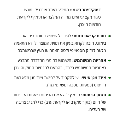
דיסקליימר רשמי:
המידע באתר אורגניקו מוגש
כעזר מקצועי ואינו מהווה המלצה או תחליף לקריאת
הוראות היצרן.
חובת קריאת תווית:
לפני כל שימוש בחומר כימי או
ביולוגי, חובה לקרוא בעיון את תווית המוצר ולוודא התאמה
מלאה למזיק הספציפי ולסוג הצמח או העץ שברשותכם.
אחריות המשתמש:
השימוש בחומרי ההדברה מתבצע
באחריות המשתמש בלבד, ובהתאם להנחיות החוק והיצרן.
ציוד מגן אישי:
יש להקפיד על לבישת ציוד מגן מלא בעת
הריסוס (כפפות, מסכה ומשקפי מגן).
תזמון הריסוס:
מומלץ לבצע את הריסוס בשעות הקרירות
של היום (בוקר מוקדם או לקראת ערב) כדי למנוע צריבה
של העלים.