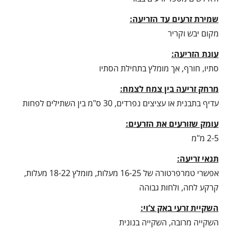
שמירת זרעים עד הזריעה:
מקום יבש וקריר
עונת הזריעה:
סתיו, חורף, אך מומלץ בתחילת הסתיו
מרחק זריעה בין צמח לצמח:
עדיף בתבנית או עציצים נפרדים, 30 ס"מ בין השתילים לפחות
עומק שזורעים את הזרעים:
2-5 מ"מ
תנאי זריעה:
אפשרי טמרפרטורה של 16-25 מעלות, מומלץ 18-22 מעלות,
קרקע לחה, ולחות גבוהה
השקיית זרעי באק צ’וי:
השקייה מרובה, השקייה בנונית