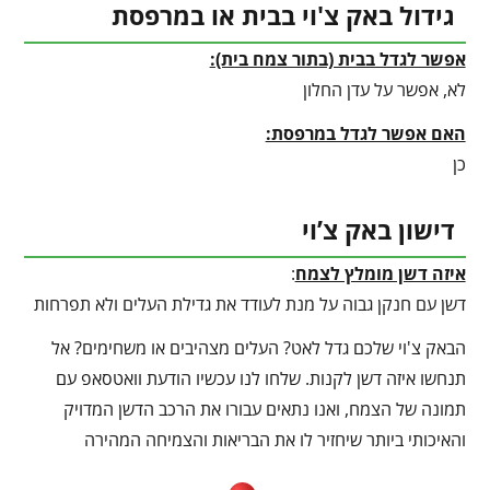
גידול באק צ'וי בבית או במרפסת
אפשר לגדל בבית (בתור צמח בית):
לא, אפשר על עדן החלון
האם אפשר לגדל במרפסת:
כן
דישון באק צ’וי
איזה דשן מומלץ לצמח
:
דשן עם חנקן גבוה על מנת לעודד את גדילת העלים ולא תפרחות
הבאק צ'וי שלכם גדל לאט? העלים מצהיבים או משחימים? אל
תנחשו איזה דשן לקנות. שלחו לנו עכשיו הודעת וואטסאפ עם
תמונה של הצמח, ואנו נתאים עבורו את הרכב הדשן המדויק
והאיכותי ביותר שיחזיר לו את הבריאות והצמיחה המהירה