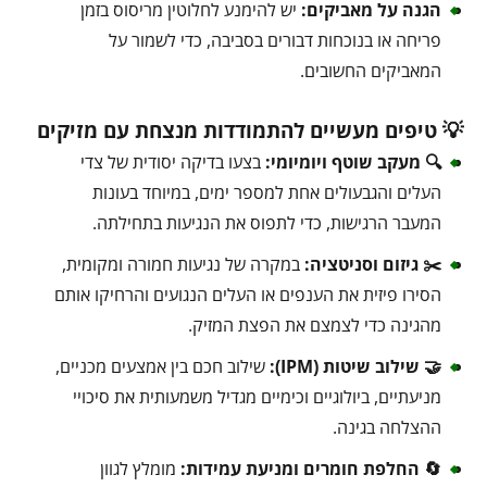
הגנה על מאביקים:
יש להימנע לחלוטין מריסוס בזמן
פריחה או בנוכחות דבורים בסביבה, כדי לשמור על
המאביקים החשובים.
💡 טיפים מעשיים להתמודדות מנצחת עם מזיקים
🔍 מעקב שוטף ויומיומי:
בצעו בדיקה יסודית של צדי
העלים והגבעולים אחת למספר ימים, במיוחד בעונות
המעבר הרגישות, כדי לתפוס את הנגיעות בתחילתה.
✂️ גיזום וסניטציה:
במקרה של נגיעות חמורה ומקומית,
הסירו פיזית את הענפים או העלים הנגועים והרחיקו אותם
מהגינה כדי לצמצם את הפצת המזיק.
🤝 שילוב שיטות (IPM):
שילוב חכם בין אמצעים מכניים,
מניעתיים, ביולוגיים וכימיים מגדיל משמעותית את סיכויי
ההצלחה בגינה.
🔄 החלפת חומרים ומניעת עמידות:
מומלץ לגוון