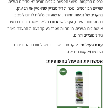
כרסום הרקמות. סימני הפגיעה כוללים חורים לא סדירים בעלים,
שוליים מכורסמים ונוכחות ריר מבריק שמאפיין את תנועתן.
במקרים של נגיעות חמורה, החשופיות עלולות לגרום לעיכוב
בהתפתחות הצמח, ואף להשמדתו במלואו כאשר מדובר בנבטים
או שתילים צעירים. הן מהוות מטרד בעיקר בעונות המעבר ובאזורי
גידול מוצלים ולחים.
עונת פעילות:
בעיקר סתיו–אביב בתנאי לחות גבוהה ובימים
גשומים (אוקטובר–מאי).
אפשרויות הטיפול בחשופיות: