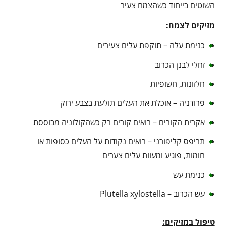
השוטים בייחוד כשהצמח צעיר
מזיקים לצמח:
כנימת עלה – תוקפת עלים צעירים
זחלי לבנן הכרוב
חלזונות, חשופיות
פרודניה – אוכלת את העלים תולעת בצבע ירוק
אקרית הקורים – רואים קורים רק כשהקולוניה מבוססת
תריפס קליפורני – רואים נקודות על העלים כסופות או
חומות, פוגיע ומעוות עלים צערים
כנימת עש
עש הכרוב – Plutella xylostella
טיפול במזיקים: