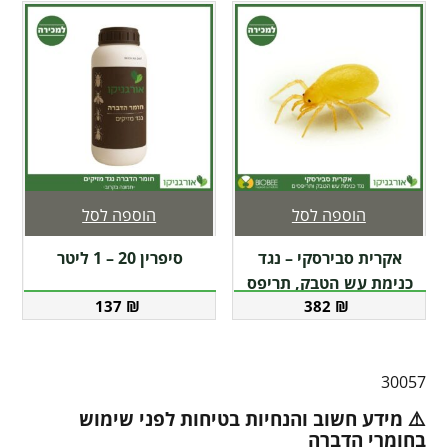
הוספה לסל
הוספה לסל
אקרית סבירסקי – נגד
סיפרין 20 – 1 ליטר
כנימת עש הטבק, תריפס
137
₪
382
₪
30057
⚠️ מידע חשוב והנחיות בטיחות לפני שימוש
בחומרי הדברה