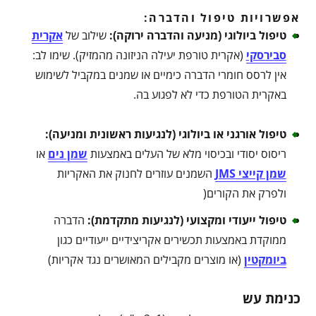
אפשרויות טיפול והדברה:
טיפול ביולוגי (מניעה והדברה ירוקה)
:
שילוב של
אקרית
סבירסקי
(אקרית טורפת יעילה הניזונה מהמזיק). שימו לב:
אין לרסס חומרי הדברה כימיים או שמנים במקביל לשימוש
באקרית הטורפת כדי לא לפגוע בה.
טיפול אורגני או ביולוגי (לנגיעות ראשונית ומניעה)
:
ריסוס יסודי ובכיסוי מלא של העלים באמצעות
שמן נים
או
שמן קייצי JMS
השמנים עוזרים לחנוק את האקריות
ולפרק את הקורים(
טיפול ייעודי ומקצועי (לנגיעות מתקדמת)
:
הדברה
ממוקדת באמצעות תכשירים אקריצידיים ייעודיים כגון
ביומקטין
(או מוצרים מקבילים המאושרים נגד אקריות)
כנימת עש