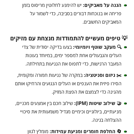
הגנה על מאביקים:
יש להימנע לחלוטין מריסוס בזמן
פריחה או בנוכחות דבורים בסביבה, כדי לשמור על
המאביקים החשובים.
💡 טיפים מעשיים להתמודדות מנצחת עם מזיקים
🔍 מעקב שוטף ויומיומי:
בצעו בדיקה יסודית של צדי
העלים והגבעולים אחת למספר ימים, במיוחד בעונות
המעבר הרגישות, כדי לתפוס את הנגיעות בתחילתה.
✂️ גיזום וסניטציה:
במקרה של נגיעות חמורה ומקומית,
הסירו פיזית את הענפים או העלים הנגועים והרחיקו אותם
מהגינה כדי לצמצם את הפצת המזיק.
🤝 שילוב שיטות (IPM):
שילוב חכם בין אמצעים מכניים,
מניעתיים, ביולוגיים וכימיים מגדיל משמעותית את סיכויי
ההצלחה בגינה.
🔄 החלפת חומרים ומניעת עמידות:
מומלץ לגוון