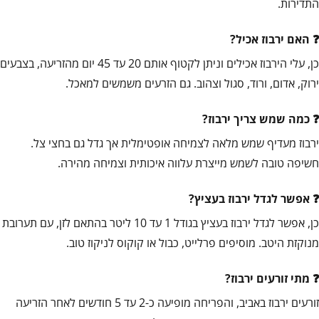
התדירות.
האם ירבוז אכיל?
כן, עלי הירבוז אכילים וניתן לקטוף אותם 20 עד 45 יום מהזריעה, בצבעים
ירוק, אדום, ורוד, סגול וצהוב. גם הזרעים משמשים למאכל.
כמה שמש צריך ירבוז?
ירבוז מעדיף שמש מלאה לצמיחה אופטימלית אך גדל גם בחצי צל.
חשיפה טובה לשמש מייצרת עלווה איכותית וצמיחה מהירה.
אפשר לגדל ירבוז בעציץ?
כן, אפשר לגדל ירבוז בעציץ בגודל 1 עד 10 ליטר בהתאם לזן, עם תערובת
מנוקזת היטב. מוסיפים פרלייט, כבול או קוקוס לניקוז טוב.
מתי זורעים ירבוז?
זורעים ירבוז באביב, והפריחה מופיעה כ-2 עד 5 חודשים לאחר הזריעה