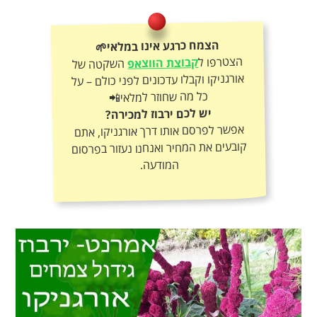
הצמח כרגע אינו במלאי🌱
הצטרפו ל
קבוצת הווצאפ
השקטה של
אורגניקו וקבלו עדכונים לפני כולם – על
כל מה שחוזר למלאי📲
יש לכם ירבוז למכירה?
אפשר לפרסם אותו דרך אורגניקו, אתם
קובעים את המחיר ואנחנו נעזור בפרסום
המודעה.