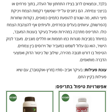
בלבד, ונמצאים לרוב בצידו התחתון של העלה, בתוך פרחים או
בניצני צמיחה. הם ניזונים על־ידי שפשוף רקמות הצמח ויניקת
מיצי התא, מה שגורם להופעת כתמים כסופים, נקודות שחורות
(הפרשות), עיוותים בעלים ובפרחים, ולעיתים אף להצהבת הצמח
כולו. התריפס מתרבה במהירות ופעיל בעיקר בעונות המעבר,
במיוחד בסביבות סגורות כמו חממות או חללים מוגנים. מעבר לנזק
הישיר, הוא גם עלול לשמש כמעביר של וירוסים בין צמחים.
הטיפול בו דורש תגובה מהירה, שילוב של ניטור הדוק ואמצעי
הדברה מותאמים.
עונת פעילות:
בעיקר אביב–סתיו (מרץ–אוקטובר), עם שיא
פעילות בקיץ החם.
אפשרויות טיפול בתריפס: