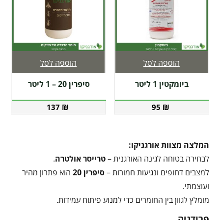
הוספה לסל
הוספה לסל
ביומקטין 1 ליטר
סיפרין 20 – 1 ליטר
137
₪
95
₪
המלצה מצוות אורגניקו:
לבחירה בטוחה לגינה האורגנית –
טרייסר אולטרה
.
למצבים דחופים ונגיעות חמורות –
סיפרין 20
הוא פתרון מהיר
ועוצמתי.
מומלץ לגוון בין החומרים כדי למנוע פיתוח עמידות.
פרודניה