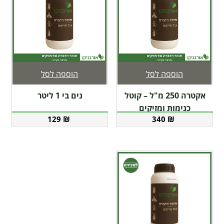
הוספה לסל
הוספה לסל
אקטרה 250 מ"ל – קוטל
נים בי 1 ליטר
כנימות ומזיקים
129
₪
340
₪