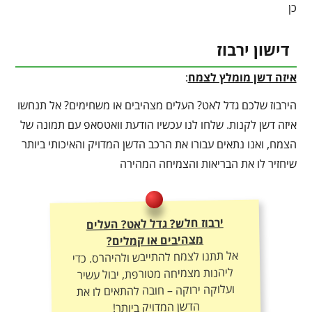
כן
דישון ירבוז
איזה דשן מומלץ לצמח
:
הירבוז שלכם גדל לאט? העלים מצהיבים או משחימים? אל תנחשו
איזה דשן לקנות. שלחו לנו עכשיו הודעת וואטסאפ עם תמונה של
הצמח, ואנו נתאים עבורו את הרכב הדשן המדויק והאיכותי ביותר
שיחזיר לו את הבריאות והצמיחה המהירה
ירבוז חלש? גדל לאט? העלים
מצהיבים או קמלים?
אל תתנו לצמח להתייבש ולהיהרס. כדי
ליהנות מצמיחה מטורפת, יבול עשיר
ועלוקה ירוקה – חובה להתאים לו את
הדשן המדויק ביותר!