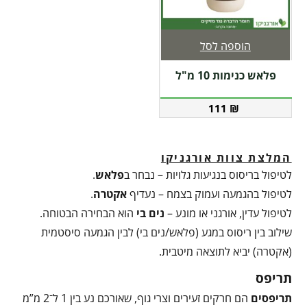
הוספה לסל
פלאש כנימות 10 מ"ל
111
₪
המלצת צוות אורגניקו
לטיפול בריסוס בנגיעות גלויות – נבחר ב
פלאש
.
לטיפול בהגמעה ועמוק בצמח – נעדיף
אקטרה
.
לטיפול עדין, אורגני או מונע –
נים בי
הוא הבחירה הבטוחה.
שילוב בין ריסוס במגע (פלאש/נים בי) לבין הגמעה סיסטמית
(אקטרה) יביא לתוצאה מיטבית.
תריפס
תריפסים
הם חרקים זעירים וצרי גוף, שאורכם נע בין 1 ל־2 מ”מ