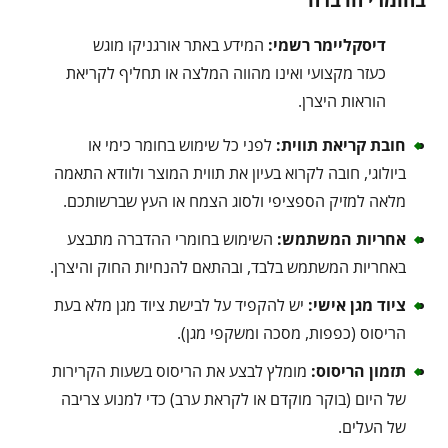
דיסקליימר רשמי:
המידע באתר אורגניקו מוגש
כעזר מקצועי ואינו מהווה המלצה או תחליף לקריאת
הוראות היצרן.
חובת קריאת תווית:
לפני כל שימוש בחומר כימי או
ביולוגי, חובה לקרוא בעיון את תווית המוצר ולוודא התאמה
מלאה למזיק הספציפי ולסוג הצמח או העץ שברשותכם.
אחריות המשתמש:
השימוש בחומרי ההדברה מתבצע
באחריות המשתמש בלבד, ובהתאם להנחיות החוק והיצרן.
ציוד מגן אישי:
יש להקפיד על לבישת ציוד מגן מלא בעת
הריסוס (כפפות, מסכה ומשקפי מגן).
תזמון הריסוס:
מומלץ לבצע את הריסוס בשעות הקרירות
של היום (בוקר מוקדם או לקראת ערב) כדי למנוע צריבה
של העלים.