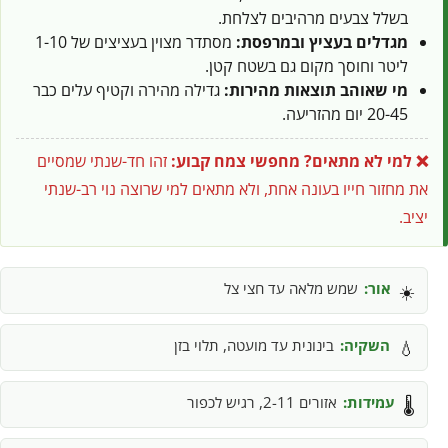
בשלל צבעים מרהיבים לצלחת.
מגדלים בעציץ ובמרפסת:
מסתדר מצוין בעציצים של 1-10
ליטר וחוסך מקום גם בשטח קטן.
מי שאוהב תוצאות מהירות:
גדילה מהירה וקטיף עלים כבר
20-45 יום מהזריעה.
❌ למי לא מתאים?
מחפשי צמח קבוע:
זהו חד-שנתי שמסיים
את מחזור חייו בעונה אחת, ולא מתאים למי שרוצה נוי רב-שנתי
יציב.
אור:
שמש מלאה עד חצי צל
☀️
השקיה:
בינונית עד מועטה, תלוי בזן
💧
עמידות:
אזורים 2-11, רגיש לכפור
🌡️