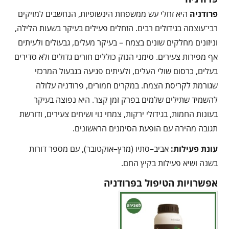
פרודניה
היא זחלי עש ממשפחת הינשופיות, הנחשבים למזיקים
רבי־עוצמה בגידולים רבים. הזחלים פעילים בעיקר בשעות הלילה,
וניזונים מחלקים שונים בצמח – בעיקר מעלים, גבעולים ולעיתים
אף מפירות צעירים. סימני הנזק כוללים חורים גדולים ולא סדירים
בעלים, כרסום שולי העלים, ולעיתים פגיעה בגבעול המרכזי
שגורמת לקריסת הצמח. במקרים חמורים, פרודניה עלולה
להשמיד שתילים שלמים בפרק זמן קצר. היא נפוצה בעיקר
בעונות החמות, בגידולי ירקות, צמחי נוי ושיחים צעירים, ודורשת
תגובה מהירה עם הופעת הסימנים הראשונים.
עונת פעילות:
אביב–סתיו (מרץ–אוקטובר), עם מספר דורות
בשנה ושיא פעילות בקיץ החם.
אפשרויות הטיפול בפרודניה