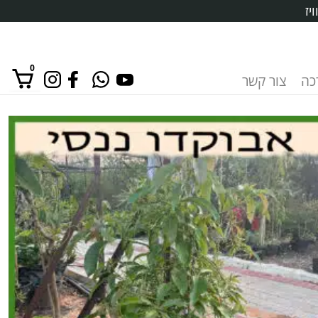
יז
0
רכה
צור קשר
אין מוצרים בסל הקניות.