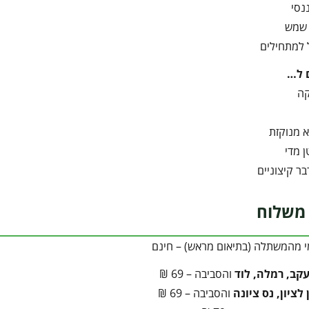
נסי
שמש
 למתחילים
 ל…
קה
 מנוקזת
 מדי
ר קיצוניים
משלוח
י מהמשתלה (בתיאום מראש) – חינם
עקב, רמלה, לוד
והסביבה – 69 ₪
לציון, נס ציונה
והסביבה – 69 ₪