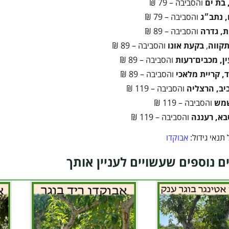
 בת ים
והסביבה – 79 ₪
 נתב״ג
והסביבה – 79 ₪
ת, גדרה
והסביבה – 89 ₪
קווה
,
בקעת אונו
והסביבה – 89 ₪
ן, מכבים־רעות
והסביבה – 89 ₪
, קריית מלאכי
והסביבה – 89 ₪
יב, הרצליה
והסביבה – 119 ₪
שמש
והסביבה – 119 ₪
בא, רעננה
והסביבה – 119 ₪
תנאי גידול:
אבוקדו
ם נוספים שעשויים לעניין אותך