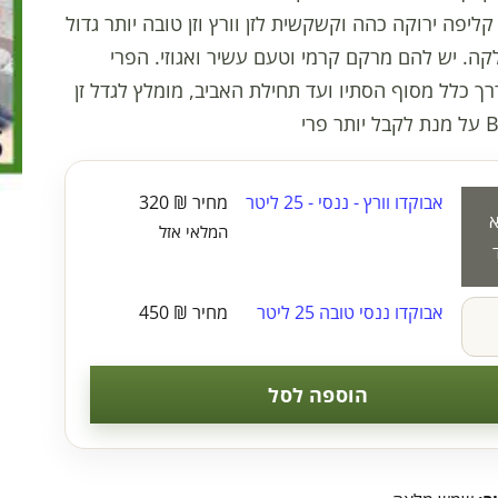
 קליפה ירוקה כהה וקשקשית לזן וורץ וזן טובה יותר גדול
ה. יש להם מרקם קרמי וטעם עשיר ואגוזי. הפרי
ך כלל מסוף הסתיו ועד תחילת האביב, מומלץ לגדל זן
אבוקדו וורץ - ננסי - 25 ליטר
₪
320
המלאי אזל
אבוקדו ננסי טובה 25 ליטר
₪
450
הוספה לסל