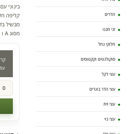
בינוני עם
הדרים
קליפה חלק
מבשיל בדר
זני מנגו
מסוג A ו B על מנת לקבל יותר פרי
חלוקי נחל
סוקולנטים וקקטוסים
קרא
עוד
עצי דקל
עצי הדר בוגרים
עצי זית
עצי נוי
עצי פרי