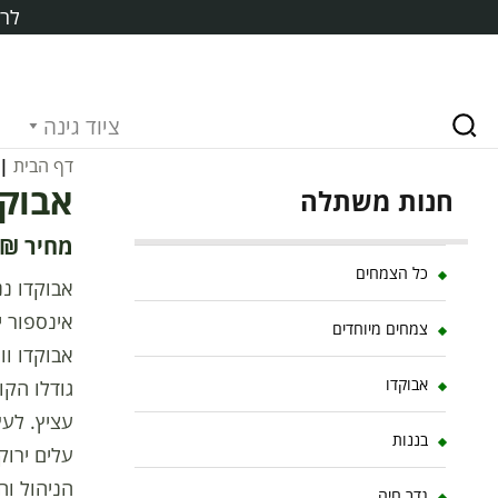
לרכ
ציוד גינה
דף הבית
|
אבוקדו נ
חנות משתלה
₪
כל הצמחים
צמחים מיוחדים
אבוקדו וו
אבוקדו
גודלו הקו
עציץ. לעץ
בננות
עלים ירוק
הניהול וה
גדר חיה