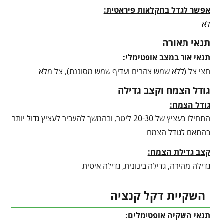
אפשר לגדל בחקלאות פיראטית:
לא
תנאי תאורה
תנאי אור במצב אופטימלי:
חצי צל (ללא שמש צהרים ועדיף שמש מסוננת), צל מלא
גודל הצמח וקצב גדילה
גודל הצמח:
התחילו בעציץ של 20-30 ליטר, ובהמשך להעביר לעציץ גדול יותר
בהתאם לגודל הצמח
קצב גדילת הצמח:
גדילה מהירה, גדילה בינונית, גדילה איטית
השקיית דקל קנציה
תנאי השקיה אופטימלים: