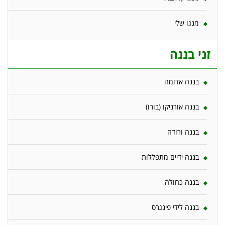
מנגו שלי
זני בננה
בננה אדומה
בננה אורניקו (בורו)
בננה ורודה
בננה ידיים מתפללות
בננה כחולה
בננה לידי פינגרס