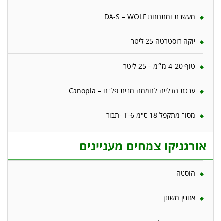
מעשבת ומתחחת DA-S – WOLF
יוקה רוסטרטה 25 ליטר
טוף 4-20 מ״מ – 25 ליטר
ערכת הדלייה לחממה מבית פלרם – Canopia
מסור מתקפל 18 ס"מ T-6 -תבור
אורגניקו צמחים מעניינים
הוסטה
אזובין משונן