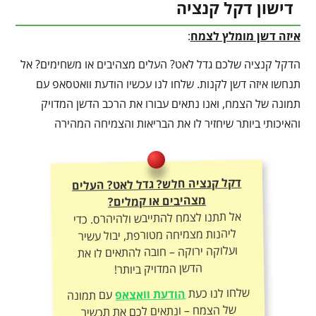
דישון דקל קנציה
איזה דשן מומלץ לצמח
:
הדקל קנציה שלכם גדל לאט? העלים מצהיבים או משחימים? אל
תנחשו איזה דשן לקנות. שלחו לנו עכשיו הודעת וואטסאפ עם
תמונה של הצמח, ואנו נתאים עבורו את הרכב הדשן המדויק
והאיכותי ביותר שיחזיר לו את הבריאות והצמיחה המהירה
דקל קנציה חלש? גדל לאט? העלים
מצהיבים או קמלים?
אל תתנו לצמח להתייבש ולהיהרס. כדי
ליהנות מצמיחה מטורפת, יבול עשיר
ועלוקה ירוקה – חובה להתאים לו את
הדשן המדויק ביותר!
שלחו לנו כעת
הודעת וואצאפ
עם תמונה
של הצמח – ונתאים לכם את תכשיר