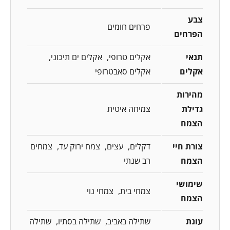
צבע
פרחים חומים
הפרחים
תנאי
אקלים טרופי
אקלים ים תיכוני
אקלים
אקלים סאבטרופי
מהירות
גדילת
צמיחה איטית
הצמח
צורת חיי
דקלים
עצים
צמח ירוק עד
צמחים
הצמח
רב שנתי
שימושי
צמחי בית
צמחי נוי
הצמח
עונת
שתילה באביב
שתילה בסתיו
שתילה