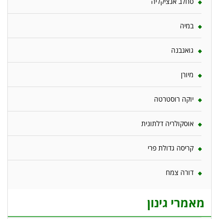
סחלב אנציקליה
במיה
גואנבנה
מיורן
יוקה רוסטרטה
אוסקולריה דלתונית
קריסה גדולת פרי
דורה צמח
מאמרי גינון