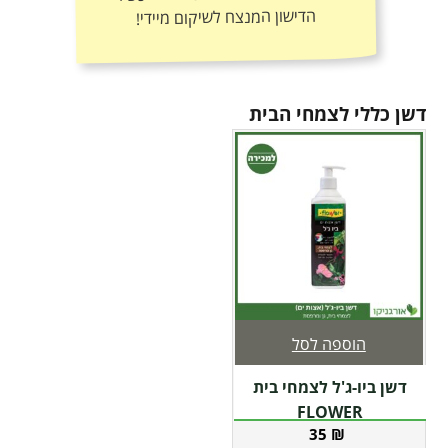
הדישון המנצח לשיקום מיידי!
דשן כללי לצמחי הבית
הוספה לסל
דשן ביו-ג'ל לצמחי בית
FLOWER
35
₪