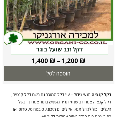
דקל זנב שועל בוגר
1,400
₪
–
1,200
₪
הוספה לסל
דקל קנציה
תנאי גידול – עץ דקל המוכר גם בשם דקל קנטיה,
דקל קנציה צמח רב שנתי תדיר משמש בתור צמח נוי בשל
העלים, יכול לגדול תנאי אקלים ים תיכוני, סובטרופי, טרופי או
בתור צמח בית הגדל באזור עמידות לקור 9+