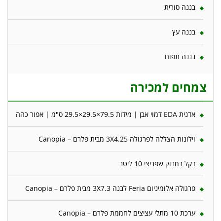
בננה סורית
בננה עץ
בננה תפוח
צמחים למכירה
אדנית EDA דמוי אבן | מידות 79.5×29.5×29.5 ס"מ | אפור כהה
וילונות הצללה לפרגולה 3X4.25 מבית פלרם – Canopia
דקל במבוק שפריצי 10 ליטר
פרגולה אלומיניום Feria לבנה 3X7.3 מבית פלרם – Canopia
ערכת 10 מתלי עציצים לחממת פלרם – Canopia