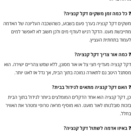
כל כמה זמן משקים דקל קנציה?
משקים דקל קנציה בערך פעם בשבוע, כשהשכבה העליונה של האדמה
מתייבשת מעט. הדקל רגיש לעודף מים ולכן חשוב לא לאפשר למים
לעמוד בתחתית העציץ.
כמה אור צריך דקל קנציה?
דקל קנציה מעדיף חצי צל או אור מסונן, ללא שמש צהריים ישירה. הוא
מסתגל היטב גם לתאורה נמוכה בתוך הבית, אך גדל אז לאט יותר.
האם דקל קנציה מתאים לגידול בבית?
כן, דקל קנציה הוא אחד הדקלים המומלצים ביותר לגידול בתוך הבית
בזכות סובלנותו לאור מועט. הוא מוסיף מראה טרופי ומטהר את האוויר
בחלל.
באיזו אדמה לשתול דקל קנציה?