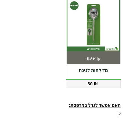
קרא עוד
מד לחות לגינה
30
₪
האם אפשר לגדל במרפסת:
כן