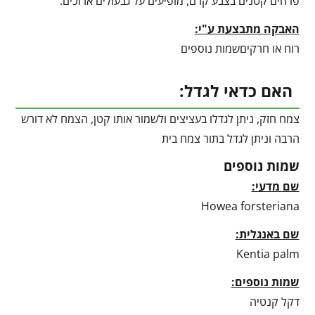
פרחים קטנים בצבע קרם, מופיעים על גבעולים ארוכים.
האבקה מתבצעת ע"י:
רוח או חרקיםשמות נוספים
האם כדאי לגדל:
צמח חזק, ניתן לגדלו בעציצים ולשמור אותו קטן, הצמח לא דורש
הרבה וניתן לגדל בתור צמח בית
שמות נוספים
שם מדעי:
Howea forsteriana
שם באנגלית:
Kentia palm
שמות נוספים:
דקל קנטיה