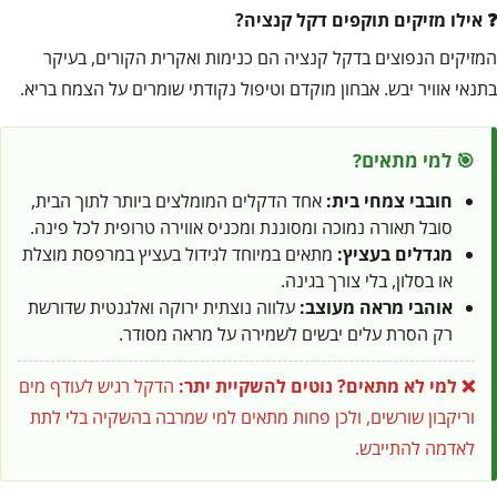
אילו מזיקים תוקפים דקל קנציה?
המזיקים הנפוצים בדקל קנציה הם כנימות ואקרית הקורים, בעיקר
בתנאי אוויר יבש. אבחון מוקדם וטיפול נקודתי שומרים על הצמח בריא.
🎯 למי מתאים?
חובבי צמחי בית:
אחד הדקלים המומלצים ביותר לתוך הבית,
סובל תאורה נמוכה ומסוננת ומכניס אווירה טרופית לכל פינה.
מגדלים בעציץ:
מתאים במיוחד לגידול בעציץ במרפסת מוצלת
או בסלון, בלי צורך בגינה.
אוהבי מראה מעוצב:
עלווה נוצתית ירוקה ואלגנטית שדורשת
רק הסרת עלים יבשים לשמירה על מראה מסודר.
❌ למי לא מתאים?
נוטים להשקיית יתר:
הדקל רגיש לעודף מים
וריקבון שורשים, ולכן פחות מתאים למי שמרבה בהשקיה בלי לתת
לאדמה להתייבש.