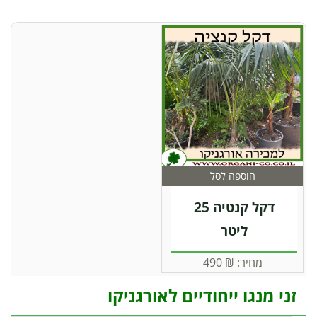
הוספה לסל
דקל קנטיה 25
ליטר
מחיר:
₪
490
זני מנגו ייחודיים לאורגניקו