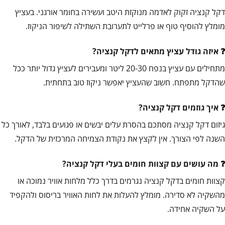
דקל קנציה זקוק לאדמה מנוקזת היטב ועשירה בחומר אורגני. בעציץ
מומלץ להוסיף טוף או פרלייט לתערובת השתילה לשיפור הניקוז.
איזה גודל עציץ מתאים לדקל קנציה?
מתחילים עם עציץ בנפח 20-30 ליטר ומעבירים לעציץ גדול יותר ככל
שהדקל מתפתח. חשוב שהעציץ יאפשר ניקוז טוב בתחתית.
איך גוזמים דקל קנציה?
גיזום דקל קנציה מסתכם בהסרת עלים יבשים או פגועים בלבד, לאורך כל
השנה לפי הצורך. אין לקצץ את נקודת הצמיחה המרכזית של הדקל.
מה עושים עם קצוות חומים בעלי דקל קנציה?
קצוות חומים בדקל קנציה נגרמים בדרך כלל מלחות אוויר נמוכה או
מהשקיה לא סדירה. מומלץ להעלות את לחות האוויר בריסוס ולהקפיד
על השקיה אחידה.