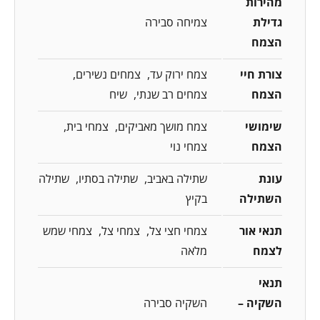
מהירות
גדילת
צמיחה סבירה
הצמח
צורת חיי
צמח ירוק עד
צמחים נשירים
הצמח
צמחים רב שנתי
שיח
שימושי
צמח מושך מאביקים
צמחי בית
הצמח
צמחי נוי
עונת
שתילה באביב
שתילה בסתיו
שתילה
השתילה
בקיץ
תנאי אור
צמחי חצי צל
צמחי צל
צמחי שמש
לצמח
מלאה
תנאי
השקיה –
השקיה סבירה