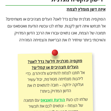
איזה דשן מומלץ לצמח
:
הפוקסיה מגלנית שלכם גדל לאט? העלים מצהיבים או משחימים?
אל תנחשו איזה דשן לקנות. שלחו לנו עכשיו הודעת וואטסאפ עם
תמונה של הצמח, ואנו נתאים עבורו את הרכב הדשן המדויק
והאיכותי ביותר שיחזיר לו את הבריאות והצמיחה המהירה
פוקסיה מגלנית חלש? גדל לאט?
העלים מצהיבים או קמלים?
אל תתנו לצמח להתייבש ולהיהרס. כדי
ליהנות מצמיחה מטורפת, יבול עשיר
ועלוקה ירוקה – חובה להתאים לו את
הדשן המדויק ביותר!
שלחו לנו כעת
הודעת וואצאפ
עם תמונה
של הצמח – ונתאים לכם את תכשיר