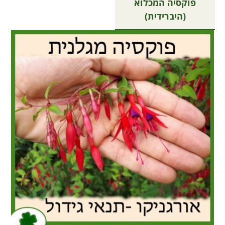
פוקסיה המכלוא
(היברידית)