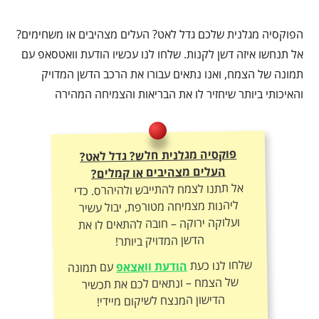
הפוקסיה מגלנית שלכם גדל לאט? העלים מצהיבים או משחימים?
אל תנחשו איזה דשן לקנות. שלחו לנו עכשיו הודעת וואטסאפ עם
תמונה של הצמח, ואנו נתאים עבורו את הרכב הדשן המדויק
והאיכותי ביותר שיחזיר לו את הבריאות והצמיחה המהירה
פוקסיה מגלנית חלש? גדל לאט?
העלים מצהיבים או קמלים?
אל תתנו לצמח להתייבש ולהיהרס. כדי
ליהנות מצמיחה מטורפת, יבול עשיר
ועלוקה ירוקה – חובה להתאים לו את
הדשן המדויק ביותר!
שלחו לנו כעת
הודעת וואצאפ
עם תמונה
של הצמח – ונתאים לכם את תכשיר
הדישון המנצח לשיקום מיידי!