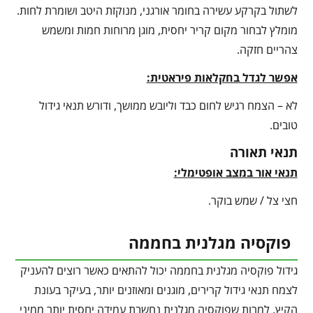
לשתול בקרקע עשירה בחומר אורגני, מנוקזת היטב ושומרת לחות.
מומלץ לבחור מקום קריר יחסית, מוגן מרוחות חמות ומשמש
צהריים חזקה.
אפשר לגדל בחקלאות פיראטית:
לא – הצמח רגיש לחום כבד וליובש ממושך, ודורש תנאי גידול
טובים.
תנאי תאורה
תנאי אור במצב אופטימלי:
חצי צל / שמש בוקר.
פוקסיה מגלנית בחממה
גידול פוקסיה מגלנית בחממה יכול להתאים כאשר רוצים להעניק
לצמח תנאי גידול קרירים, מוגנים ומאוזנים יותר, בעיקר בעונת
הקיץ. למרות שפוקסיה מגלנית נחשבת עמידה יחסית יותר ממיני