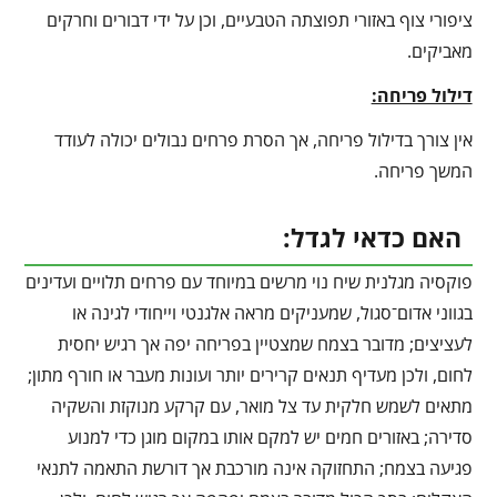
ציפורי צוף באזורי תפוצתה הטבעיים, וכן על ידי דבורים וחרקים
מאביקים.
דילול פריחה:
אין צורך בדילול פריחה, אך הסרת פרחים נבולים יכולה לעודד
המשך פריחה.
האם כדאי לגדל:
פוקסיה מגלנית שיח נוי מרשים במיוחד עם פרחים תלויים ועדינים
בגווני אדום־סגול, שמעניקים מראה אלגנטי וייחודי לגינה או
לעציצים; מדובר בצמח שמצטיין בפריחה יפה אך רגיש יחסית
לחום, ולכן מעדיף תנאים קרירים יותר ועונות מעבר או חורף מתון;
מתאים לשמש חלקית עד צל מואר, עם קרקע מנוקזת והשקיה
סדירה; באזורים חמים יש למקם אותו במקום מוגן כדי למנוע
פגיעה בצמח; התחזוקה אינה מורכבת אך דורשת התאמה לתנאי