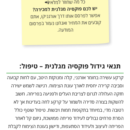
כל מה שחוזר למלאי📲
יש לכם פוקסיה מגלנית למכירה?
אפשר לפרסם אותו דרך אורגניקו, אתם
קובעים את המחיר ואנחנו נעזור בפרסום
המודעה.
תנאי גידול פוקסיה מגלנית – טיפול:
קרקע עשירה בחומר אורגני, קלה ומנוקזת היטב, עם לחות קבועה
וסביבה קרירה יחסית לאורך עונת הצימוח. רגישה לשמש ישירה
חזקה העלולה לגרום לצריבת העלים ולפגיעה בפריחה. חשוב
להשקות בצורה סדירה ולשמור על קרקע לחה בעדינות אך לא
רטובה מדי, במיוחד בתקופות חמות ויבשות. טיפול שוטף כולל
הסרת פרחים נבולים לעידוד פריחה ממושכת, גיזום קל לאחר
הפריחה לעיצוב ולעידוד הסתעפות, ודישון בעונת הצימוח לקבלת