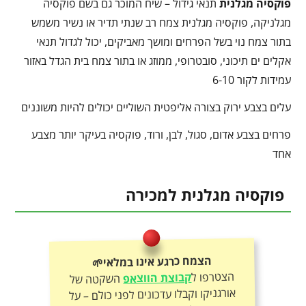
פוקסיה מגלנית
תנאי גידול – שיח המוכר גם בשם פוקסיה
מגלניקה, פוקסיה מגלנית צמח רב שנתי תדיר או נשיר משמש
בתור צמח נוי בשל הפרחים ומושך מאביקים, יכול לגדול תנאי
אקלים ים תיכוני, סובטרופי, ממוזג או בתור צמח בית הגדל באזור
עמידות לקור 6-10
עלים בצבע ירוק בצורה אליפטית השוליים יכולים להיות משוננים
פרחים בצבע אדום, סגול, לבן, ורוד, פוקסיה בעיקר יותר מצבע
אחד
פוקסיה מגלנית למכירה
הצמח כרגע אינו במלאי🌱
הצטרפו ל
קבוצת הווצאפ
השקטה של
אורגניקו וקבלו עדכונים לפני כולם – על