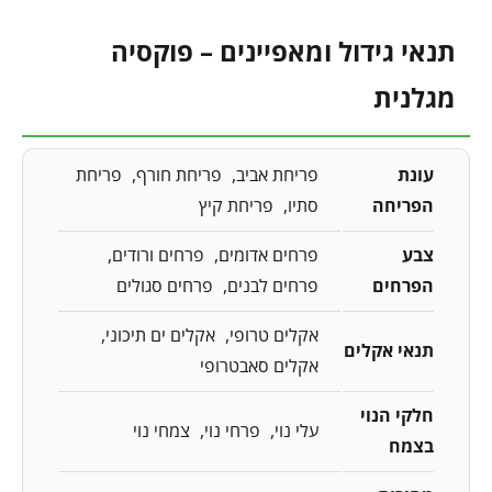
תנאי גידול ומאפיינים – פוקסיה
מגלנית
עונת
פריחת אביב
פריחת חורף
פריחת
הפריחה
סתיו
פריחת קיץ
צבע
פרחים אדומים
פרחים ורודים
הפרחים
פרחים לבנים
פרחים סגולים
אקלים טרופי
אקלים ים תיכוני
תנאי אקלים
אקלים סאבטרופי
חלקי הנוי
עלי נוי
פרחי נוי
צמחי נוי
בצמח