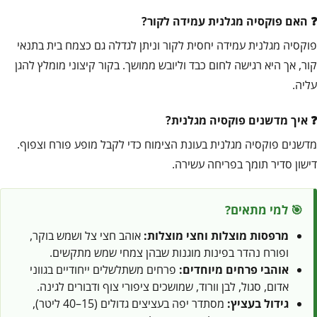
האם פוקסיה מגלנית עמידה לקור?
פוקסיה מגלנית עמידה יחסית לקור וניתן לגדלה גם כצמח בית בתנאי
קור, אך היא רגישה לחום כבד וליובש ממושך. בקור קיצוני מומלץ להגן
עליה.
איך מדשנים פוקסיה מגלנית?
מדשנים פוקסיה מגלנית בעונת הצימוח כדי לקבל מופע פורח וצפוף.
דישון סדיר תומך בפריחה עשירה.
🎯 למי מתאים?
מרפסות מוצלות וחצי מוצלות:
אוהב חצי צל ושמש בוקר,
ופורח נהדר בפינות מוגנות שבהן צמחי שמש מתקשים.
אוהבי פרחים מיוחדים:
פרחים משתלשלים ייחודיים בגווני
אדום, סגול, לבן וורוד, שמושכים ציפורי צוף ודבורים לגינה.
גידול בעציץ:
מסתדר יפה בעציצים גדולים (15–40 ליטר),