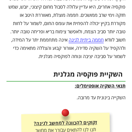
פוקסיה אחרים, היא עדיין עלולה לסבול מחום קיצוני, יובש, שמש
חזקה וימי שרב ממושכים. חממה מוצלת, מאווררת היטב או
מקוררת בקיץ יכולה להפחית את עומס החום, לשמור על לחות
טובה יותר סביב הצמח, ולאפשר צימוח בריא ופריחה טובה יותר.
חשוב לוודא
חממה ביתית לגינה
אינה מתחממת יתר על המידה,
ולהקפיד על השקיה סדירה, אוורור קבוע והצללה מתאימה כדי
לשמור על סביבה יציבה ונוחה לפוקסיה מגלנית.
השקיית פוקסיה מגלנית
תנאי השקיה אופטימלים:
השקייה בינונית עד מרובה.
זקוקים להכוונה למחשב לגינה?
תנו לנו להתאים עבורך את מחשב