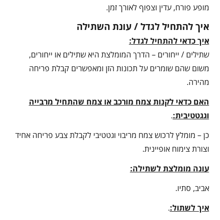
מופע פורח, עדין וצפוף לאורך זמן.
איך להתחיל לגדל / עונת השתילה
איך כדאי להתחיל לגדל:
שתילים / ייחורים – הדרך המומלצת היא שתילים או ייחורים,
משום שהם שומרים על תכונות הזן ומאפשרים קבלת פריחה
מהירה.
האם כדאי לקנות צמח מורכב או צמח שהתחיל מרבייה
וגגטטיבית:
.
כן – מומלץ לרכוש צמח מריבוי וגטטיבי לקבלת צבע פריחה אחיד
וצורת צימוח אופיינית.
עונה מומלצת לשתילה:
אביב, סתיו.
איך לשתול:
.