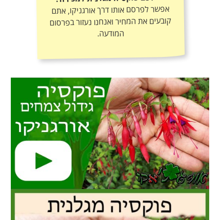
אפשר לפרסם אותו דרך אורגניקו, אתם
קובעים את המחיר ואנחנו נעזור בפרסום
המודעה.