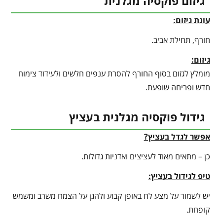
גיזום פוקסיה מגלנית
עונת גיזום:
חורף, תחילת אביב.
גיזום:
מומלץ לגזום בסוף החורף להסרת ענפים חלשים ולעידוד צימוח
חדש ופריחה שופעת.
גידול פוקסיה מגלנית בעציץ
אפשר לגדל בעציץ?
כן – מתאים מאוד לעציצים ואדניות גדולות.
טיפ לגידול בעציץ
:
יש לשמור על מצע לח באופן קבוע ולהגן על הצמח משרב ומשמש
קופחת.