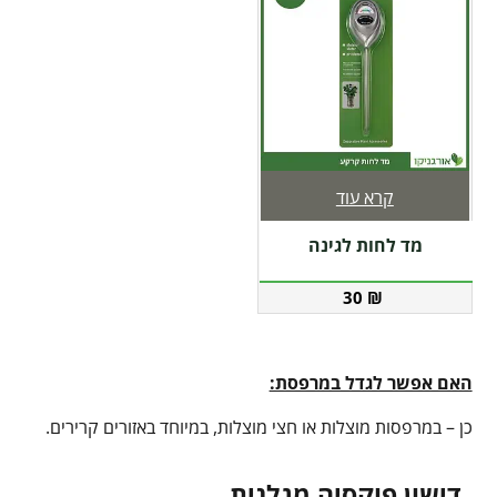
קרא עוד
מד לחות לגינה
30
₪
האם אפשר לגדל במרפסת:
כן – במרפסות מוצלות או חצי מוצלות, במיוחד באזורים קרירים.
דישון פוקסיה מגלנית