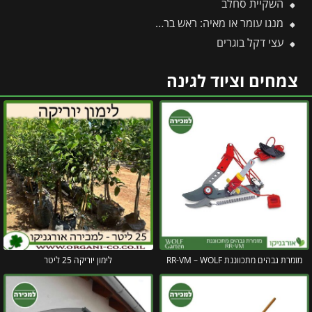
השקיית סחלב
מנגו עומר או מאיה: ראש בראש – מי מהם עדיף לגדל בגינה?
עצי דקל בוגרים
צמחים וציוד לגינה
מזמרת גבהים מתכווננת RR-VM – WOLF
לימון יוריקה 25 ליטר