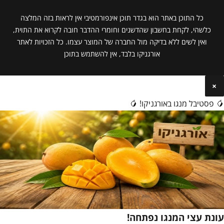
כל התוכן באתר הוא בגדר תוכן אינפורמטיבי אין לראות בזה המלצה
כלשהי, לקחת בחשבון שהדשנים וחומרי ההדבר חובה לקרוא את התוית,
ואין לשים ללא בדיקה מול החברה של המוצר עצמו. כל הזכויות לאתר
אורגניקו בלבד, אין להשתמש בתוכן
×
🥭 פסטיבל מנגו באורגניקו! 🥭
עונת עצי המנגו נפתחה!