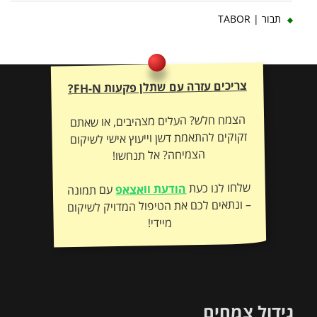
תבור | TABOR
צריכים עזרה עם שתלן פקעות FH-N?
הצמח חלש? העלים מצהיבים, או שאתם
זקוקים להתאמת דשן וייעוץ אישי לשיקום
הצמיחה? אל תנחשו!
שלחו לנו כעת
הודעת וואצאפ
עם תמונה
– ונתאים לכם את הטיפול המדויק לשיקום
מיידי!
גידול צמחים