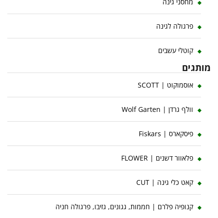
מחסני גינה
פרגולה לגינה
קוטלי עשבים
מותגים
אוסמוקוט | SCOTT
וולף גרדן | Wolf Garten
פיסקארס | Fiskars
פלאוור דשנים | FLOWER
קאט כלי גינה | CUT
קנופיה פלרם | חממות, גגונים, גזיבו, פרגולה חניה