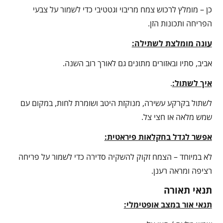
כן – מומלץ לרכוש צמח מריבוי וגטטיבי כדי לשמור על צבעי
הפריחה ותכונות הזן.
עונה מומלצת לשתילה:
אביב, סתיו ובאזורים מתונים גם לאורך רוב השנה.
איך לשתול:
.
לשתול בקרקע עשירה, מנוקזת היטב ושומרת לחות, במקום עם
שמש מלאה או חצי צל.
אפשר לגדל בחקלאות פיראטית:
לא במיוחד – הצמח זקוק להשקיה סדירה כדי לשמור על פריחה
רציפה ומראה רענן.
תנאי תאורה
תנאי אור במצב אופטימלי: