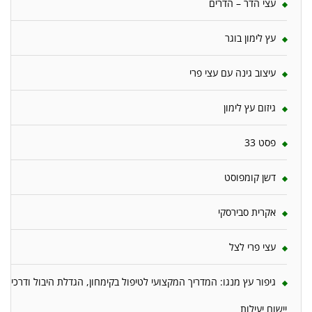
עצי הדר – הדרים
עץ לימון בוגר
עיצוב גינה עם עצי פרי
גיזום עץ לימון
פסט 33
דשן קומפוסט
אקרית סבירסקי
עצי פרי לצל
גיפור עץ מנגו: המדריך המקצועי לטיפול בקימחון, הגדלת היבול ודרכי
יישום יעילות