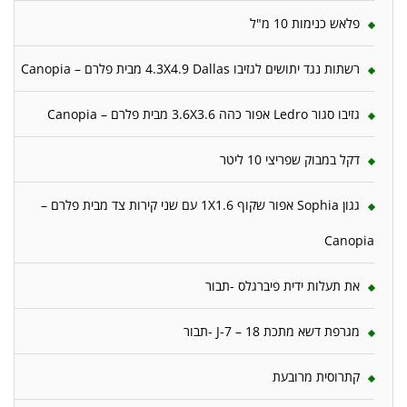
פלאש כנימות 10 מ"ל
רשתות נגד יתושים לגזיבו 4.3X4.9 Dallas מבית פלרם – Canopia
גזיבו סגור Ledro אפור כהה 3.6X3.6 מבית פלרם – Canopia
דקל במבוק שפריצי 10 ליטר
גגון Sophia אפור שקוף 1X1.6 עם שני קירות צד מבית פלרם –
Canopia
את תעלות ידית פיברגלס -תבור
מגרפת דשא מתכת 18 – J-7 -תבור
קתרוסית מרובעת