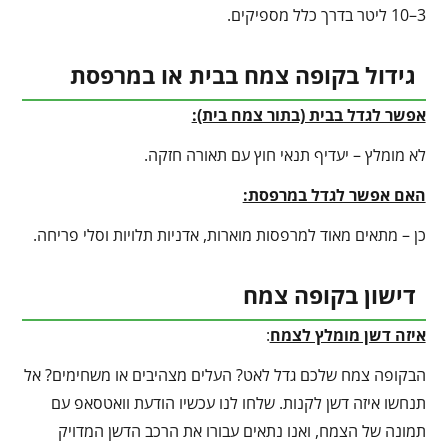
3–10 ליטר בדרך כלל מספיקים.
גידול בקופה צמח בבית או במרפסת
אפשר לגדל בבית (בתור צמח בית):
לא מומלץ – יעדיף תנאי חוץ עם תאורה חזקה.
האם אפשר לגדל במרפסת:
כן – מתאים מאוד למרפסות מוארות, אדניות תלויות וסלי פריחה.
דישון בקופה צמח
איזה דשן מומלץ לצמח
:
הבקופה צמח שלכם גדל לאט? העלים מצהיבים או משחימים? אל
תנחשו איזה דשן לקנות. שלחו לנו עכשיו הודעת וואטסאפ עם
תמונה של הצמח, ואנו נתאים עבורו את הרכב הדשן המדויק