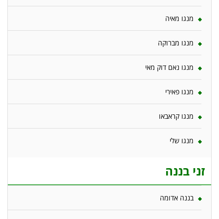
מנגו מאיה
מנגו מברוקה
מנגו נאם דוק מאי
מנגו פאירי
מנגו קראבאו
מנגו שלי
זני בננה
בננה אדומה