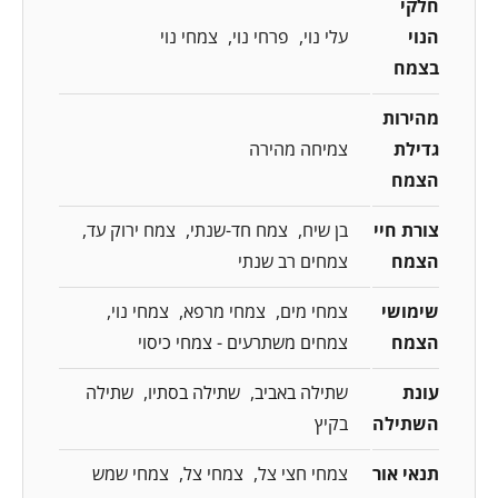
חלקי
הנוי
עלי נוי
פרחי נוי
צמחי נוי
בצמח
מהירות
גדילת
צמיחה מהירה
הצמח
צורת חיי
בן שיח
צמח חד-שנתי
צמח ירוק עד
הצמח
צמחים רב שנתי
שימושי
צמחי מים
צמחי מרפא
צמחי נוי
הצמח
צמחים משתרעים - צמחי כיסוי
עונת
שתילה באביב
שתילה בסתיו
שתילה
השתילה
בקיץ
תנאי אור
צמחי חצי צל
צמחי צל
צמחי שמש