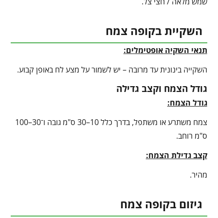
שמש מלאה / חצי צל.
השקיית בקופה צמח
תנאי השקיה אופטימלים:
השקייה בינונית עד מרובה – יש לשמור על מצע לח באופן קבוע.
גודל הצמח וקצב גדילה
גודל הצמח:
צמח משתרע או משתפל, בדרך כלל 10–30 ס"מ גובה ו־30–100
ס"מ רוחב.
קצב גדילת הצמח:
מהיר.
גיזום בקופה צמח