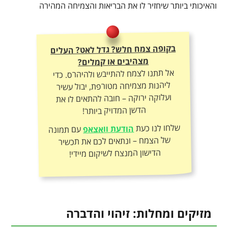
והאיכותי ביותר שיחזיר לו את הבריאות והצמיחה המהירה
בקופה צמח חלש? גדל לאט? העלים
מצהיבים או קמלים?
אל תתנו לצמח להתייבש ולהיהרס. כדי
ליהנות מצמיחה מטורפת, יבול עשיר
ועלוקה ירוקה – חובה להתאים לו את
הדשן המדויק ביותר!
שלחו לנו כעת
הודעת וואצאפ
עם תמונה
של הצמח – ונתאים לכם את תכשיר
הדישון המנצח לשיקום מיידי!
מזיקים ומחלות: זיהוי והדברה