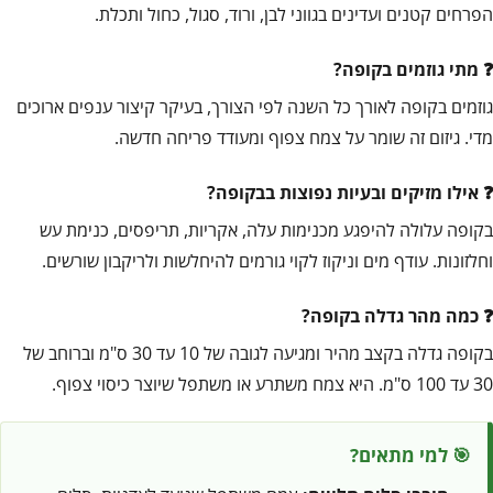
הפרחים קטנים ועדינים בגווני לבן, ורוד, סגול, כחול ותכלת.
מתי גוזמים בקופה?
גוזמים בקופה לאורך כל השנה לפי הצורך, בעיקר קיצור ענפים ארוכים
מדי. גיזום זה שומר על צמח צפוף ומעודד פריחה חדשה.
אילו מזיקים ובעיות נפוצות בבקופה?
בקופה עלולה להיפגע מכנימות עלה, אקריות, תריפסים, כנימת עש
וחלזונות. עודף מים וניקוז לקוי גורמים להיחלשות ולריקבון שורשים.
כמה מהר גדלה בקופה?
בקופה גדלה בקצב מהיר ומגיעה לגובה של 10 עד 30 ס"מ וברוחב של
30 עד 100 ס"מ. היא צמח משתרע או משתפל שיוצר כיסוי צפוף.
🎯 למי מתאים?