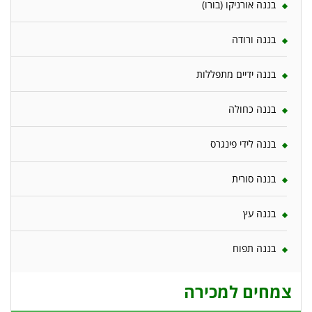
בננה אורניקו (בורו)
בננה ורודה
בננה ידיים מתפללות
בננה כחולה
בננה לידי פינגרס
בננה סורית
בננה עץ
בננה תפוח
צמחים למכירה