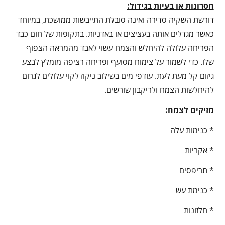
חסרונות או בעיות בגידול:
דורשת השקיה סדירה ואינה סובלת התייבשות ממושכת, במיוחד
כאשר מגדלים אותה בעציצים או באדניות. בתקופות של חום כבד
הפריחה עלולה להיחלש והצמח עשוי לאבד מהמראה הצפוף
שלו. כדי לשמור על צימוח מסועף ופריחה רציפה מומלץ לבצע
גיזום קל מעת לעת. עודפי מים בשילוב ניקוז לקוי עלולים לגרום
להיחלשות הצמח ולריקבון שורשים.
מזיקים לצמח:
* כנימות עלה
* אקריות
* תריפסים
* כנימת עש
* חלזונות