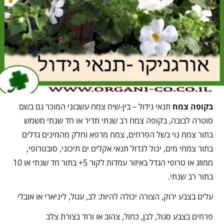
בקופה צמח
תנאי גידול – בין-שיח צמח עשבוני המוכר גם בשם
סוטרה לבובה, בקופה צמח רב שנתי תדיר או חד שנתי משמש
בתור צמח נוי בשל הפרחים, צמח מרפא וחלק מהמינים גדלים
בתור צמחי מים, יכול לגדול תנאי אקלים ים תיכוני, סובטרופי,
ממוזג או טרופי הגדל באיזור עמדות לקור 5+ בתור חד שנתי או 10
בתור רב שנתי.
עלים בצבע ירוק, הצורה יכולה להיות: לב, עגול, ליניארי או אובלי
פרחים בצבע סגול, לבן, כחול, צהוב או ורוד בצורת צלב