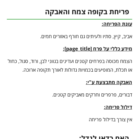
פריחת בקופה צמח והאבקה
עונת הפריחה:
אביב, קיץ, סתיו ולעיתים גם חורף באזורים חמים.
מידע כללי על פרח [
page_title
]:
הצמח מכוסה בפרחים קטנים ועדינים בגווני לבן, ורוד, סגול, כחול
או תכלת, המופיעים בכמויות גדולות לאורך תקופה ארוכה.
האבקה מתבצעת ע"י:
דבורים, פרפרים וחרקים מאביקים קטנים.
דילול פריחה:
אין צורך בדילול פריחה
האם כדאי לגדל: