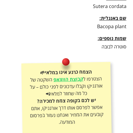
Sutera cordata
שם באנגלית:
Bacopa plant
שמות נוספים:
סוטרה לבובה
הצמח כרגע אינו במלאי🌱
הצטרפו ל
קבוצת הווצאפ
השקטה של
אורגניקו וקבלו עדכונים לפני כולם – על
כל מה שחוזר למלאי📲
יש לכם בקופה צמח למכירה?
אפשר לפרסם אותו דרך אורגניקו, אתם
קובעים את המחיר ואנחנו נעזור בפרסום
המודעה.