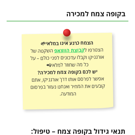
בקופה צמח למכירה
הצמח כרגע אינו במלאי🌱
הצטרפו ל
קבוצת הווצאפ
השקטה של
אורגניקו וקבלו עדכונים לפני כולם – על
כל מה שחוזר למלאי📲
יש לכם בקופה צמח למכירה?
אפשר לפרסם אותו דרך אורגניקו, אתם
קובעים את המחיר ואנחנו נעזור בפרסום
המודעה.
תנאי גידול בקופה צמח – טיפול: