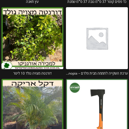
כד פסים קוטר 37 ס״מ גובה 37 ס״מ שמנת
עץ תאנה
ערכת השקייה לחממה מבית פלרם – Canopia
דורנטה מצויה גולד 10 ליטר