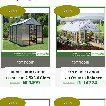
מבצע!
מבצע!
הוספה לסל
הוספה לסל
חממה ביתית 3X9.6
חממה ביתית פרימיום
Balance מבית פלרם –
2.5X3.6 Glory מבית פלרם
9499 ₪
14724 ₪
9999 ₪
15499 ₪
– Canopia
Canopia
מבצע!
מבצע!