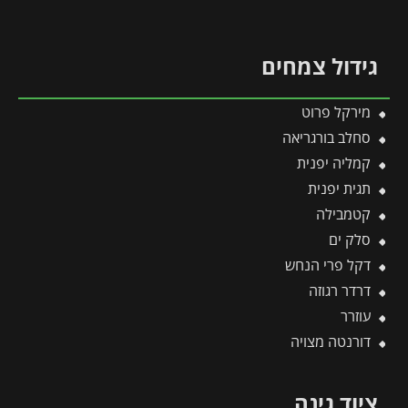
גידול צמחים
מירקל פרוט
סחלב בורגריאה
קמליה יפנית
תגית יפנית
קטמבילה
סלק ים
דקל פרי הנחש
דרדר רגוזה
עוזרר
דורנטה מצויה
ציוד גינה