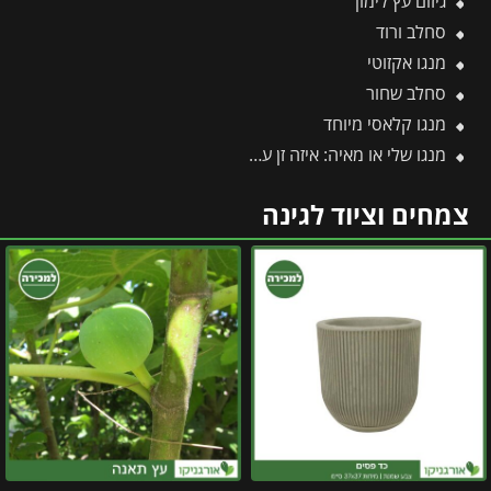
גיזום עץ לימון
סחלב ורוד
מנגו אקזוטי
סחלב שחור
מנגו קלאסי מיוחד
מנגו שלי או מאיה: איזה זן עדיף לגדל ואיזה פחות מומלץ?
צמחים וציוד לגינה