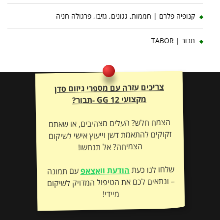
קנופיה פלרם | חממות, גגונים, גזיבו, פרגולה חניה
תבור | TABOR
צריכים עזרה עם מספרי גיזום סדן
מקצועי 12 GG -תבור?
הצמח חלש? העלים מצהיבים, או שאתם
זקוקים להתאמת דשן וייעוץ אישי לשיקום
הצמיחה? אל תנחשו!
שלחו לנו כעת
הודעת וואצאפ
עם תמונה
– ונתאים לכם את הטיפול המדויק לשיקום
מיידי!