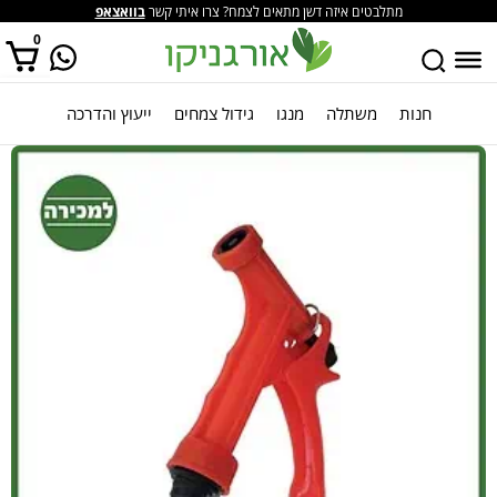
מתלבטים איזה דשן מתאים לצמח? צרו איתי קשר
בוואצאפ
0
חנות
משתלה
מנגו
גידול צמחים
ייעוץ והדרכה
אין מוצרים בסל הקניות.