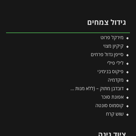
גידול צמחים
מירקל פרוט
קיקיון מצוי
סייפן גדול פרחים
לילי פילי
פיקוס בנימיני
מקדמיה
דובדבן מתוק – (ללא מנות קור)
אפונת סוכר
קוסמוס סונטה
שוש קרח
ציוד גינה