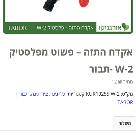
אקדח התזה – פשוט מפלסטיק
W-2 -תבור
12
₪
מק"ט:
KUR10255-W-2
קטגוריות:
כלי גינון
,
ציוד גינה
,
תבור |
TABOR
משלוח