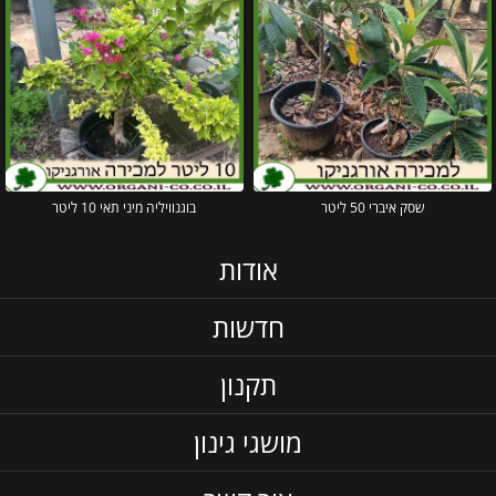
שסק איברי 50 ליטר
בוגנוויליה מיני תאי 10 ליטר
אודות
חדשות
תקנון
מושגי גינון