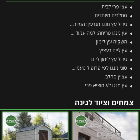
עצי פרי לבית
סחלבים מיוחדים
גידול עץ מנגו מגרעין: המדריך להנבטה, תנאי גידול וכדאיות
עץ מנגו פריחה: למה עמוד פריחה עם אלפי פרחים מניב רק פירות בודדים?
השקיה עץ לימון
עץ ליים בעציץ
גידול עץ לימון ליים
סוגי מנגו לפי פרופיל טעמים מעבר למנגו הקלאסי
עציץ סחלב
עץ מנגו לא מוציא פרי
צמחים וציוד לגינה