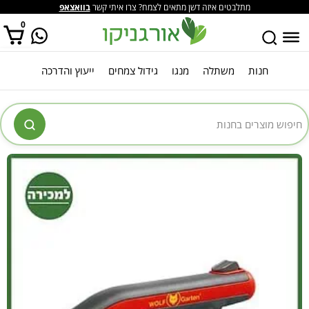
מתלבטים איזה דשן מתאים לצמח? צרו איתי קשר
בוואצאפ
0
חנות
משתלה
מנגו
גידול צמחים
ייעוץ והדרכה
אין מוצרים בסל הקניות.