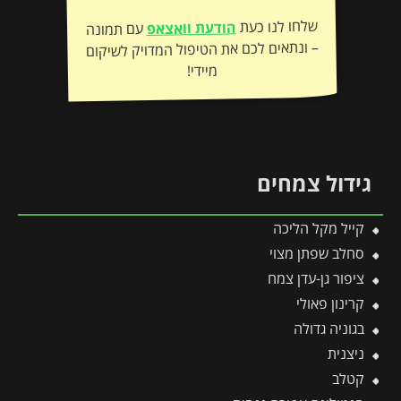
שלחו לנו כעת
הודעת וואצאפ
עם תמונה
– ונתאים לכם את הטיפול המדויק לשיקום
מיידי!
גידול צמחים
קייל מקל הליכה
סחלב שפתן מצוי
ציפור גן-עדן צמח
קרינון פאולי
בגוניה גדולה
ניצנית
קטלב