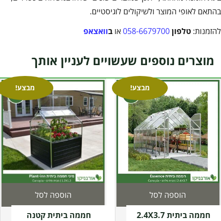
בהתאם לאופי המוצר ולשיקולים לוגיסטיים.
להזמנות:
טלפון
058-6679700
או
ב
וואצאפ
מוצרים נוספים שעשויים לעניין אותך
מבצע!
מבצע!
הוספה לסל
הוספה לסל
חממה ביתית 2.4X3.7
חממה ביתית קטנה