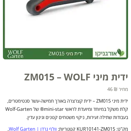
ידית מיני ZM015 – WOLF
46
₪
ידית מיני ZM015 – ידית קצרצרה באורך חמישה-עשר סנטימטרים,
קלת משקל במיוחד ומיועדת לראשי mini-star® של Wolf-Garten
בעבודות שתילה זעירות, ניקוי משטחים קטנים וגינון עדין.
מק"ט:
KUR10141-ZM015
קטגוריות:
וולף גרדן | Wolf Garten
,