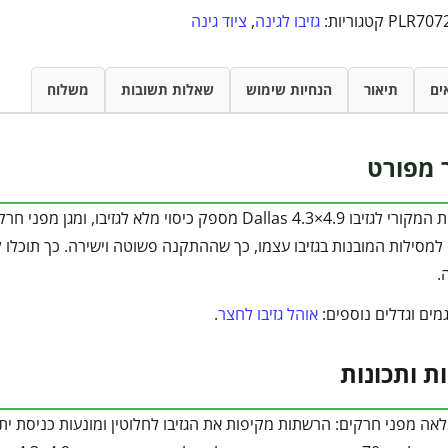
PLR707
קטגוריות:
גזיבו לגינה
,
ציוד גינה
ים
תיאור
הנחיות שימוש
שאלות תשובות
משלוח
 מפורט
מסילות המובנות בגזיבו עצמו, כך שההתקנה פשוטה וישירה. כך תוכלו לי
.
מים וגדלים נוספים:
אוהל גזיבו לחצר
.
ות ותכונות
אה מפני חרקים: הרשתות מקיפות את הגזיבו לחלוטין ומונעות כניסת יתו