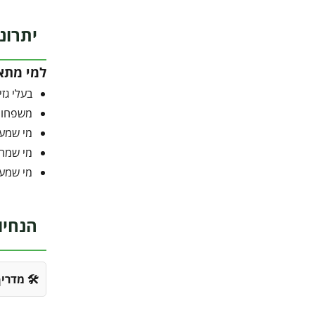
יתרונ
למי מתא
בעלי גז
משפחות 
מי שמעד
מי שמחפ
מי שמעד
הנחיו
🛠️ מדרי