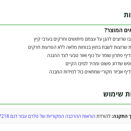
ות
ים המוצר?
יבו שרוצים להגן על עצמם מיתושים וחרקים בערבי קיץ
שרוצות לשבת בחוץ בנוחות מלאה ללא הפרעות חרקים
יף פתרון שומר על נוף ואור טבעי לצד ההגנה
ש שדרוג פשוט ומהיר לגזיבו הקיים
יף אביזר מקורי שמתאים בול למידות המבנה
ת שימוש
ך התקנה:
להורדת
הוראות ההרכבה המקוריות של פלרם עבור דגם 707218 (קובץ PDF) לחצו כאן