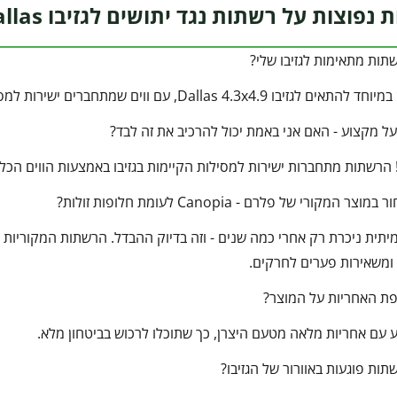
צות על רשתות נגד יתושים לגזיבו 4.3X4.9 Dallas מבית פלרם – Canopia
ות מתאימות לגזיבו שלי?
 Dallas 4.3x4.9, עם ווים שמתחברים ישירות למסילות המובנות במבנה.
על מקצוע - האם אני באמת יכול להרכיב את זה לבד?
! הרשתות מתחברות ישירות למסילות הקיימות בגזיבו באמצעות הווים הכלו
 המקורי של פלרם - Canopia לעומת חלופות זולות?
מיתית ניכרת רק אחרי כמה שנים - וזה בדיוק ההבדל. הרשתות המקוריות מת
ומשאירות פערים לחרקים.
פת האחריות על המוצר?
 עם אחריות מלאה מטעם היצרן, כך שתוכלו לרכוש בביטחון מלא.
ות פוגעות באוורור של הגזיבו?