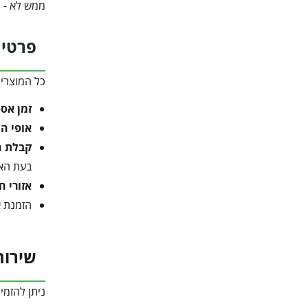
ממש לא - ה
פרטי 
כל המוצרי
זמן אס
אופי ה
קבלת ה
בעת הא
אזורי ח
הזמנת א
שירות
ניתן להזמי