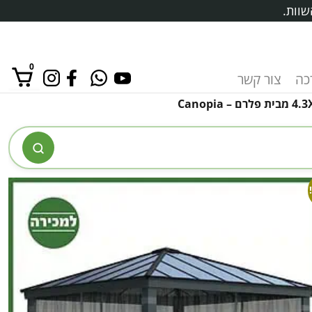
שוות.
0
רכה
צור קשר
אין מוצרים בסל הקניות.