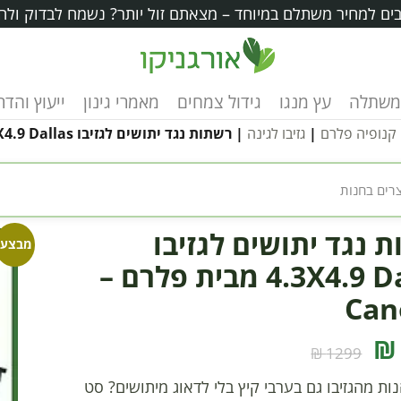
ים למחיר משתלם במיוחד – מצאתם זול יותר? נשמח לבדוק ולה
משתלה
עץ מנגו
גידול צמחים
מאמרי גינון
ייעוץ והד
קנופיה פלרם
|
גזיבו לגינה
| רשתות נגד יתושים לגזיבו 4.3X4.9 Dallas מבית פלרם – Canopia
 נגד יתושים לגזיבו
מבצע!
4.3X4.9 Dallas מבית פלרם –
Can
1299 ₪
נות מהגזיבו גם בערבי קיץ בלי לדאוג מיתושים? סט