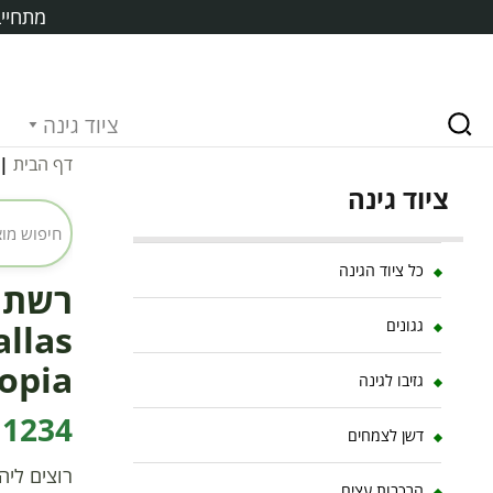
מתחייב
ציוד גינה
דף הבית
|
ציוד גינה
כל ציוד הגינה
רשתות
גגונים
opia
גזיבו לגינה
1234 ₪
דשן לצמחים
רוצים ליה
הרכבות עצים