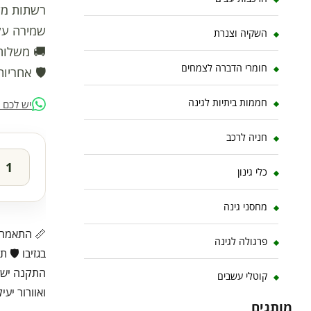
שמירה על 
השקיה וצנרת
🚚 משלוח
חומרי הדברה לצמחים
🛡️ אחריות
חממות ביתיות לגינה
יש לכם 
חניה לרכב
כלי גינון
מחסני גינה
פרגולה לגינה
בגזיבו 🛡️
התקנה ישי
קוטלי עשבים
ואוורור יעיל
מותגים