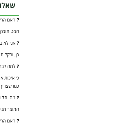
שאלות נפו
❓ האם הרשת
הסט תוכנן במיוחד להתאים לגזיבו
❓ אני לא ב
כן, ובקלות
❓ למה לבחור במוצר
כי איכות א
כמו שצריך 
❓ מהי תקו
המוצר מגיע
❓ האם הרשת