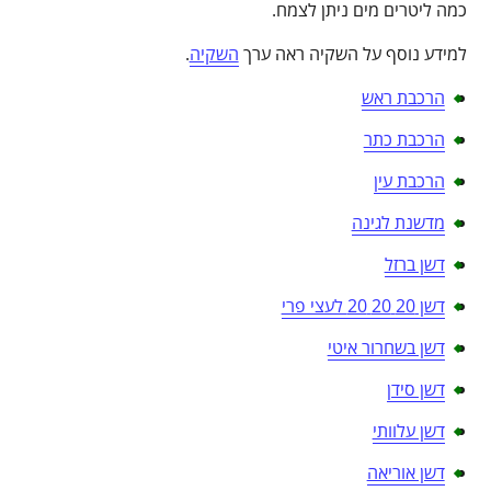
כמה ליטרים מים ניתן לצמח.
למידע נוסף על השקיה ראה ערך
השקיה
.
הרכבת ראש
הרכבת כתר
הרכבת עין
מדשנת לגינה
דשן ברזל
דשן 20 20 20 לעצי פרי
דשן בשחרור איטי
דשן סידן
דשן עלוותי
דשן אוריאה