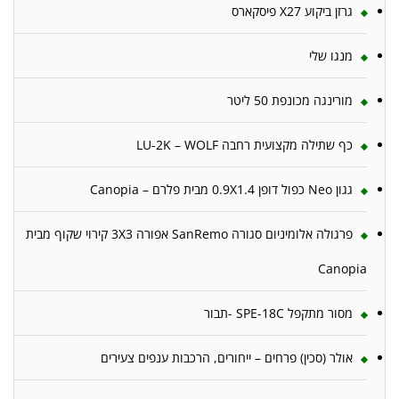
גרזן ביקוע X27 פיסקארס
מנגו שלי
מורינגה מכונפת 50 ליטר
כף שתילה מקצועית רחבה LU-2K – WOLF
גגון Neo כפול דופן 0.9X1.4 מבית פלרם – Canopia
פרגולה אלומיניום סגורה SanRemo אפורה 3X3 קירוי שקוף מבית
Canopia
מסור מתקפל SPE-18C -תבור
אולר (סכין) פרחים – ייחורים, הרכבות ענפים צעירים