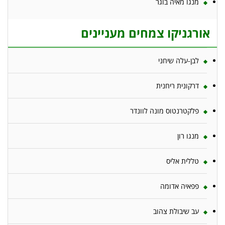
מנגו מאיה בוגר
אורגניקו צמחים מעניינים
לבן-עלה שיחני
דרקונית ריחנית
פלקטרנטוס מונה לוונדר
מנגו רון
טללית אליס
פפאיה אדומה
עב שיבולת צהוב