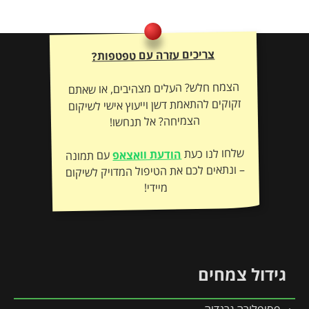
צריכים עזרה עם טפטפות?
הצמח חלש? העלים מצהיבים, או שאתם
זקוקים להתאמת דשן וייעוץ אישי לשיקום
הצמיחה? אל תנחשו!
שלחו לנו כעת
הודעת וואצאפ
עם תמונה
– ונתאים לכם את הטיפול המדויק לשיקום
מיידי!
גידול צמחים