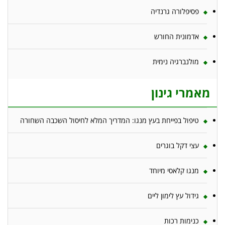
פסיפלורה גרנדיה
אדמונית החורש
מולנברגיה נימית
מאמרי גינון
טיפול בפייחת בעץ מנגו: המדריך המלא לחיסול השכבה השחורה
עצי דקל בוגרים
מנגו קלאסי מיוחד
גידול עץ לימון ליים
כנימות רכות