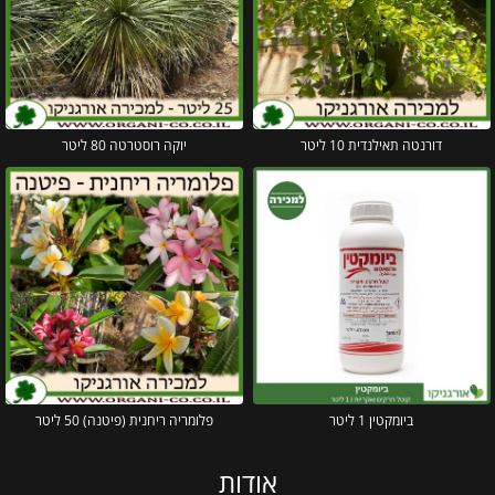
דורנטה תאילנדית 10 ליטר
יוקה רוסטרטה 80 ליטר
ביומקטין 1 ליטר
פלומריה ריחנית (פיטנה) 50 ליטר
אודות