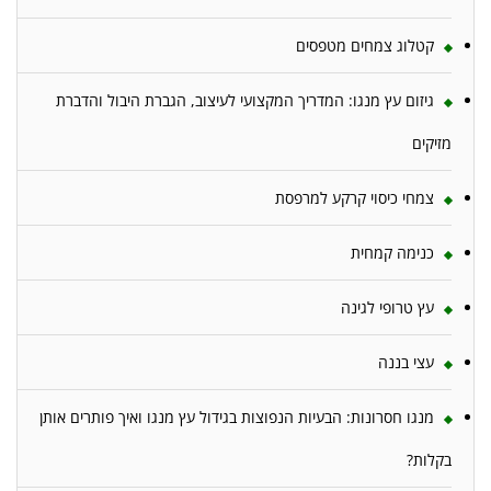
קטלוג צמחים מטפסים
גיזום עץ מנגו: המדריך המקצועי לעיצוב, הגברת היבול והדברת
מזיקים
צמחי כיסוי קרקע למרפסת
כנימה קמחית
עץ טרופי לגינה
עצי בננה
מנגו חסרונות: הבעיות הנפוצות בגידול עץ מנגו ואיך פותרים אותן
בקלות?