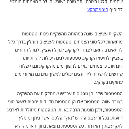
שהמים יקלטו בצורה יותר טובה בשורשים. לרוב הצמחים מומלץ
להוסיף
חיפוי קרקע
.
השקיית עציצים שונה במהותה מהשקיית גינות. טפטפות
מותאמות לכל סוגי הצמחים. טפטפות לעציצים מומלץ בדרך כלל
להתאים בהתאם לצמח, לקרקע, לגודל העציץ, לגודל החורים
בעציץ ולחיפוי הקרקע. טפטפות לגינה יכולות להיות יותר
דינמיות, כי צמחים יכולים למשוך מים מהקרקע וגם לשלוח
שורשים להשקיה ליד. עצים יכולים למשוך מים גם מאזורי מים
עמוקים בקרקע.
הטפטפות שלנו הן טפטפות עכביש שמחלקות את ההשקיה
בצורה שווה. טפטפות אלו הן טפטפות מדויקות יחסית לשאר סוגי
הטפטפות, ולכן מונעות הרבה בעיות. הטפטפות מחולקות לארבע
זרועות, בכל זרוע בסופה יש "נעץ" פלסטי אשר ניתן ומומלץ
לתקוע בתוך האדמה. כשהטפטפת נמצאת בתוך האדמה היא