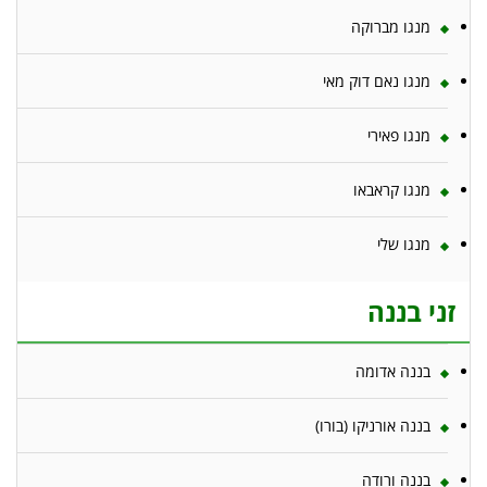
מנגו מברוקה
מנגו נאם דוק מאי
מנגו פאירי
מנגו קראבאו
מנגו שלי
זני בננה
בננה אדומה
בננה אורניקו (בורו)
בננה ורודה