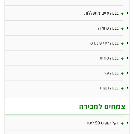
בננה ידיים מתפללות
בננה כחולה
בננה לידי פינגרס
בננה סורית
בננה עץ
בננה תפוח
צמחים למכירה
דקל קוקוס 50 ליטר