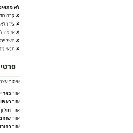
לא מתאים
✘ קרה חז
✘ צל מלא
✘ אדמה לא
✘ השקיית 
✘ תנאי מדב
פרטי 
איסוף עצמ
אזור
באר י
אזור
ראשון 
אזור
חולון,
אזור
שוהם,
אזור
רחובו