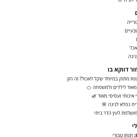
רייה
בעיים
אכל
גינה
ר דווקא בו
פוז מתוק במיוחד שקל לאכול? זה הזן
מאוד לילדים ולמשפחה 🍊
 איכותי ועסיסי מאוד 🌿
יח נפלא לגינה 🌸
ושלמת לעץ הדר ביתי
י
:
תפוז טבורי