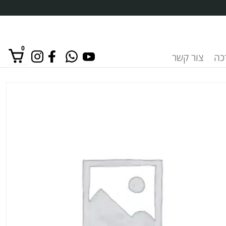
0
רכה
צור קשר
אין מוצרים בסל הקניות.
כמות
של