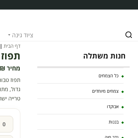
ציוד גינה
דף הבית
|
תפוז 
חנות משתלה
₪
כל הצמחים
תפוז טבור
גדול, מתו
צמחים מיוחדים
טרייה ישר
אבוקדו
בננות
גדר חיה