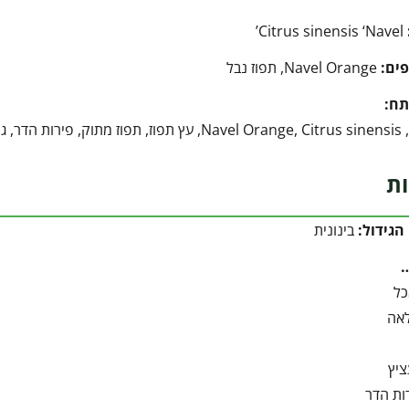
Citrus sinensis ‘Navel’
ים:
Navel Orange, תפוז נבל
תח:
 ללא גרעינים
ות
הגידול:
בינונית
כל
אה
ציץ
ות הדר