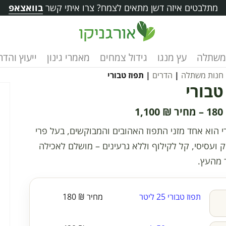
מתלבטים איזה דשן מתאים לצמח? צרו איתי קשר
בוואצאפ
משתלה
עץ מנגו
גידול צמחים
מאמרי גינון
ייעוץ והד
חנות משתלה
|
הדרים
| תפוז טבורי
טבורי
1,100
₪
–
180
י הוא אחד מזני התפוז האהובים והמבוקשים, בעל פרי
ק ועסיסי, קל לקילוף וללא גרעינים – מושלם לאכילה
 מהעץ.
תפוז טבורי 25 ליטר
₪
180