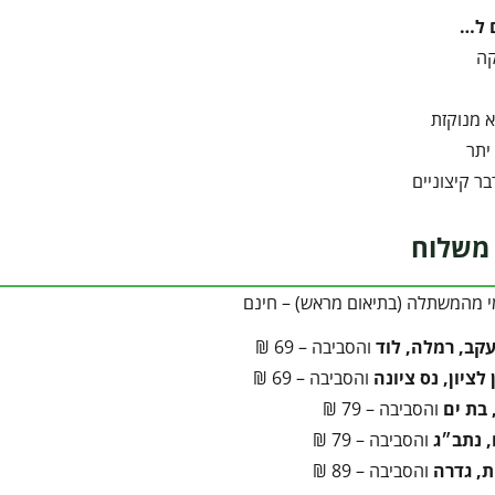
 ל…
קה
 מנוקזת
יתר
ר קיצוניים
משלוח
י מהמשתלה (בתיאום מראש) – חינם
עקב, רמלה, לוד
והסביבה – 69 ₪
לציון, נס ציונה
והסביבה – 69 ₪
 בת ים
והסביבה – 79 ₪
 נתב״ג
והסביבה – 79 ₪
ת, גדרה
והסביבה – 89 ₪