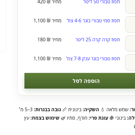
תפוז טבורי 50 ליטר
₪
420
תפוז סמי טבורי בוגר 4-6 צול
₪
1,100
תפוז קרה קרה 25 ליטר
₪
180
תפוז טבורי בוגר ענק 7-8 צול
₪
1,100
הוספה לסל
ר:
שמש מלאה 💧
השקיה:
בינונית 📏
גובה בבגרות:
3–5 מ׳
לה:
בינוני 🍇
עונת פרי:
חורף, סתיו 🌿
שימוש בצמח:
עץ