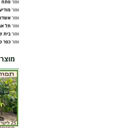
אזור
פתח ת
אזור
מודיעי
אזור
אשדוד
אזור
תל אב
אזור
בית 
אזור
כפר ס
מוצרי