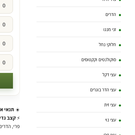
הדרים
זני מנגו
חלוקי נחל
סוקולנטים וקקטוסים
עצי דקל
עצי הדר בוגרים
עצי זית
☀️
תנאי או
⚡
קצב גדי
עצי נוי
פרי, הדרים
עצי פרי