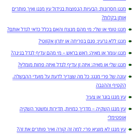
מנגו חסרונות: הבעיות הנפוצות בגידול עץ מנגו ואיך פותרים
אותן בקלות?
מנגו טומי או שלי: מי מהם מנצח והאם בכלל כדאי לגדל אותם?
מנגו ללא גרעין: פגם בפריחה או יתרון אקזוטי?
מנגו עומר או מאיה: ראש בראש – מי מהם עדיף לגדל בגינה?
מנגו שלי או מאיה: איזה זן עדיף לגדל ואיזה פחות מומלץ?
עונה של פרי מנגו: כל מה שצריך לדעת על מועדי ההבשלה,
הקטיף וההנבה
עץ מנגו בוגר או צעיר
עץ מנגו השקיה – מדריך כמויות, תדירות ומשטר השקיה
אופטימלי
עץ מנגו לא מוציא פרי: למה זה קורה ואיך פותרים את זה?