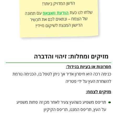
הדשן המדויק ביותר!
שלחו לנו כעת
הודעת וואצאפ
עם תמונה
של הצמח – ונתאים לכם את תכשיר
הדישון המנצח לשיקום מיידי!
מזיקים ומחלות: זיהוי והדברה
חסרונות או בעיות בגידול:
כנימה רכה היא חיסרון אדיר אך ניתן לטפל בו, הכנימה גורמת
להשחרת העץ על ידי פטריה
מזיקים לצמח:
תריפס משפיע כשהעץ צעיר לאחר מכן זה פחות משפיע
על העץ, תריפס המנגו, תריפס הקיקיון