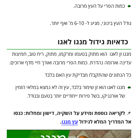
כמות הפרי על העץ מרובה.
גודל העץ בינוני, מגיע ל- 6-10 מ' ואף יותר.
כדאיות גידול מנגו לאגו
מנגו זן לאגו הוא מתוק בטעמו ומרקמו, מתוק, ריח טוב, חמיצות
עדינה וארומה נהדרת. כמות הפרי מרובה ואורך חיי מדף ארוכים.
כל הנתונים שהתקבלו מבדיקת עץ האם בלבד
מנגו לאגו הוא זן שימור בלבד, עץ זה לא נמצא במלאי הזמין
של אורגניקו, בשל פירות ייחודיים יותר בטעם ובגודל.
📌
לקריאה נוספת ומידע על השקיה, דישון ומחלות: כנסו
אל המדריך המלא לגידול
עץ מנגו
.