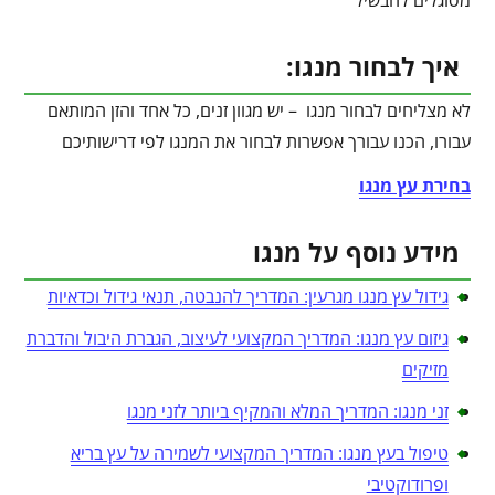
מסוגלים להבשיל
איך לבחור מנגו:
לא מצליחים לבחור מנגו – יש מגוון זנים, כל אחד והזן המותאם
עבורו, הכנו עבורך אפשרות לבחור את המנגו לפי דרישותיכם
בחירת עץ מנגו
מידע נוסף על מנגו
גידול עץ מנגו מגרעין: המדריך להנבטה, תנאי גידול וכדאיות
גיזום עץ מנגו: המדריך המקצועי לעיצוב, הגברת היבול והדברת
מזיקים
זני מנגו: המדריך המלא והמקיף ביותר לזני מנגו
טיפול בעץ מנגו: המדריך המקצועי לשמירה על עץ בריא
ופרודוקטיבי