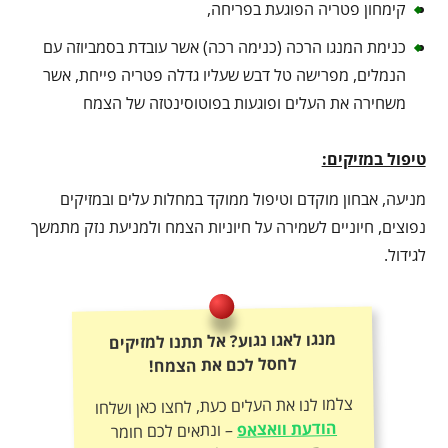
קימחון פטריה הפוגעת בפריחה,
כנימת המנגו הרכה (כנימה רכה) אשר עובדת בסמביוזה עם
הנמלים, מפרישה טל דבש שעליו גדלה פטריה פייחת, אשר
משחירה את העלים ופוגעות בפוטוסינטזה של הצמח
טיפול במזיקים:
מניעה, אבחון מוקדם וטיפול ממוקד במחלות עלים ובמזיקים
נפוצים, חיוניים לשמירה על חיוניות הצמח ולמניעת נזק מתמשך
לגידול.
מנגו לאגו נגוע? אל תתנו למזיקים
לחסל לכם את הצמח!
צלמו לנו את העלים כעת, לחצו כאן ושלחו
הודעת וואצאפ
– ונתאים לכם חומר