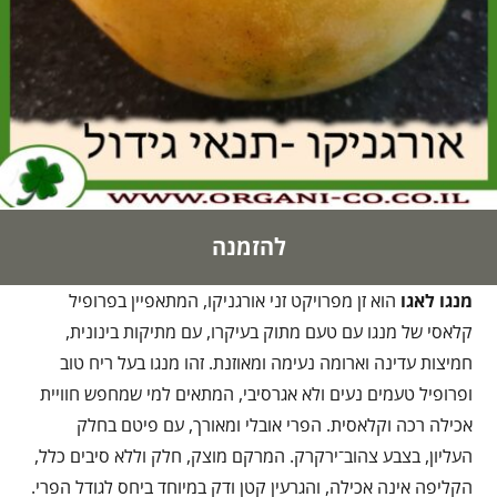
להזמנה
מנגו
לאגו
הוא זן מפרויקט זני אורגניקו, המתאפיין בפרופיל
קלאסי של מנגו עם טעם מתוק בעיקרו, עם מתיקות בינונית,
חמיצות עדינה וארומה נעימה ומאוזנת. זהו מנגו בעל ריח טוב
ופרופיל טעמים נעים ולא אגרסיבי, המתאים למי שמחפש חוויית
אכילה רכה וקלאסית. הפרי אובלי ומאורך, עם פיטם בחלק
העליון, בצבע צהוב־ירקרק. המרקם מוצק, חלק וללא סיבים כלל,
הקליפה אינה אכילה, והגרעין קטן ודק במיוחד ביחס לגודל הפרי.