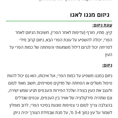
גיזום מנגו לאגו
עונת גיזום:
קיץ, סתיו, חורף (עדיפות לאחר הפרי), חשיבות הגיזום לאחר
הפרי, יכולה להשפיע על עונת הפרי הבא, גיזום קרוב מידי
לפריחה יכול לגרום דילול משמעותי והפחתה של כמות הפרי על
העץ
גיזום:
גיזום במנגו משפיע על כמות הפרי, ועל איכותו, הוא גם יכול להוות
טיפול משלים או הפחתה של מזיקים מסויימים, חשוב מאוד לגזום
ולעצב את העץ בצורה שלכל הפירות והענפים תגיע שמש ישירה,
וגם שתהיה סירקולציה של אוויר בין הענפים, ענפים שגדלים
בהצלבה צריך לגזום כי צפיפות פוגעת בסיכוי הפרי, לרוב מומלץ
לשמור על עץ נמוך 3-4 מ’, על מנת שבמידת הצורך יהיה ניתן