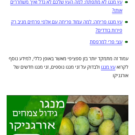
עץ מנגו לא מתפתח: למה העץ שלכם לא גדל ואיך משחררים
אותו?
עץ מנגו פריחה: למה עמוד פריחה עם אלפי פרחים מניב רק
פירות בודדים?
עצי פרי למרפסת
עמוד זה מתמקד יותר בזן ספציפי מאשר באופן כללי, למידע נוסף
לקרוא
עץ מנגו
ולבדוק על זני מנגו נוספים, זני מנגו חדשים של
אורגניקו