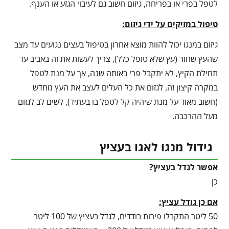
לטפל בפרי או בפריחה, גיזום חשוב גם לעיבוי הגזע או הענף.
טיפול במזיקים על ידי גיזום:
גיזום במנגו יכול להוות מוצא אחרון בטיפול בעצים נגועים עד מצב
שהעץ שחור (עץ שלא טופל כלל), צריך לעשות את זה באביב עד
תחילת הקיץ, לא יתקבל פרי באותה שנה, אך על מנת לטפל
במקרה קיצון זה, לגזום את כל העלים לעצב את העץ מחדש
(חשוב מאוד על מנת שיהיה קל לטפל בו בעתיד), לשים לב לגזום
מעל ההרכבה.
גידול מנגו לאגו בעציץ
אפשר לגדל בעציץ?
כן
אם כן גודל עציץ:
50 ליטר התקבלו פירות בודדים, לגדל בעציץ של 100 ליטר