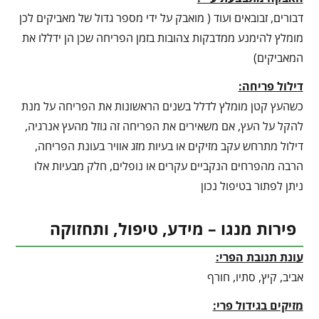
דבורים, זבובאים ועוד ( מואבק על ידי מספר גדול של מאביקים לכן
מומלץ להימנע ממדבקות צהובות בזמן הפריחה שכן הן ידללו את
המאביקים)
דילול פריחה:
כשהעץ קטן מומלץ לדלל בשנים הראשונות את הפריחה על מנת
להקל על העץ, אם משאירים את הפריחה זה גוזל מהעץ אנרגיה,
דילול מתרחש עקב מזיקים או בעיות מזג אוויר בעונת הפריחה,
הרבה מהפרחים הנקביים עקרים או נופלים, חלק מבעיות אלו
ניתן לפתור בטיפול נכון
פירות מנגו – מידע, טיפול, ותחזוקה
עונת תנובת הפרי:
אביב, קיץ, סתיו, חורף
מזיקים בגידול פרי: