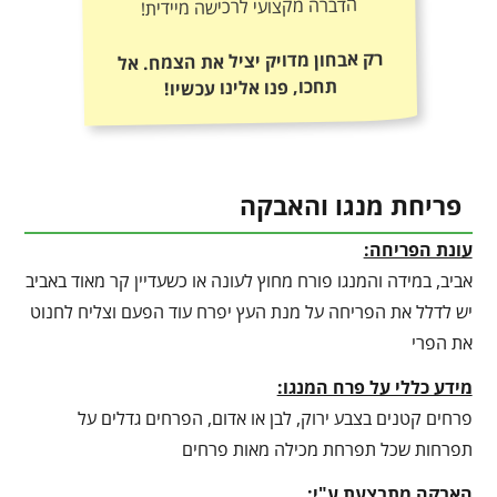
הדברה מקצועי לרכישה מיידית!
רק אבחון מדויק יציל את הצמח. אל
תחכו, פנו אלינו עכשיו!
פריחת מנגו והאבקה
עונת הפריחה:
אביב, במידה והמנגו פורח מחוץ לעונה או כשעדיין קר מאוד באביב
יש לדלל את הפריחה על מנת העץ יפרח עוד הפעם וצליח לחנוט
את הפרי
מידע כללי על פרח המנגו:
פרחים קטנים בצבע ירוק, לבן או אדום, הפרחים גדלים על
תפרחות שכל תפרחת מכילה מאות פרחים
האבקה מתבצעת ע"י: