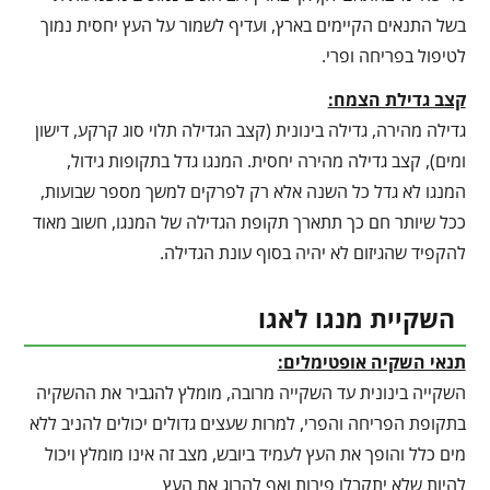
בשל התנאים הקיימים בארץ, ועדיף לשמור על העץ יחסית נמוך
לטיפול בפריחה ופרי.
קצב גדילת הצמח:
גדילה מהירה, גדילה בינונית (קצב הגדילה תלוי סוג קרקע, דישון
ומים), קצב גדילה מהירה יחסית. המנגו גדל בתקופות גידול,
המנגו לא גדל כל השנה אלא רק לפרקים למשך מספר שבועות,
ככל שיותר חם כך תתארך תקופת הגדילה של המנגו, חשוב מאוד
להקפיד שהגיזום לא יהיה בסוף עונת הגדילה.
השקיית מנגו לאגו
תנאי השקיה אופטימלים:
השקייה בינונית עד השקייה מרובה, מומלץ להגביר את ההשקיה
בתקופת הפריחה והפרי, למרות שעצים גדולים יכולים להניב ללא
מים כלל והופך את העץ לעמיד ביובש, מצב זה אינו מומלץ ויכול
להיות שלא יתקבלו פירות ואף להרוג את העץ