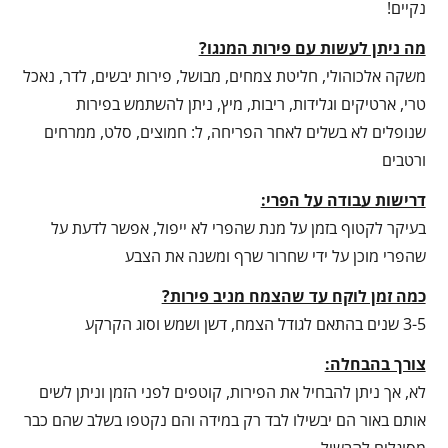
נקיים!
מה ניתן לעשות עם פירות המנגו?
משקה אלכוהולי, חליטת צמחים, מבושל, פירות יבשים, לדר, נאכל
טרי, ארטיקים וגלידות, ריבות, מיץ, ניתן להשתמש בפירות
שנופלים לא בשלים לאחר הפריחה, ל: חמוצים, סלט, ממרחים
ורטבים
דרישות עבודה על הפרי:
בעיקר לקטוף בזמן על מנת שהפרי לא ייפול, אפשר לדעת על
שהפרי מוכן על ידי שחרור שרף ומשנה את הצבע
כמה זמן לוקח עד שהצמח מניב פירות?
3-5 שנים בהתאם לגודל הצמח, דשן ושמש וסוג הקרקע
צורך בהבחלה:
לא, אך ניתן להבחיל את הפירות, קוטפים לפני הזמן וניתן לשים
אותם באור הם יבשילו לבד רק במידה והם נקטפו בשלב שהם כבר