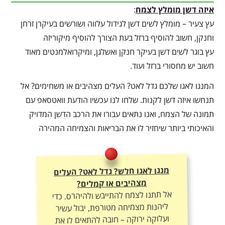
איזה דשן מומלץ לצמח
:
עץ צעיר – מומלץ לשים דשן לגידול עלווה ושורשים בעיקרן זרחן
וחנקן, חשוב להוסיף ברזל בעת הצורך להוסיף מיקוריזה
עץ בוגר לשים דשן בעיקר חנקן ואשלגן, ומיקרואלמנטים מאוד
חשוב יש מחסורי ברזל ועוד.
המנגו לאגו שלכם גדל לאט? העלים מצהיבים או משחימים? אל
תנחשו איזה דשן לקנות. שלחו לנו עכשיו הודעת וואטסאפ עם
תמונה של הצמח, ואנו נתאים עבורו את הרכב הדשן המדויק
והאיכותי ביותר שיחזיר לו את הבריאות והצמיחה המהירה
מנגו לאגו חלש? גדל לאט? העלים
מצהיבים או קמלים?
אל תתנו לצמח להתייבש ולהיהרס. כדי
ליהנות מצמיחה מטורפת, יבול עשיר
ועלוקה ירוקה – חובה להתאים לו את