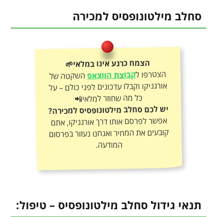
סחלב מילטונופסיס למכירה
הצמח כרגע אינו במלאי🌱
הצטרפו ל
קבוצת הווצאפ
השקטה של
אורגניקו וקבלו עדכונים לפני כולם – על
כל מה שחוזר למלאי📲
יש לכם סחלב מילטונופסיס למכירה?
אפשר לפרסם אותו דרך אורגניקו, אתם
קובעים את המחיר ואנחנו נעזור בפרסום
המודעה.
תנאי גידול סחלב מילטונופסיס – טיפול: