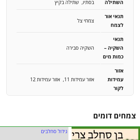
השתילה
בסתיו
שתילה בקיץ
תנאי אור
צמחי צל
לצמח
תנאי
השקיה –
השקיה סבירה
כמות מים
אזור
עמידות
אזור עמידות 11
אזור עמידות 12
לקור
צמחים דומים
גידול סחלבים