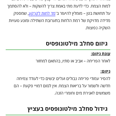
למות הצמח. כדי לדעת מתי באמת צריך להשקות – ולא להסתמך
על תחושת בטן – מומלץ להיעזר ב־
מד לחות לקרקע
, שמספק
מדידה מדויקת של רמת הלחות בתערובת השתילה ומונע טעויות
השקיה נפוצות.
גיזום סחלב מילטונופסיס
עונת גיזום:
לאחר הפריחה – אביב או סתיו, בהתאם למחזור
גיזום:
להסיר עמודי פריחה נבולים ועלים יבשים כדי לעודד צמיחה
חדשה ולשמור על בריאות הצמח. אין לגזום דמויי פקעת – הם
משמשים לאגירת מים וחומרי הזנה.
גידול סחלב מילטונופסיס בעציץ