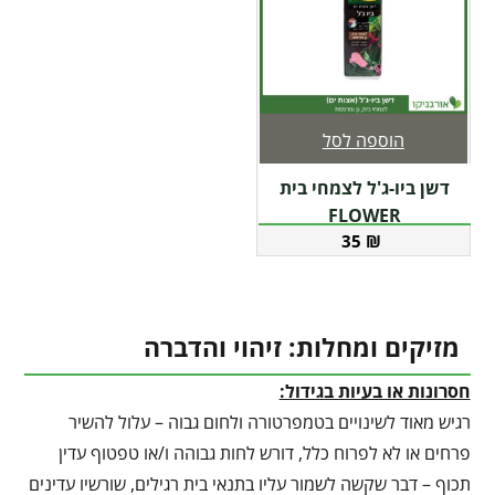
הוספה לסל
דשן ביו-ג'ל לצמחי בית
FLOWER
35
₪
מזיקים ומחלות: זיהוי והדברה
חסרונות או בעיות בגידול:
רגיש מאוד לשינויים בטמפרטורה ולחום גבוה – עלול להשיר
פרחים או לא לפרוח כלל, דורש לחות גבוהה ו/או טפטוף עדין
תכוף – דבר שקשה לשמור עליו בתנאי בית רגילים, שורשיו עדינים