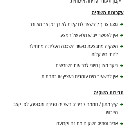
ריקבון ולעודד פריחה איכותית.
עקרונות השקיה
מצע צריך להישאר לח קלות לאורך זמן אך מאוורר
אין לאפשר ייבוש מלא של המצע
השקיה מתבצעת כאשר השכבה העליונה מתחילה
להתייבש קלות
ניקוז מצוין חיוני לבריאות השורשים
אין להשאיר מים עומדים בעציץ או בתחתית
תדירות השקיה
קיץ מתון / חממה קרירה: השקיה סדירה ותכופה, לפי קצב
הייבוש
אביב וסתיו: השקיה מתונה וקבועה