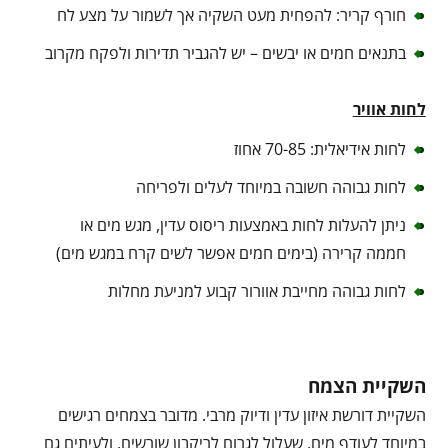
חורף קריר: להפחית מעט השקיה אך לשמור על מצע לח
בתנאים חמים או יבשים – יש להגביר תדירות ולפקח מקרוב
לחות אוויר
לחות אידיאלית: 70-85 אחוז
לחות גבוהה חשובה במיוחד לעלים ולפריחה
ניתן להעלות לחות באמצעות ריסוס עדין, מגש מים או
חממה קרירה (בימים חמים אפשר לשים קרח במגש מים)
לחות גבוהה מחייבת אוורור קבוע למניעת מחלות
השקיית הצמח
השקיית דורשת איזון עדין ודיוק מרבי. מדובר בצמחים רגישים
במיוחד לעודף מים, שעלול לגרום לריקבון שורשים, ולעיתים גם