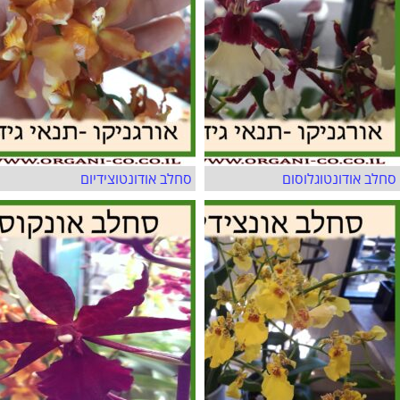
סחלב אודונטוגלוסום
סחלב אודונטוצידיום