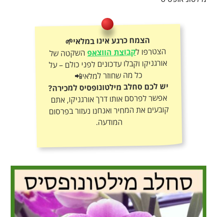
הצמח כרגע אינו במלאי🌱
הצטרפו ל
קבוצת הווצאפ
השקטה של
אורגניקו וקבלו עדכונים לפני כולם – על
כל מה שחוזר למלאי📲
יש לכם סחלב מילטונופסיס למכירה?
אפשר לפרסם אותו דרך אורגניקו, אתם
קובעים את המחיר ואנחנו נעזור בפרסום
המודעה.