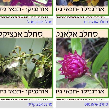
סחלב אונצידיום
סחלב אונקוסטל
סחלב אלאנטוס
סחלב אנציקליה