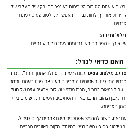
יבש הוא אחת הסיבות השכיחות לאי־פריחה. רק שילוב עקבי של
קרירות, אור רך ולחות גבוהה מאפשר למילטונופסיס לפתח
פרחים
דילול פריחה:
אין צורך – הפריחה מאוזנת ומתבצעת בגלים עונתיים.
האם כדאי לגדל:
סחלב מילטונופסיס
מכונה לעיתים “סחלב אמנון ותמר”, בזכות
פרחיו הגדולים והשטוחים המזכירים מאוד את פרח האמנון ותמר
– עם דוגמאות ברורות, מרכז מודגש ושילובי צבעים עזים של סגול,
ורוד, לבן וצהוב. מדובר באחד הסחלבים היפים והמרשימים ביותר
בזמן הפריחה.
עם זאת, חשוב להדגיש שסחלבים אינם צמחים קלים לגידול,
והמילטונופסיס נחשב רגיש במיוחד. מקורו באזורים הרריים