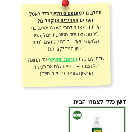
סחלב מילטונופסיס חלש? גדל לאט?
העלים מצהיבים או קמלים?
אל תתנו לצמח להתייבש ולהיהרס. כדי
ליהנות מצמיחה מטורפת, יבול עשיר
ועלוקה ירוקה – חובה להתאים לו את
הדשן המדויק ביותר!
שלחו לנו כעת
הודעת וואצאפ
עם תמונה
של הצמח – ונתאים לכם את תכשיר
הדישון המנצח לשיקום מיידי!
דשן כללי לצמחי הבית