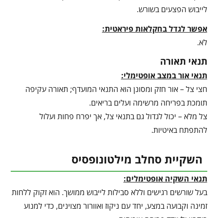
לייבוש הפצעים בשורש.
אפשר לגדל בחקלאות פיראטית:
לא.
תנאי תאורה
תנאי אור במצב אופטימלי:
חצי צל – אור חזק ומסונן הוא התנאי המועדף; תאורה עקיפה
תומכת בפריחה מרשימה ועלים בריאים.
צל מלא – יכול לגדול גם בתנאי צל, אך יפרח פחות ועלול
להתפתח באיטיות.
השקיית סחלב מילטונופסיס
תנאי השקיה אופטימלים:
בעל שורשים רגישים וללא סבילות לייבוש ממושך. הוא זקוק ללחות
זמינה וקבועה במצע, יחד עם ניקוז ואוורור מצוינים, כדי למנוע