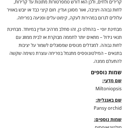
קרירים ולחים, ולכן הוא דורש טמפרטורות מתונות עד קרירות,
לחות גבוהה ויציבה, ואור מסונן ועדין. חום קיצי כבד או יובש באוויר
עלולים לגרום במהירות לעקה, קימוט עלים ופגיעה בפריחה.
מבחינת יופי – בהחלט כן, זהו סחלב מרהיב ועדין במיוחד. מבחינת
תנאי גידול – מתאים יותר לחממה מבוקרת או לבית ממוזג עם
לחות גבוהה. למגדלים מנוסים שמסוגלים לשמור על יציבות
בתנאים – המילטונופסיס מתגמל בפריחה עוצרת נשימה שקשה
להתעלם ממנה.
שמות נוספים
שם מדעי:
Miltoniopsis
שם באנגלית:
Pansy orchid
שמות נוספים:
מילטוניאופסיס