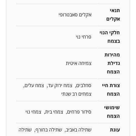
תנאי
אקלים סאבטרופי
אקלים
חלקי הנוי
פרחי נוי
בצמח
מהירות
גדילת
צמיחה איטית
הצמח
צורת חיי
סחלבים
צמח ירוק עד
צמח עלים
הצמח
צמחים רב שנתי
שימושי
סידור פרחים
צמחי בית
צמחי נוי
הצמח
עונת
שתילה באביב
שתילה בחורף
שתילה