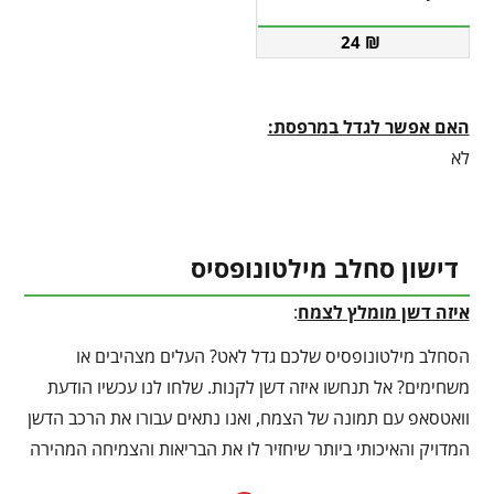
24
₪
האם אפשר לגדל במרפסת:
לא
דישון סחלב מילטונופסיס
איזה דשן מומלץ לצמח
:
הסחלב מילטונופסיס שלכם גדל לאט? העלים מצהיבים או
משחימים? אל תנחשו איזה דשן לקנות. שלחו לנו עכשיו הודעת
וואטסאפ עם תמונה של הצמח, ואנו נתאים עבורו את הרכב הדשן
המדויק והאיכותי ביותר שיחזיר לו את הבריאות והצמיחה המהירה