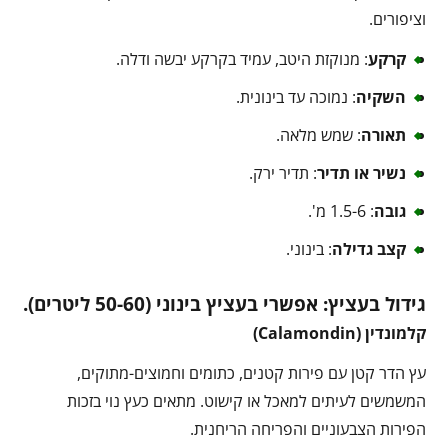
וציפורים.
קרקע
: מנוקזת היטב, עמיד בקרקע יבשה ודלה.
השקיה
: נמוכה עד בינונית.
תאורה
: שמש מלאה.
נשיר או תדיר
: תדיר ירק.
גובה
: 1.5-6 מ'.
קצב גדילה
: בינוני.
גידול בעציץ
: אפשרי בעציץ בינוני (50-60 ליטרים).
קלמונדין (
Calamondin
)
עץ הדר קטן עם פירות קטנים, כתומים וחמוצים-מתוקים,
המשמשים לעיתים למאכל או קישוט. מתאים כעץ נוי בזכות
הפירות הצבעוניים והפריחה הריחנית.