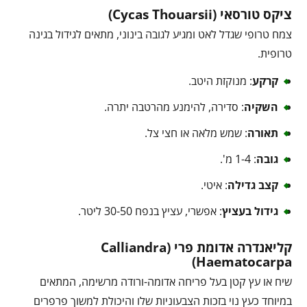
ציקס טורסאי (Cycas Thouarsii)
צמח טרופי שגדל לאט ומגיע לגובה בינוני, מתאים לגידול בגינה
טרופית.
קרקע
: מנוקזת היטב.
השקיה
: סדירה, להימנע מהרטבה יתרה.
תאורה
: שמש מלאה או חצי צל.
גובה
: 1-4 מ'.
קצב גדילה
: איטי.
גידול בעציץ
: אפשרי, עציץ בנפח 30-50 ליטר.
קליאנדרה אדומת פרי (Calliandra
Haematocarpa)
שיח או עץ קטן בעל פריחה אדומה-ורודה מרשימה, המתאים
במיוחד כעץ נוי בזכות הצבעוניות שלו והיכולת למשוך פרפרים