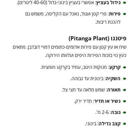
גידול בעציץ
: אפשרי בעציץ בינוני-גדול (40-60 ליטרים).
פירות
: פרי קטן ועגול, נאכל עם הקליפה, משמש גם
להכנת ריבות.
פיטנגו (Pitanga Plant)
שיח או עץ קטן עם פירות אדומים-כתומים דמויי דובדבן. מתאים
כעץ נוי בזכות הפירות היפים ועלוותו הירוקה.
קרקע
: מנוקזת היטב, עמיד בקרקע חומצית.
השקיה
: בינונית עד גבוהה.
תאורה
: שמש מלאה עד חצי צל.
נשיר או תדיר
: תדיר ירק.
גובה
: 2-6 מ'.
קצב גדילה
: בינוני.