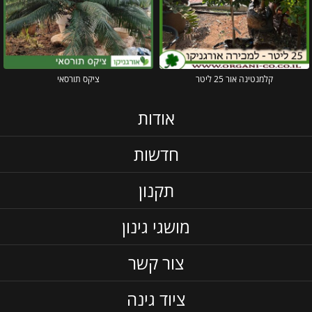
קלמנטינה אור 25 ליטר
ציקס תורסאי
אודות
חדשות
תקנון
מושגי גינון
צור קשר
ציוד גינה