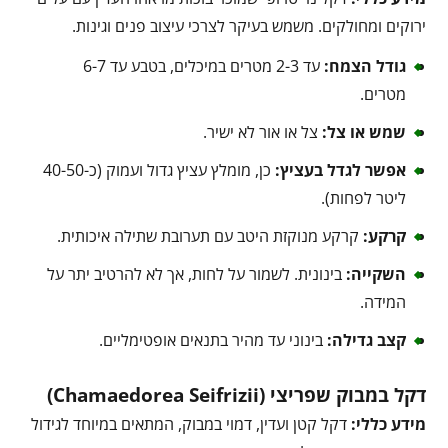
ירוקים ומחולקים. משמש בעיקר לצרכי עיצוב פנים וגינות.
גודל הצמח:
עד 2-3 מטרים במיכלים, בטבע עד 6-7
מטרים.
שמש או צל:
צל או אור לא ישיר.
אפשר לגדל בעציץ:
כן, מומלץ עציץ גדול ועמוק (כ-40-50
ליטר לפחות).
קרקע:
קרקע מנוקזת היטב עם תערובת שתילה איכותית.
השקייה:
בינונית. לשמור על לחות, אך לא להרטיב יתר על
המידה.
קצב גדילה:
בינוני עד מהיר בתנאים אופטימליים.
דקל במבוק שפריצי (Chamaedorea Seifrizii)
מידע כללי:
דקל קטן ועדין, דמוי במבוק, המתאים במיוחד לגידול