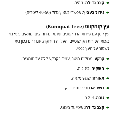
קצב גדילה
: מהיר.
גידול בעציץ
: אפשרי בעציץ גדול (40-50 ליטרים).
עץ קומקווט (Kumquat Tree)
עץ קטן עם פירות הדר קטנים ומתוקים-חמוצים. מתאים כעץ נוי
בזכות הפירות הקישוטיים והעלווה הירוקה. עם גיזום נכון ניתן
לשמור על העץ ננסי.
קרקע
: מנוקזת היטב, עמיד בקרקע קלה עד חומצית.
השקיה
: בינונית.
תאורה
: שמש מלאה.
נשיר או תדיר
: תדיר ירק.
גובה
: 2-4 מ'.
קצב גדילה
: איטי עד בינוני.