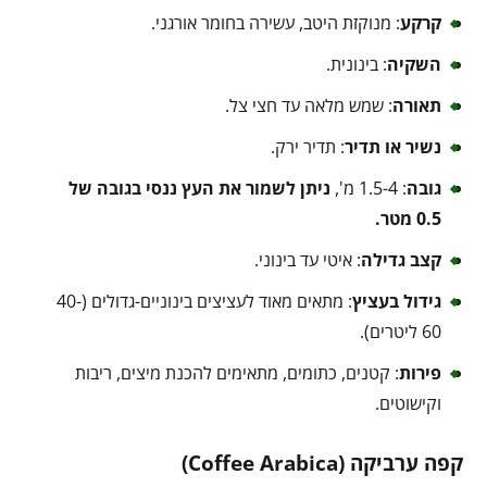
קרקע
: מנוקזת היטב, עשירה בחומר אורגני.
השקיה
: בינונית.
תאורה
: שמש מלאה עד חצי צל.
נשיר או תדיר
: תדיר ירק.
גובה
: 1.5-4 מ',
ניתן לשמור את העץ ננסי בגובה של
0.5 מטר.
קצב גדילה
: איטי עד בינוני.
גידול בעציץ
: מתאים מאוד לעציצים בינוניים-גדולים (40-
60 ליטרים).
פירות
: קטנים, כתומים, מתאימים להכנת מיצים, ריבות
וקישוטים.
קפה ערביקה (Coffee Arabica)