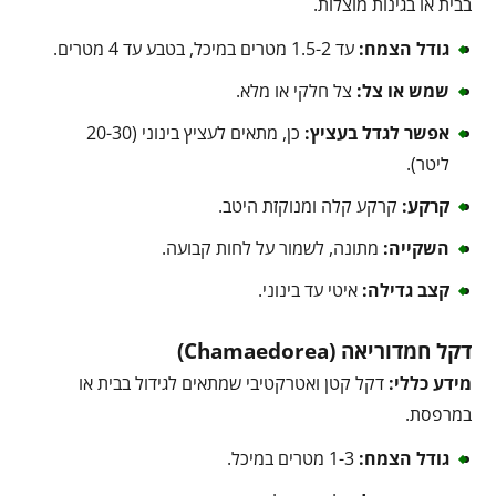
בבית או בגינות מוצלות.
גודל הצמח:
עד 1.5-2 מטרים במיכל, בטבע עד 4 מטרים.
שמש או צל:
צל חלקי או מלא.
אפשר לגדל בעציץ:
כן, מתאים לעציץ בינוני (20-30
ליטר).
קרקע:
קרקע קלה ומנוקזת היטב.
השקייה:
מתונה, לשמור על לחות קבועה.
קצב גדילה:
איטי עד בינוני.
דקל חמדוריאה (Chamaedorea)
מידע כללי:
דקל קטן ואטרקטיבי שמתאים לגידול בבית או
במרפסת.
גודל הצמח:
1-3 מטרים במיכל.