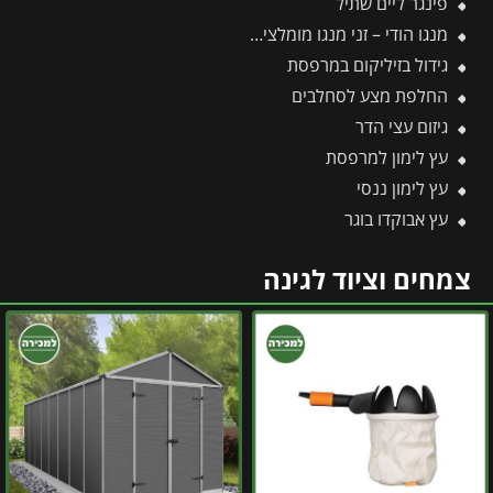
פינגר ליים שתיל
מנגו הודי – זני מנגו מומלצים בעלי פרופיל טעם עשיר וארומטי
גידול בזיליקום במרפסת
החלפת מצע לסחלבים
גיזום עצי הדר
עץ לימון למרפסת
עץ לימון ננסי
עץ אבוקדו בוגר
צמחים וציוד לגינה