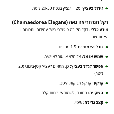
גידול בעציץ
: מצוין, עציץ בנפח 20-30 ליטר.
דקל חמדוריאה נאה (Chamaedorea Elegans)
מידע כללי:
דקל מקורה פופולרי בשל עמידותו ותכונותיו
האסתטיות.
גודל הצמח:
עד 1.5 מטרים.
שמש או צל:
צל מלא או אור לא ישיר.
אפשר לגדל בעציץ:
כן, מתאים לעציץ קטן-בינוני (20
ליטר).
קרקע:
קרקע מנוקזת היטב.
השקייה:
מתונה, לשמור על לחות קלה.
קצב גדילה:
איטי.