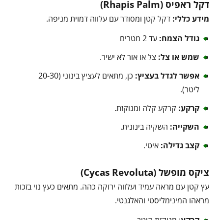
דקל ראפיס (Rhapis Palm)
מידע כללי:
דקל קטן ומסודר עם עלווה דמוית מניפה.
גודל הצמח:
עד 2 מטרים
שמש או צל:
צל או אור לא ישיר.
אפשר לגדל בעציץ:
כן, מתאים לעציץ בינוני (20-30
ליטר).
קרקע:
קרקע קלה ומנוקזת.
השקייה:
השקיה בינונית.
קצב גדילה:
איטי.
ציקס מופשל (Cycas Revoluta)
עץ קטן עם מראה עמיד ועלווה ירוקה כהה. מתאים כעץ נוי בזכות
מראהו המינימליסטי והאלגנטי.