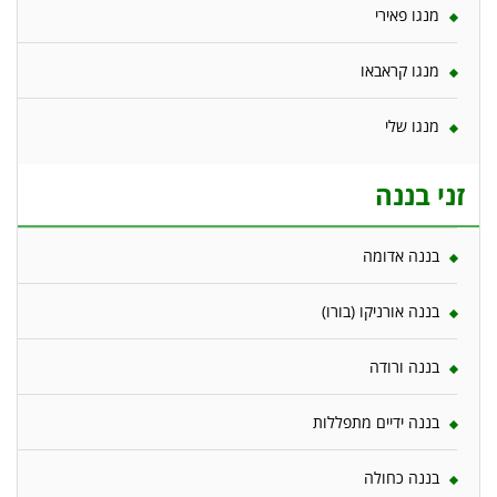
מנגו פאירי
מנגו קראבאו
מנגו שלי
זני בננה
בננה אדומה
בננה אורניקו (בורו)
בננה ורודה
בננה ידיים מתפללות
בננה כחולה