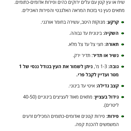
שיח או עץ קטן עם עלים ירוקים כהים ופירות אדומים-כתומים.
מתאים כעץ נוי בזכות המראה האלגנטי והפירות האכילים.
קרקע
: מנוקזת היטב, עשירה בחומר אורגני.
השקיה
: בינונית עד גבוהה.
תאורה
: חצי צל עד צל מלא.
נשיר או תדיר
: תדיר ירק.
גובה
: 1-3 מ',
ניתן לשמור את העץ בגודל ננסי של 1
מטר ועדיין לקבל פרי.
קצב גדילה
: איטי עד בינוני.
גידול בעציץ
: מתאים מאוד לעציצים בינוניים (40-50
ליטרים).
פירות
: פירות קטנים ואדומים-כתומים המכילים זרעים
המשמשים להכנת קפה.