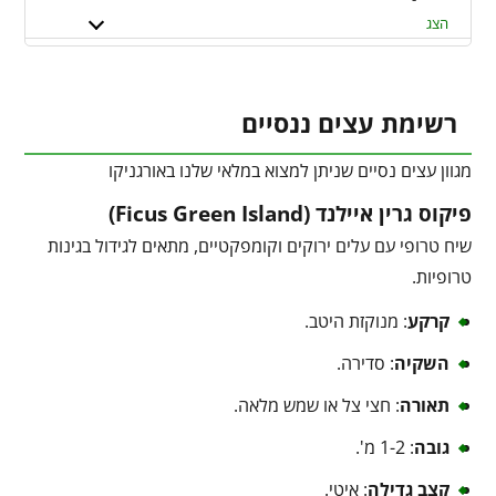
הצג
רשימת עצים ננסיים
מגוון עצים נסיים שניתן למצוא במלאי שלנו באורגניקו
פיקוס גרין איילנד (Ficus Green Island)
שיח טרופי עם עלים ירוקים וקומפקטיים, מתאים לגידול בגינות
טרופיות.
קרקע
: מנוקזת היטב.
השקיה
: סדירה.
תאורה
: חצי צל או שמש מלאה.
גובה
: 1-2 מ'.
קצב גדילה
: איטי.