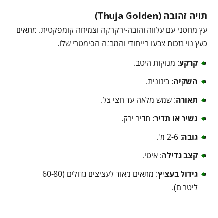
תויה זהובה (Thuja Golden)
עץ מחטני עם עלווה זהובה-ירקרקה וצמיחה קומפקטית. מתאים
כעץ נוי בזכות צבעו הייחודי והמבנה הסימטרי שלו.
קרקע
: מנוקזת היטב.
השקיה
: בינונית.
תאורה
: שמש מלאה עד חצי צל.
נשיר או תדיר
: תדיר ירק.
גובה
: 2-6 מ'.
קצב גדילה
: איטי.
גידול בעציץ
: מתאים מאוד לעציצים גדולים (60-80
ליטרים).