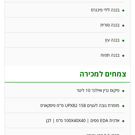
בננה לידי פינגרס
בננה סורית
בננה עץ
בננה תפוח
צמחים למכירה
פיקוס גרין איילנד 10 ליטר
מזמרת גובה לעצים 158 UPX82 ס"מ פיסקארס
אדנית EDA פסים | 100X40X40 ס”מ | לבן