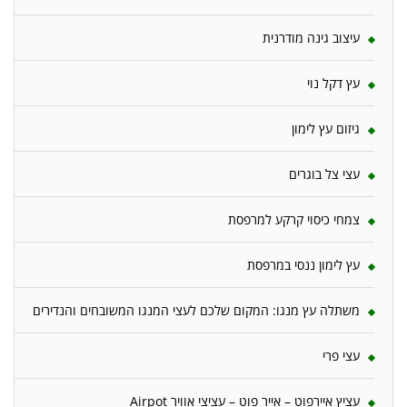
עיצוב גינה מודרנית
עץ דקל נוי
גיזום עץ לימון
עצי צל בוגרים
צמחי כיסוי קרקע למרפסת
עץ לימון ננסי במרפסת
משתלה עץ מנגו: המקום שלכם לעצי המנגו המשובחים והנדירים
עצי פרי
עציץ איירפוט – אייר פוט – עציצי אוויר Airpot