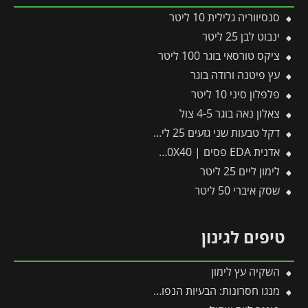
סנסיווריה גלילית 10 ליטר
ינבוט לבן 25 ליטר
ציקס טורסאי בוגר 100 ליטר
עץ פיטנה ורודה בוגר
פלפלון סיני 10 ליטר
צאלון נאה בוגר 4-5 צול
דקל טבעות שני גזעים 25 ליטר
אדנית EDA פסים | 100X40X40 ס"מ | אפור כהה
לימון ליים 25 ליטר
שסק איברי 50 ליטר
טיפים לגינון
השקיה עץ לימון
מנגו חסרונות: הבעיות הנפוצות בגידול עץ מנגו ואיך פותרים אותן בקלות?