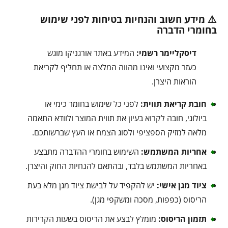
⚠️ מידע חשוב והנחיות בטיחות לפני שימוש
בחומרי הדברה
דיסקליימר רשמי:
המידע באתר אורגניקו מוגש
כעזר מקצועי ואינו מהווה המלצה או תחליף לקריאת
הוראות היצרן.
חובת קריאת תווית:
לפני כל שימוש בחומר כימי או
ביולוגי, חובה לקרוא בעיון את תווית המוצר ולוודא התאמה
מלאה למזיק הספציפי ולסוג הצמח או העץ שברשותכם.
אחריות המשתמש:
השימוש בחומרי ההדברה מתבצע
באחריות המשתמש בלבד, ובהתאם להנחיות החוק והיצרן.
ציוד מגן אישי:
יש להקפיד על לבישת ציוד מגן מלא בעת
הריסוס (כפפות, מסכה ומשקפי מגן).
תזמון הריסוס:
מומלץ לבצע את הריסוס בשעות הקרירות