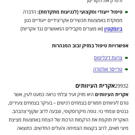
ולפרק את הקורים(
טיפול ייעודי ומקצועי (לנגיעות מתקדמת)
:
הדברה
ממוקדת באמצעות תכשירים אקריצידיים ייעודיים כגון
ביומקטין
(או מוצרים מקבילים המאושרים נגד אקריות)
אפשרויות טיפול במזיק זבוב המנהרות
צרעת דיגליפוס
טרייסר אולטרה
אקרית העיוותים
29932
אקרית העיוותים
היא מזיק זעיר ובלתי נראה כמעט לעין, אשר
גורם לעיוותים חמורים בצמחים רגישים – בעיקר בצמחים צעירים,
נבטים וצמחי נוי. גופה מיקרוסקופי, וצבעה לרוב שקוף־צהבהב.
האקרית תוקפת את הרקמות הרכות של הצמח באמצעות מציצת
מיצי תאים, לרוב בקצוות הצמיחה והעלים החדשים. כתוצאה