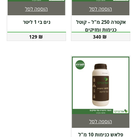
הוספה לסל
הוספה לסל
אקטרה 250 מ"ל – קוטל
נים בי 1 ליטר
כנימות ומזיקים
129
₪
340
₪
הוספה לסל
פלאש כנימות 10 מ"ל