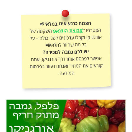
הצמח כרגע אינו במלאי🌱
הצטרפו ל
קבוצת הווצאפ
השקטה של
אורגניקו וקבלו עדכונים לפני כולם – על
כל מה שחוזר למלאי📲
יש לכם גמבה למכירה?
אפשר לפרסם אותו דרך אורגניקו, אתם
קובעים את המחיר ואנחנו נעזור בפרסום
המודעה.