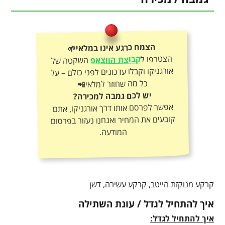
הצמח כרגע אינו במלאי🌱
הצטרפו ל
קבוצת הווצאפ
השקטה של
אורגניקו וקבלו עדכונים לפני כולם – על
כל מה שחוזר למלאי📲
יש לכם גמבה למכירה?
אפשר לפרסם אותו דרך אורגניקו, אתם
קובעים את המחיר ואנחנו נעזור בפרסום
המודעה.
קרקע מנוקזת הייטב, קרקע עשירה, דשן
איך להתחיל לגדל / עונת השתילה
איך להתחיל לגדל: