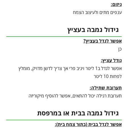
גיזום:
ענפים מתים ולעיצוב הצמח
גידול גמבה בעציץ
אפשר לגדל בעציץ?
כן
גודל עציץ:
אפשר לגדל ב1 ליטר ויניב פרי אך צריך לדשן מדויק, מומלץ
לפחות 10 ליטר
תערובת שתילה:
תערובת רגילה יכול להתאים, אפשר להוסיף מיקוריזה
גידול גמבה בבית או במרפסת
אפשר לגדל בבית (בתור צמח בית):