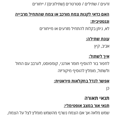
זרעים / שתילים / סטרטרים (שתילונים) / ייחורים
האם כדאי לקנות צמח מורכב או צמח שהתחיל מרבייה
וגגטטיבית:
לא, ניתן בקלות להתחיל מזרעים או מייחורים
עונת שתילה:
אביב, קיץ
איך לשתול:
לחפור בור להוסיף חומר אורגני, קומפוסט, לערבב עם החול
ולשתול, מומלץ להוסיף מיקוריזה
אפשר לגדל בחקלאות פיראטית:
כן
תנאי תאורה
תנאי אור במצב אופטימלי:
שמש מלאה אך אם הצמח נשרף מהשמש מומלץ לצל על הצמח,