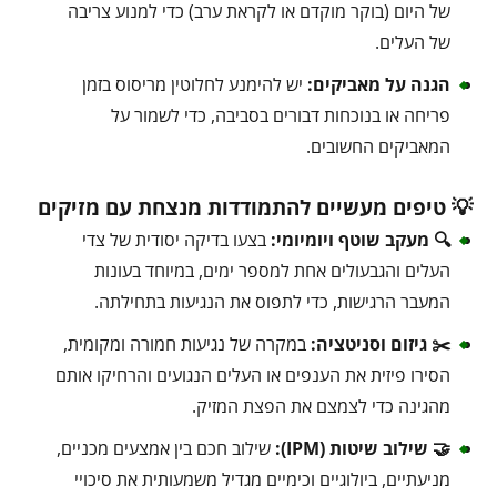
של היום (בוקר מוקדם או לקראת ערב) כדי למנוע צריבה
של העלים.
הגנה על מאביקים:
יש להימנע לחלוטין מריסוס בזמן
פריחה או בנוכחות דבורים בסביבה, כדי לשמור על
המאביקים החשובים.
💡 טיפים מעשיים להתמודדות מנצחת עם מזיקים
🔍 מעקב שוטף ויומיומי:
בצעו בדיקה יסודית של צדי
העלים והגבעולים אחת למספר ימים, במיוחד בעונות
המעבר הרגישות, כדי לתפוס את הנגיעות בתחילתה.
✂️ גיזום וסניטציה:
במקרה של נגיעות חמורה ומקומית,
הסירו פיזית את הענפים או העלים הנגועים והרחיקו אותם
מהגינה כדי לצמצם את הפצת המזיק.
🤝 שילוב שיטות (IPM):
שילוב חכם בין אמצעים מכניים,
מניעתיים, ביולוגיים וכימיים מגדיל משמעותית את סיכויי