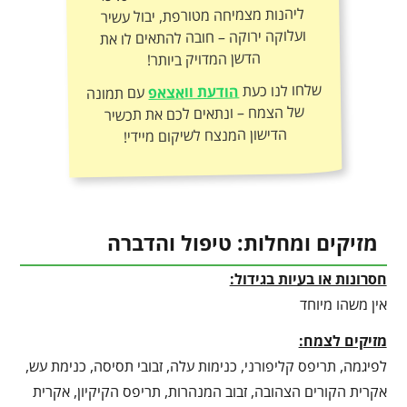
הדשן המדויק ביותר!
שלחו לנו כעת
הודעת וואצאפ
עם תמונה
של הצמח – ונתאים לכם את תכשיר
הדישון המנצח לשיקום מיידי!
מזיקים ומחלות: טיפול והדברה
חסרונות או בעיות בגידול:
אין משהו מיוחד
מזיקים לצמח:
לפיגמה, תריפס קליפורני, כנימות עלה, זבובי תסיסה, כנימת עש,
אקרית הקורים הצהובה, זבוב המנהרות, תריפס הקיקיון, אקרית