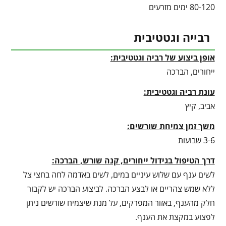
80-120 ימים מזרעים
רבייה וגטטיבית
אופן ביצוע של רביה וגטטיבית:
ייחורים, הברכה
עונת רביה וגטטיבית
:
אביב, קיץ
משך זמן צמיחת שורשים:
3-6 שבועות
דרך הטיפול בגידול ייחורים, קנה שורש, הברכה:
לשים ענף עם שלוש עיניים במים, לשים באדמה לחה בחצי צל
ללא שמש צהריים או לבצע הברכה. לביצוע הברכה יש לקבור
חלק מהענף, באזור המפרקים, על מנת שיצמיח שורשים ניתן
לפצוע במקצת את הענף.