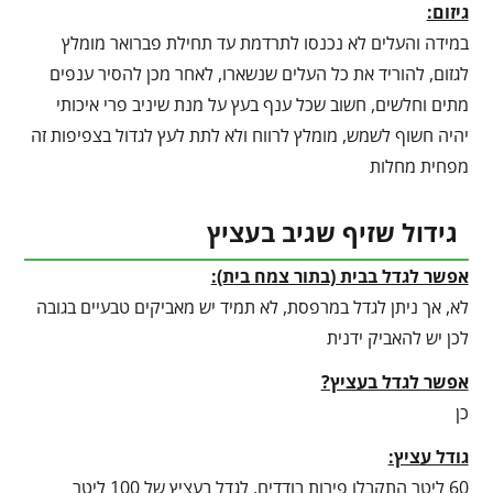
גיזום:
במידה והעלים לא נכנסו לתרדמת עד תחילת פברואר מומלץ
לגזום, להוריד את כל העלים שנשארו, לאחר מכן להסיר ענפים
מתים וחלשים, חשוב שכל ענף בעץ על מנת שיניב פרי איכותי
יהיה חשוף לשמש, מומלץ לרווח ולא לתת לעץ לגדול בצפיפות זה
מפחית מחלות
גידול שזיף שגיב בעציץ
אפשר לגדל בבית (בתור צמח בית):
לא, אך ניתן לגדל במרפסת, לא תמיד יש מאביקים טבעיים בגובה
לכן יש להאביק ידנית
אפשר לגדל בעציץ?
כן
גודל עציץ:
60 ליטר התקבלו פירות בודדים, לגדל בעציץ של 100 ליטר