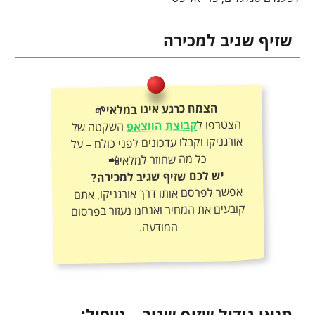
שזיף שגיב למכירה
הצמח כרגע אינו במלאי🌱
הצטרפו ל
קבוצת הווצאפ
השקטה של
אורגניקו וקבלו עדכונים לפני כולם – על
כל מה שחוזר למלאי📲
יש לכם שזיף שגיב למכירה?
אפשר לפרסם אותו דרך אורגניקו, אתם
קובעים את המחיר ואנחנו נעזור בפרסום
המודעה.
תנאי גידול שזיף שגיב – טיפול: