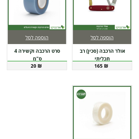
הוספה לסל
הוספה לסל
אולר הרכבה (סכין) רב
סרט הרכבה וקשירה 4
תכליתי
ס"מ
20
₪
165
₪