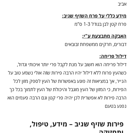
אביב
מידע כללי על פרח השזיף שגיב:
פרח קטן לבן בגודל 1-3 ס”מ
האבקה מתבצעת ע"י:
דבורים, חרקים ממשפחת זבובאים
דילול פריחה:
דילול פריחה הוא חשוב על מנת לקבל פרי יותר איכותי וגדול,
כשהעץ פרוח ללא דילול יהיו הרבה פירות שזה אולי נשמע טוב על
הנייר, אך במציאות זה פוגע באפשרות של העץ לספק מזון לכל
הפירות, כי המזון של העץ מוגבל והיכולת של העץ לתמוך בכל כך
הרבה פירות לא אפשרית לכן יהיה פרי קטן וגם הרבה פעמים הוא
נפגע בטעם
פירות שזיף שגיב – מידע, טיפול,
ותחזוקה