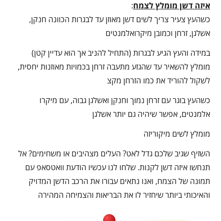
איזה דשן מומלץ לצמח
:
כשהעץ צעיר צריך לשים דשן מאוזן עד לבגרות הכוונה חנקן,
אשלגן, זרחן וכמובן מיקרואלמנטים
במידה והעץ הגיע לבגרות (התחיל להניב אך הוא עדיין קטן)
מומלץ להשאיר עד שהגזע מתעבה זרחן בכמויות מאוזנות יחסית,
לשקול להוריד את כמו הזרחן מקצ
כשהעץ בוגר עם זרחן נמוך וחנקן ואשלגן גבוה, עם מיקרו
אלמנטים, אפשר שיהיה גם יותר אשלגן
מומלץ לשים מיקוריזה
השזיף שגיב שלכם גדל לאט? העלים מצהיבים או משחימים? אל
תנחשו איזה דשן לקנות. שלחו לנו עכשיו הודעת וואטסאפ עם
תמונה של הצמח, ואנו נתאים עבורו את הרכב הדשן המדויק
והאיכותי ביותר שיחזיר לו את הבריאות והצמיחה המהירה