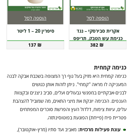
הוספה לסל
הוספה לסל
אקרית סבירסקי – נגד
סיפרין 20 – 1 ליטר
כנימת עש הטבק, תריפס
137
₪
382
₪
כנימה קמחית
כנימה קמחית היא מזיק בעל גוף רך המצופה בשכבת אבקה לבנה
המעניקה לו מראה "קמחי". ניתן לזהות אותן כגושים
לבנים-אבקתיים במפגשי גבעולים ועלים, סביב ניצנים ובקצוות
הענפים. הכנימה יונקת את מיצי התאים, מה שמוביל להצהבת
עלים, עיוות צימוח, דלדול העץ והפרשת סוכרים המפתחים
פטריית פיח (פייחת) הפוגעת בפוטוסינתזה.
עונת פעילות מרכזית
:
מאביב ועד סתיו (מרץ–אוקטובר),