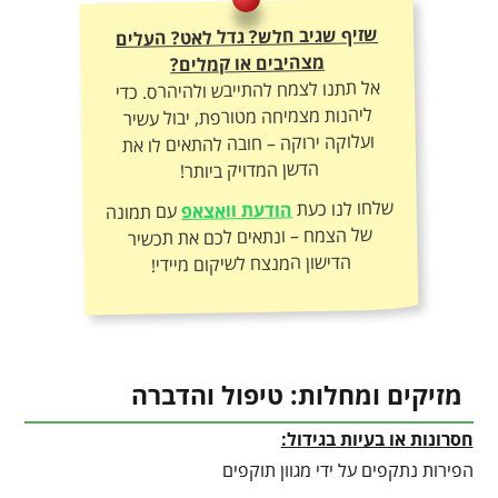
שזיף שגיב חלש? גדל לאט? העלים
מצהיבים או קמלים?
אל תתנו לצמח להתייבש ולהיהרס. כדי
ליהנות מצמיחה מטורפת, יבול עשיר
ועלוקה ירוקה – חובה להתאים לו את
הדשן המדויק ביותר!
שלחו לנו כעת
הודעת וואצאפ
עם תמונה
של הצמח – ונתאים לכם את תכשיר
הדישון המנצח לשיקום מיידי!
מזיקים ומחלות: טיפול והדברה
חסרונות או בעיות בגידול:
הפירות נתקפים על ידי מגוון תוקפים