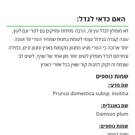
האם כדאי לגדל:
לא מומלץ לגדל עץ זה, הרבה מחלות ומזיקים גם לפרי וגם לעץ,
עונה קצרה בגידול עצמי לעומת בחנות שמחיר הפרי זול ועונה
יותר ארוכה כי הפרי מגיע ממגוון מקומות בארץ ומגוון זנים, במידה
ובחרתם לגדל מומלץ לשים יותר מזן אחד של שזיף, לשים לב
שצמח זה זקוק למנות קור שאין בכל אזורי הארץ
שמות נוספים
שם מדעי:
Prunus domestica subsp. insititia
שם באנגלית:
Damson plum
שמות נוספים:
שזיף דמסון