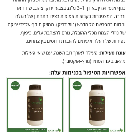
כגוף אגסי ועדין באורך 1–3 מ”מ, בצבעי ירוק, צהוב, שחור או
ורדרד, המצטברות בקבוצות צפופות בצידו התחתון של העלה
ומלוות בהפרשת טל הדבש (נוזל דביק). המזיק תוקף על־ידי יניקה
של נוזלי הצמח מכלי ההובלה, גורם להצהבת עלים, כיפוף,
נפיחות של העלה ולעיתים להעברת וירוסים בין צמחים.
עונת פעילות
: פעילה לאורך רוב השנה, עם שיאי פעילות
מהאביב עד הסתיו (מרץ–אוקטובר).
אפשרויות הטיפול בכנימות עלה: