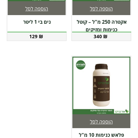
הוספה לסל
הוספה לסל
אקטרה 250 מ"ל – קוטל
נים בי 1 ליטר
כנימות ומזיקים
129
₪
340
₪
הוספה לסל
פלאש כנימות 10 מ"ל