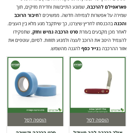
פאראפילם להרכבה
, שמונע התייבשות וחדירת מזיקים, תוך
שמירה על אפשרות לצמיחה חדשה. ממשיכים ל
חיבור הרוכב
והכנה
בהכנסתו לחריץ שיצרנו, כך שיתקבל מגע מלא בין העצים.
לאחר מכן מקבעים בעזרת
סרט הרכבה גמיש וחזק
, שתפקידו
להצמיד היטב את הרוכב לעצה ולמנוע תזוזות. לסיום, עוטפים את
אזור ההרכבה ב
נייר כסף
להגנה מהשמש.
הוספה לסל
הוספה לסל
אולר הרכבה להב מעוקל
סרט הרכבה וקשירה