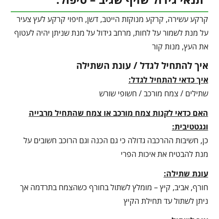
קרקע עשירה, קרקע מנוקזת הייטב, דשן, חיפוי קרקע לעץ צעיר
על מנת לשמור על לחות, מרחב גידול על מנת שניתן יהיה לעטוף
את העץ, מנות קור
איך להתחיל לגדל / עונת השתילה
איך כדאי להתחיל לגדל:
שתילים / צמח מורכב / חשופי שורש
האם כדאי לקנות צמח מורכב או צמח שהתחיל מרבייה
וגגטטיבית:
כן, חשיבות ההרכבה גדולה כי גם הכנה וגם הרוכב חשובים על
מנת להבטיח את איכות הפרי
עונת שתילה:
חורף, אביב, קיץ – מומלץ לשתול בחורף כשהצמח בתרדמה אך
ניתן לשתול עד תחילת הקיץ