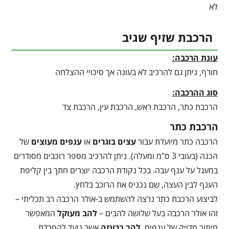
לא
הרכבת שזיף שגיב
עונת הרכבה:
חורף, ניתן גם להרכיב לא בעונה אך סיכויי ההצלחה
סוג ההרכבה:
הרכבת כתר, הרכבת ראש, הרכבת עין, הרכבת צד
הרכבת כתר
הרכבה כתר מיועדת עבור
עצים בוגרים
או
ענפים מעוצים
של
הכנה (בעובי 3 ס"מ ומעלה). ניתן להרכיב מספר רוכבים מסודרים
במעגל על ענף עבה. בכל נקודת הרכבה יוצרים חתך בין קליפת
הענף לבין העצה, שם נכניס את הרוכב בלחץ.
לביצוע הרכבת כתר נרצה להשתמש ב-אולר הרכבה רב תכליתי –
זהו אולר הרכבה בעל שלושה להבים –
להב מעוקל
המאפשר
חיתוך מדויק של ענפים,
להב ברונזה
אשר נועד להפרדת