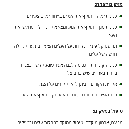
מזיקים לצמח:
כנימת עלה – תוקף את העלים בייחוד עלים צעירים
כנימת מגן – תוקף את הגזע ומצץ את המוהל – מחלשי את
העץ
תריפס קליפוני – נקודות על העלים הצעירים מעוות גדילה
חדשה של עלים
כנימה קימחית – כנימה לבנה אשר פוגעת קשה בצמח
בייחוד באזורים שיש בהם צל
אקרית הקורים – ניתן לראות קורים על הצמח
זבוב הפירות ים תיכוני, זבוב האפרסק – תוקף את הפרי
טיפול במזיקים:
מניעה, אבחון מוקדם וטיפול ממוקד במחלות עלים ובמזיקים