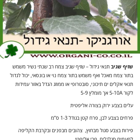
שזיף שגיב
תנאי גידול – שזיף שגיב צמח רב שנתי נשיר משמש
בתור צמח מאכל ואף משמש בתור צמח נוי או בונסאי, יכול לגדול
תנאי אקלים ים תיכוני, סובטרופי או ממוזג הגדל באזור עמידות
לקור 5-10A אך מומלץ 5-9
עלים בצבע ירוק בצורה אליפטית
פרחים בצבע לבן, פרח קטן בגודל 1-3 ס”מ
פירות בצבע סגול מבחוץ, צהובים מבפנים ובקרבת הקליפה
לפעמים סגלגלים, פרי אליפטי