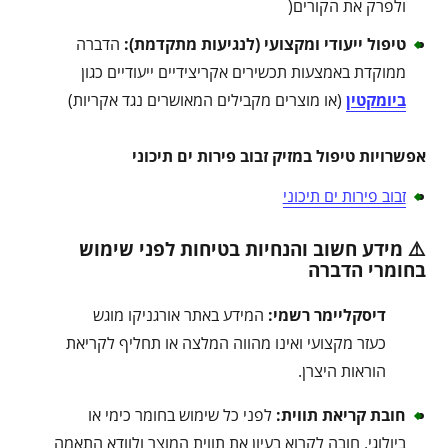
ולפרק את הקורים(
טיפול ייעודי ומקצועי (לנגיעות מתקדמת)
:
הדברה
ממוקדת באמצעות תכשירים אקריצידיים ייעודיים כגון
ביומקטין
(או מוצרים מקבילים המאושרים נגד אקריות)
אפשרויות טיפול במזיק זבוב פירות ים תיכוני
זבוב פירות ים תיכוני
⚠️ מידע חשוב והנחיות בטיחות לפני שימוש
בחומרי הדברה
דיסקליימר רשמי:
המידע באתר אורגניקו מוגש
כעזר מקצועי ואינו מהווה המלצה או תחליף לקריאת
הוראות היצרן.
חובת קריאת תווית:
לפני כל שימוש בחומר כימי או
ביולוגי, חובה לקרוא בעיון את תווית המוצר ולוודא התאמה