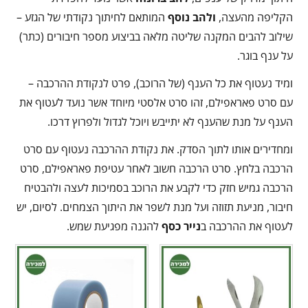
הקליפה מהעצה,
ולהב נוסף
המותאם לחיתוך נקודתי של הגזע –
שילוב להבים המקנה שליטה מלאה בביצוע מספר חיבורים (כתר)
על ענף בוגר.
ומיד נעטוף את כל הענף (של הרוכב), פרט לנקודת ההרכבה –
עם סרט פאראפילם, זהו סרט אלסטי מיוחד אשר נועד לעטוף את
הענף על מנת שהענף לא יתייבש ויוכל לגדול ולפרוץ דרכו.
ומחדירים אותו לתוך הסדק. את נקודת ההרכבה נעטוף עם סרט
הרכבה בלחץ. סרט הרכבה חשוב לאחר עטיפת פאראפילם, סרט
הרכבה גמיש חזק כדי לקבע את הרוכב בסמיכות לעצה ולהבטיח
חיבור, מניעת תזוזה ועל מנת לשפר את היתוך הצמחים. לסיום, יש
לעטוף את ההרכבה ב
נייר כסף
להגנה מפגיעת שמש.