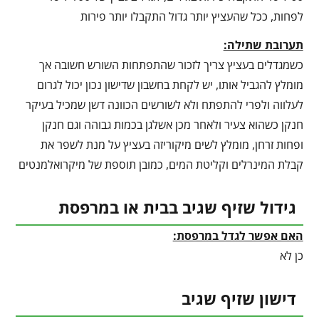
לפחות, ככל שהעציץ יותר גדול התקבלו יותר פירות
תערובת שתילה:
כשמגדלים בעציץ צריך לזכור שהתפתחות השורש חשובה אך
מומלץ להגביל אותו, יש לקחת בחשבון שדישון נכון יכול לגרום
לעלווה ולפרי להתפתח ולא לשורשים הכוונה דשן שמכיל בעיקר
חנקן כשהוא צעיר ולאחר מכן אשלגן בכמות גבוהה וגם חנקן
ופחות זרחן, מומלץ לשים מיקוריזה בעציץ על מנת לשפר את
קבלת המינרלים וקליטת המים, כמובן תוספת של מיקרואלמנטים
גידול שזיף שגיב בבית או במרפסת
האם אפשר לגדל במרפסת:
כן לא
דישון שזיף שגיב