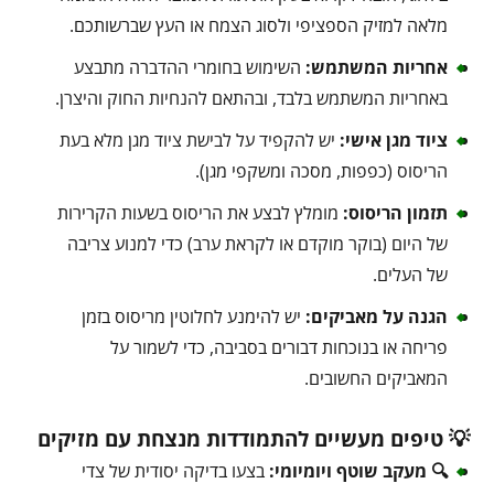
מלאה למזיק הספציפי ולסוג הצמח או העץ שברשותכם.
אחריות המשתמש:
השימוש בחומרי ההדברה מתבצע
באחריות המשתמש בלבד, ובהתאם להנחיות החוק והיצרן.
ציוד מגן אישי:
יש להקפיד על לבישת ציוד מגן מלא בעת
הריסוס (כפפות, מסכה ומשקפי מגן).
תזמון הריסוס:
מומלץ לבצע את הריסוס בשעות הקרירות
של היום (בוקר מוקדם או לקראת ערב) כדי למנוע צריבה
של העלים.
הגנה על מאביקים:
יש להימנע לחלוטין מריסוס בזמן
פריחה או בנוכחות דבורים בסביבה, כדי לשמור על
המאביקים החשובים.
💡 טיפים מעשיים להתמודדות מנצחת עם מזיקים
🔍 מעקב שוטף ויומיומי:
בצעו בדיקה יסודית של צדי