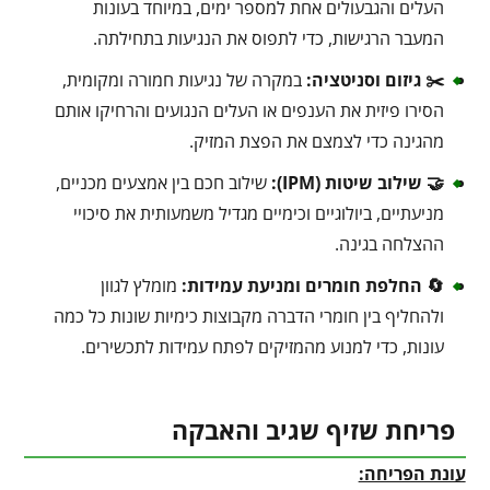
העלים והגבעולים אחת למספר ימים, במיוחד בעונות
המעבר הרגישות, כדי לתפוס את הנגיעות בתחילתה.
✂️ גיזום וסניטציה:
במקרה של נגיעות חמורה ומקומית,
הסירו פיזית את הענפים או העלים הנגועים והרחיקו אותם
מהגינה כדי לצמצם את הפצת המזיק.
🤝 שילוב שיטות (IPM):
שילוב חכם בין אמצעים מכניים,
מניעתיים, ביולוגיים וכימיים מגדיל משמעותית את סיכויי
ההצלחה בגינה.
🔄 החלפת חומרים ומניעת עמידות:
מומלץ לגוון
ולהחליף בין חומרי הדברה מקבוצות כימיות שונות כל כמה
עונות, כדי למנוע מהמזיקים לפתח עמידות לתכשירים.
פריחת שזיף שגיב והאבקה
עונת הפריחה: