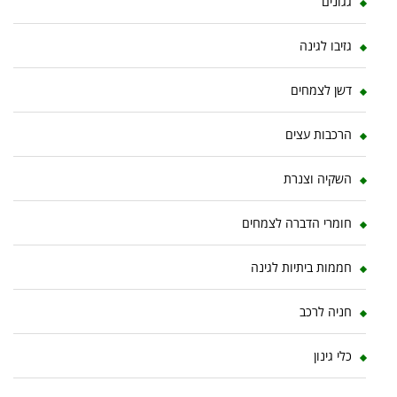
גגונים
גזיבו לגינה
דשן לצמחים
הרכבות עצים
השקיה וצנרת
חומרי הדברה לצמחים
חממות ביתיות לגינה
חניה לרכב
כלי גינון