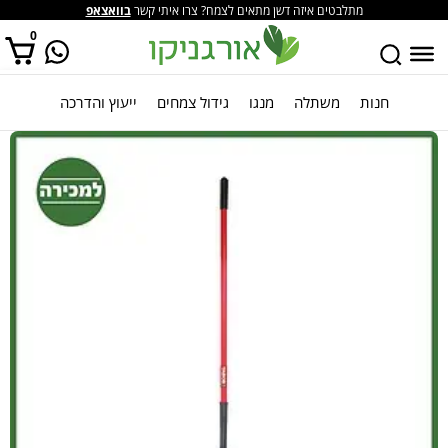
מתלבטים איזה דשן מתאים לצמח? צרו איתי קשר
בוואצאפ
0
חנות
משתלה
מנגו
גידול צמחים
ייעוץ והדרכה
אין מוצרים בסל הקניות.