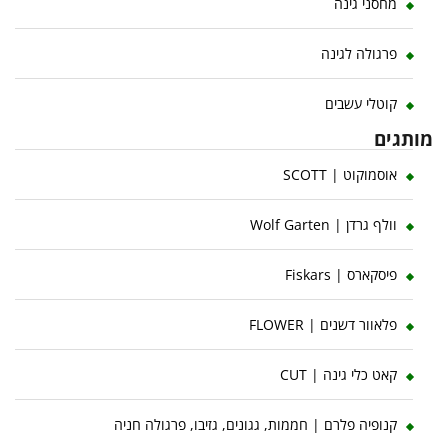
מחסני גינה
פרגולה לגינה
קוטלי עשבים
מותגים
אוסמוקוט | SCOTT
וולף גרדן | Wolf Garten
פיסקארס | Fiskars
פלאוור דשנים | FLOWER
קאט כלי גינה | CUT
קנופיה פלרם | חממות, גגונים, גזיבו, פרגולה חניה