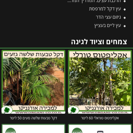
הרכבת עצים: המדריך המלא להרכבת עצי פרי בגינה 🌳
עץ דקל למרפסת
גיזום עצי הדר
עץ ליים בעציץ
צמחים וציוד לגינה
אקליפטוס טוראלי 60 ליטר
דקל טבעות שלשה גזעים 50 ליטר