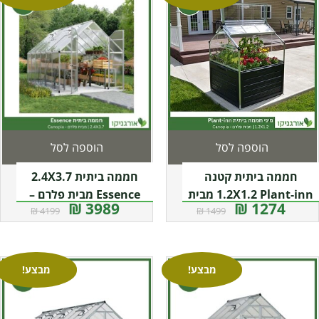
הוספה לסל
הוספה לסל
חממה ביתית קטנה
חממה ביתית 2.4X3.7
1.2X1.2 Plant-inn מבית
Essence מבית פלרם –
3989 ₪
1274 ₪
4199 ₪
1499 ₪
פלרם – קנופיה
Canopia
מבצע!
מבצע!