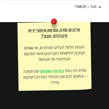
תבור | TABOR
צריכים עזרה עם את איסוף ידית
פיברגלס -תבור?
הצמח חלש? העלים מצהיבים, או שאתם
זקוקים להתאמת דשן וייעוץ אישי לשיקום
הצמיחה? אל תנחשו!
שלחו לנו כעת
הודעת וואצאפ
עם תמונה
– ונתאים לכם את הטיפול המדויק לשיקום
מיידי!