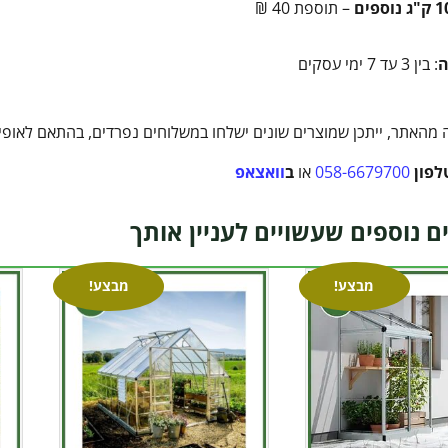
– תוספת 40 ₪
ה
: בין 3 עד 7 ימי עסקים
מהאתר, ייתכן שמוצרים שונים ישלחו במשלוחים נפרדים, בהתאם לאופי ה
לפון
058-6679700
או
ב
וואצאפ
ם נוספים שעשויים לעניין אותך
מבצע!
מבצע!