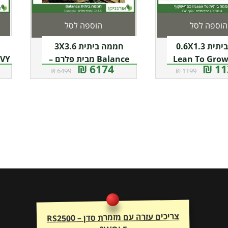
הוספה לסל
הוספה לסל
חממה ביתית 0.6X1.3
חממה ביתית 3X3.6
Lean To Gro
Balance מבית פלרם –
6174 ₪
113
6499 ₪
1199 ₪
מבית פלרם –
Canopia
קנופיה
צריכים עזרה עם מזמרת סדן RS2500 –