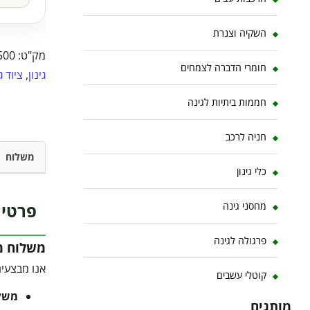
השקיה וצנרת
מק"ט:
500
חומרי הדברה לצמחים
גינון
,
ציוד ג
חממות ביתיות לגינה
חניה לרכב
משלוח
כלי גינון
פרטי 
מחסני גינה
פרגולה לגינה
משלוח מו
אנו מבצעים
קוטלי עשבים
משלוח 
מותגים