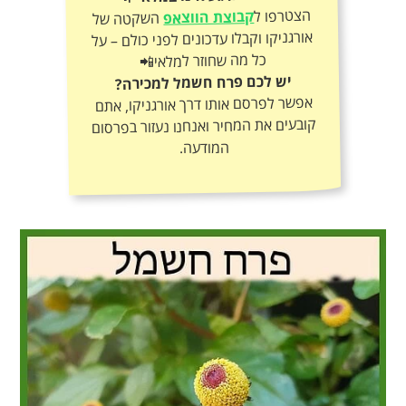
הצטרפו ל
קבוצת הווצאפ
השקטה של
אורגניקו וקבלו עדכונים לפני כולם – על
כל מה שחוזר למלאי📲
יש לכם פרח חשמל למכירה?
אפשר לפרסם אותו דרך אורגניקו, אתם
קובעים את המחיר ואנחנו נעזור בפרסום
המודעה.