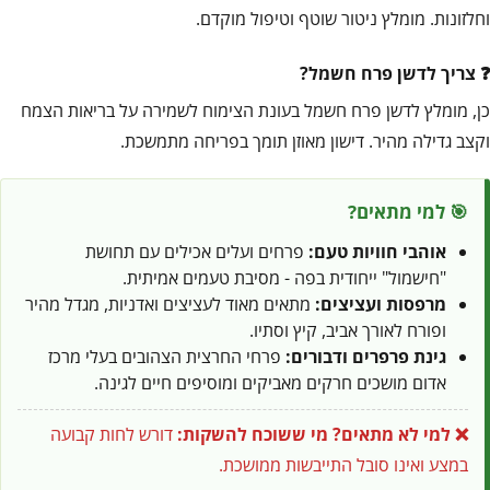
וחלזונות. מומלץ ניטור שוטף וטיפול מוקדם.
צריך לדשן פרח חשמל?
כן, מומלץ לדשן פרח חשמל בעונת הצימוח לשמירה על בריאות הצמח
וקצב גדילה מהיר. דישון מאוזן תומך בפריחה מתמשכת.
🎯 למי מתאים?
אוהבי חוויות טעם:
פרחים ועלים אכילים עם תחושת
"חישמול" ייחודית בפה - מסיבת טעמים אמיתית.
מרפסות ועציצים:
מתאים מאוד לעציצים ואדניות, מגדל מהיר
ופורח לאורך אביב, קיץ וסתיו.
גינת פרפרים ודבורים:
פרחי החרצית הצהובים בעלי מרכז
אדום מושכים חרקים מאביקים ומוסיפים חיים לגינה.
❌ למי לא מתאים?
מי ששוכח להשקות:
דורש לחות קבועה
במצע ואינו סובל התייבשות ממושכת.