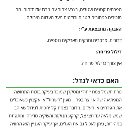
הפרחים קטנים ועגולים, בצבע צהוב עם מרכז אדום־חום. הם
מזכירים כפתורים קטנים ובולטים מעל העלווה הירוקה.
האבקה מתבצעת ע"י:
דבורים, פרפרים וחרקים מאביקים נוספים.
דילול פריחה:
אין צורך בדילול פריחה.
האם כדאי לגדל:
פרח חשמל צמח ייחודי ומסקרן שמוכר בעיקר בזכות התחושה
המפתיעה שהוא יוצר בפה – מעין “חשמול” או עקצוץ כשאוכלים
את הפרחים או העלים; מדובר בצמח קל יחסית לגידול שאוהב
שמש מלאה עד חצי צל, קרקע מנוקזת והשקיה סדירה, ומתפתח
במהירות; ניתן לאכול גם את העלים, אך עיקר העניין הוא החוויה