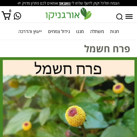
הצמח חולה? זקוק לדשן? שלחו לי
וואצאפ
ואתאים לכם פתרון מדויק 🌱
0
חנות
משתלה
מנגו
גידול צמחים
ייעוץ והדרכה
אין מוצרים בסל הקניות.
פרח חשמל