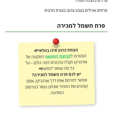
וגדלים במבנה מצודד
פרחים אכילים בצבע צהוב בצורת חרצית
פרח חשמל למכירה
הצמח כרגע אינו במלאי🌱
הצטרפו ל
קבוצת הווצאפ
השקטה של
אורגניקו וקבלו עדכונים לפני כולם – על
כל מה שחוזר למלאי📲
יש לכם פרח חשמל למכירה?
אפשר לפרסם אותו דרך אורגניקו, אתם
קובעים את המחיר ואנחנו נעזור בפרסום
המודעה.