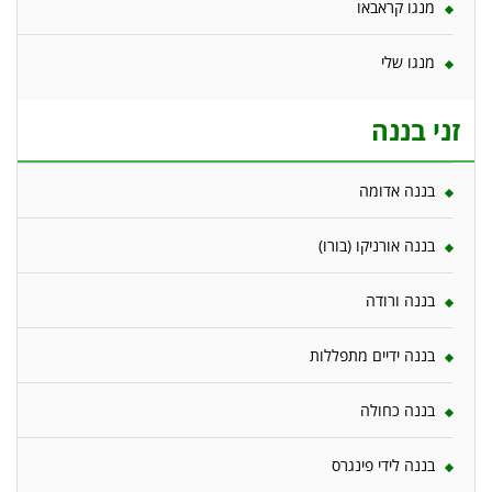
מנגו קראבאו
מנגו שלי
זני בננה
בננה אדומה
בננה אורניקו (בורו)
בננה ורודה
בננה ידיים מתפללות
בננה כחולה
בננה לידי פינגרס