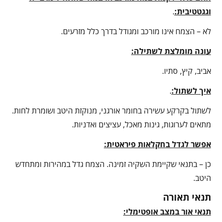
וגגטטיבית:
.
לא – הצמח אינו מורכב ומגודל בדרך כלל מזרעים.
עונה מומלצת לשתילה:
אביב, קיץ, סתיו.
איך לשתול:
.
לשתול בקרקע עשירה בחומר אורגני, מנוקזת היטב ושומרת לחות.
מתאים לערוגות, גינות מאכל, עציצים ואדניות.
אפשר לגדל בחקלאות פיראטית:
כן – בתנאי שקיימת השקיה זמינה. הצמח גדל במהירות ומתחדש
היטב.
תנאי תאורה
תנאי אור במצב אופטימלי: