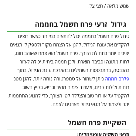
שמש מלאה / חצי צל.
גידול זרעי פרח חשמל בחממה
גידול פרח חשמל בחממה יכול להתאים במיוחד כאשר רוצים
להקדים את עונת הגידול, להגן על הצמח מקור ולספק לו תנאים
יציבים יותר בתחילת הדרך. פרח חשמל הוא צמח שאוהב חום,
לחות מתונה וסביבה מוארת, ולכן חממה ביתית יכולה לעזור
בהנבטה, בהתבססות השתילים ובהארכת עונת הגידול. בתוך
פלרם חממה
ניתן לשמור על טמפרטורה נוחה יותר, להגן מפני
רוחות ולילות קרים, ולעודד צימוח מהיר ובריא. בקיץ חשוב
להקפיד על אוורור טוב והצללה לפי הצורך, כדי למנוע התחממות
יתר ולשמור על תנאי גידול מאוזנים לצמח.
השקיית פרח חשמל
תנאי השקיה אופטימלים: