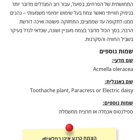
התחושתית של הפרחים; בפועל, עבור רוב המגדלים מדובר יותר
בגימיק חווייתי מאשר צמח בעל שימוש יומיומי משמעותי – נהנים
ממנו לתקופה עד שממצים; התחזוקה פשוטה ואינה דורשת
הרבה; בסך הכול מדובר בצמח מעניין ושונה, שכדאי לגדל בעיקר
בשביל החוויה והסקרנות.
שמות נוספים
שם מדעי:
Acmella oleracea
שם באנגלית:
Toothache plant, Paracress or Electric daisy
שמות נוספים:
ספילנטוס אכמלה או חרצית מחשמלת
הצמח כרגע אינו במלאי🌱