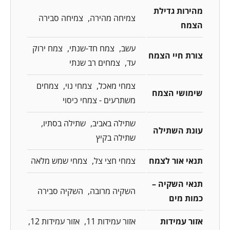
מהירות גדילת
צמיחה מהירה
צמיחה סבירה
הצמח
עשב
צמח חד-שנתי
צמח ירוק
צורת חיי הצמח
עד
צמחים רב שנתי
צמחי מאכל
צמחי נוי
צמחים
שימושי הצמח
משתרעים - צמחי כיסוי
שתילה באביב
שתילה בסתיו
עונת השתילה
שתילה בקיץ
תנאי אור לצמח
צמחי חצי צל
צמחי שמש מלאה
תנאי השקיה –
השקיה מרובה
השקיה סבירה
כמות מים
אזור עמידות
אזור עמידות 11
אזור עמידות 12