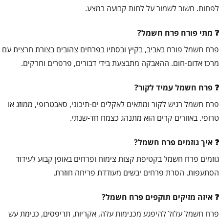
לפחות. חשוב לשמור על לחות קבועה במצע.
מתי פורח פרח חשמל?
פרח חשמל פורח באביב, בקיץ ובסתיו בפרחים צהובים בצורת חרצית עם
מרכז אדום-חום. ההאבקה מתבצעת בידי דבורים, פרפרים וחרקים.
פרח חשמל עמיד לקור?
פרח חשמל רגיש לקור ומתאים לאקלים ים-תיכוני, סאבטרופי, ממוזג או
טרופי. באזורים קרים הוא מתנהג כצמח חד-שנתי.
איך גוזמים פרח חשמל?
גוזמים פרח חשמל בקטיפת קצות צימוח ופרחים באופן קבוע לעידוד
הסתעפות. הסרת פרחים יבשים מעודדת פריחה חוזרת.
איזה מזיקים תוקפים פרח חשמל?
פרח חשמל עלול להיפגע מכנימות עלה, אקריות, תריפסים, כנימת עש