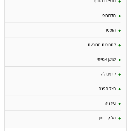
חבצלת החוף
הלבורוס
הוסטה
קתרוסית מרובעת
שושן אסייתי
קרמבולה
בצל הגינה
גיירדיה
הל קרדמון