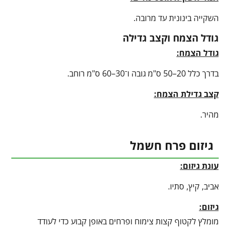
השקייה בינונית עד מרובה.
גודל הצמח וקצב גדילה
גודל הצמח:
בדרך כלל 20–50 ס"מ גובה ו־30–60 ס"מ רוחב.
קצב גדילת הצמח:
מהיר.
גיזום פרח חשמל
עונת גיזום:
אביב, קיץ, סתיו.
גיזום:
מומלץ לקטוף קצות צימוח ופרחים באופן קבוע כדי לעודד