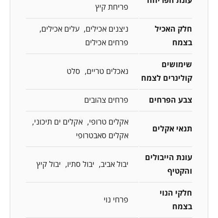
פריחת קיץ
חלק האכיל
ניצנים אכילים
עלים אכילים
בצמח
פרחים אכילים
שימושים
נאכלים טריים
סלט
קולינרים לצמח
צבע הפרחים
פרחים צהובים
אקלים טרופי
אקלים ים תיכוני
תנאי אקלים
אקלים סאבטרופי
עונת הייבולים
יבול אביב
יבול סתיו
יבול קיץ
והקטיף
חלקי הנוי
פרחי נוי
בצמח