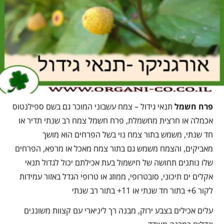
פרח חשמל
תנאי גידול – צמח עשבוני המוכר גם בשם ספילנטוס
אכמלה או חרצית מחשמלת, פרח חשמל צמח רב שנתי תדיר או
חד שנתי, משמש בתור צמח נוי בשל הפרחים הוא מושך
מאביקים, והצמח משמש גם בתור צמח מאכל או מרפא, הפרחים
שלו נותנים תחושה של חישמול בעת אכילתם יכול לגדול תנאי
אקלים ים תיכוני, סובטרופי, ממוזג או טרופי הגדל באזור עמידות
לקור 6+ בתור חד שנתי או 11+ בתור רב שנתי
עלים אכילים בצבע ירוק, מבנה רך ליניארי עם קצוות משוננים